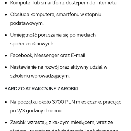
Komputer lub smartfon z dostępem do internetu.
Obsługa komputera, smartfonu w stopniu
podstawowym.
Umiejętność poruszania się po mediach
społecznościowych.
Facebook, Messenger oraz E-mail.
Nastawienie na rozwój oraz aktywny udział w
szkoleniu wprowadzającym.
BARDZO ATRAKCYJNE ZAROBKI!
Na początku około 3700 PLN miesięcznie, pracując
po 2/3 godziny dziennie.
Zarobki wzrastają z każdym miesiącem, wraz ze
stażem, wzrostem doświadczenia i poświęconego