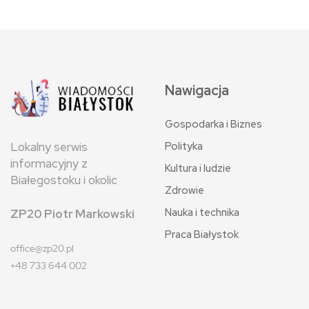
Nawigacja
Gospodarka i Biznes
Polityka
Lokalny serwis
informacyjny z
Kultura i ludzie
Białegostoku i okolic
Zdrowie
Nauka i technika
ZP20 Piotr Markowski
Praca Białystok
office@zp20.pl
+48 733 644 002