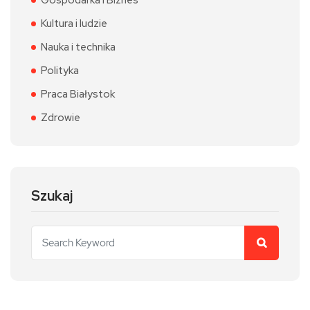
Kultura i ludzie
Nauka i technika
Polityka
Praca Białystok
Zdrowie
Szukaj