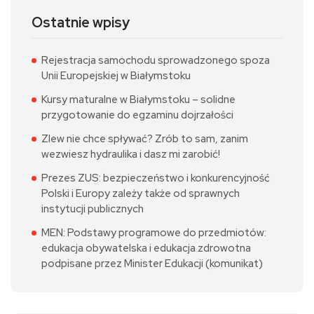
Ostatnie wpisy
Rejestracja samochodu sprowadzonego spoza
Unii Europejskiej w Białymstoku
Kursy maturalne w Białymstoku – solidne
przygotowanie do egzaminu dojrzałości
Zlew nie chce spływać? Zrób to sam, zanim
wezwiesz hydraulika i dasz mi zarobić!
Prezes ZUS: bezpieczeństwo i konkurencyjność
Polski i Europy zależy także od sprawnych
instytucji publicznych
MEN: Podstawy programowe do przedmiotów:
edukacja obywatelska i edukacja zdrowotna
podpisane przez Minister Edukacji (komunikat)