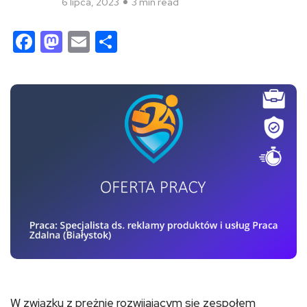
6 lipca, 2023
3 min read
Facebook
Mastodon
Email
Share
W związku z prężnie rozwijającym się zespołem