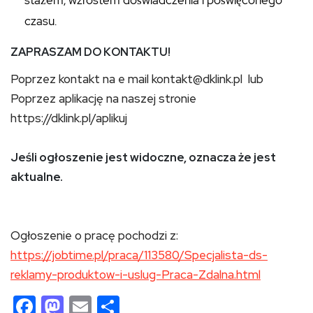
czasu.
ZAPRASZAM DO KONTAKTU!
Poprzez kontakt na e mail kontakt@dklink.pl lub
Poprzez aplikację na naszej stronie
https://dklink.pl/aplikuj
Jeśli ogłoszenie jest widoczne, oznacza że jest
aktualne.
Ogłoszenie o pracę pochodzi z:
https://jobtime.pl/praca/113580/Specjalista-ds-
reklamy-produktow-i-uslug-Praca-Zdalna.html
Facebook
Mastodon
Email
Share