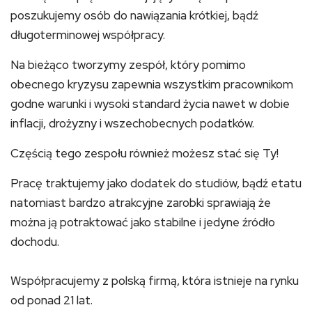
poszukujemy osób do nawiązania krótkiej, bądź
długoterminowej współpracy.
Na bieżąco tworzymy zespół, który pomimo
obecnego kryzysu zapewnia wszystkim pracownikom
godne warunki i wysoki standard życia nawet w dobie
inflacji, drożyzny i wszechobecnych podatków.
Częścią tego zespołu również możesz stać się Ty!
Pracę traktujemy jako dodatek do studiów, bądź etatu
natomiast bardzo atrakcyjne zarobki sprawiają że
można ją potraktować jako stabilne i jedyne źródło
dochodu.
Współpracujemy z polską firmą, która istnieje na rynku
od ponad 21 lat.