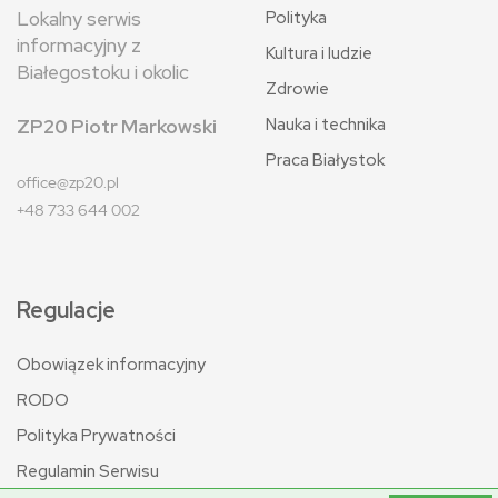
Polityka
Lokalny serwis
informacyjny z
Kultura i ludzie
Białegostoku i okolic
Zdrowie
Nauka i technika
ZP20 Piotr Markowski
Praca Białystok
office@zp20.pl
+48 733 644 002
Regulacje
Obowiązek informacyjny
RODO
Polityka Prywatności
Regulamin Serwisu