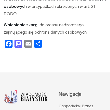
osobowych
w przypadkach określonych w art. 21
RODO
Wniesienia skargi
do organu nadzorczego
zajmującego się ochroną danych osobowych.
Facebook
Mastodon
Email
Share
Nawigacja
Gospodarka i Biznes