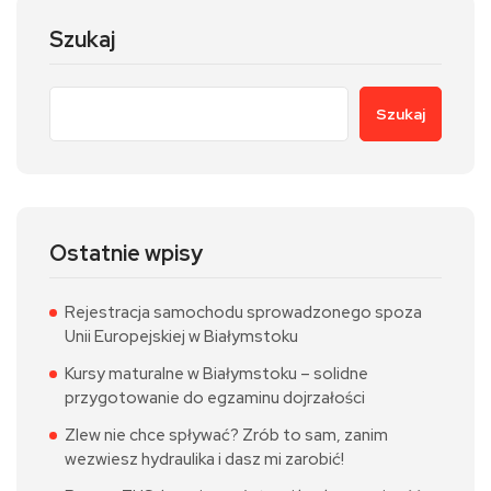
Szukaj
Szukaj
Ostatnie wpisy
Rejestracja samochodu sprowadzonego spoza
Unii Europejskiej w Białymstoku
Kursy maturalne w Białymstoku – solidne
przygotowanie do egzaminu dojrzałości
Zlew nie chce spływać? Zrób to sam, zanim
wezwiesz hydraulika i dasz mi zarobić!