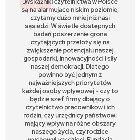
„Wskaźniki czytelnictwa w Polsce
są na alarmująco niskim poziomie;
czytamy dużo mniej niż nasi
sąsiedzi. W świetle dostępnych
badań poszerzenie grona
czytających przełoży się na
zwiększenie potencjału naszej
gospodarki, innowacyjności i siły
naszej demokracji. Dlatego
powinno być jednym z
najważniejszych priorytetów
każdej osoby wpływowej – czy to
będzie szef firmy dbający o
czytelnictwo pracowników i ich
rodzin, czy urzędnicy państwowi
mający wpływ na różne obszary
naszego życia, czy rodzice
wychowujący dzieci. Fundacja