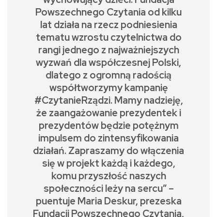
Powszechnego Czytania od kilku
lat działa na rzecz podniesienia
tematu wzrostu czytelnictwa do
rangi jednego z najważniejszych
wyzwań dla współczesnej Polski,
dlatego z ogromną radością
współtworzymy kampanię
#CzytanieRządzi. Mamy nadzieję,
że zaangażowanie prezydentek i
prezydentów będzie potężnym
impulsem do zintensyfikowania
działań. Zapraszamy do włączenia
się w projekt każdą i każdego,
komu przyszłość naszych
społeczności leży na sercu” –
puentuje Maria Deskur, prezeska
Fundacji Powszechnego Czytania,