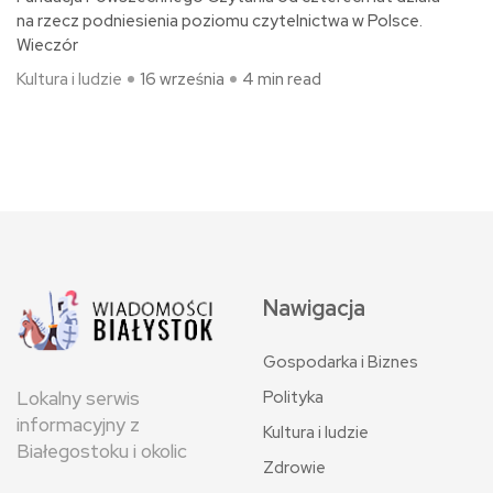
na rzecz podniesienia poziomu czytelnictwa w Polsce.
Wieczór
Kultura i ludzie
16 września
4 min read
Nawigacja
Gospodarka i Biznes
Polityka
Lokalny serwis
informacyjny z
Kultura i ludzie
Białegostoku i okolic
Zdrowie