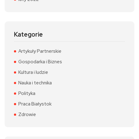
Kategorie
Artykuły Partnerskie
Gospodarka i Biznes
Kultura i ludzie
Nauka i technika
Polityka
Praca Białystok
Zdrowie