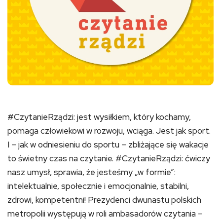
#CzytanieRządzi: jest wysiłkiem, który kochamy,
pomaga człowiekowi w rozwoju, wciąga. Jest jak sport.
I – jak w odniesieniu do sportu – zbliżające się wakacje
to świetny czas na czytanie. #CzytanieRządzi: ćwiczy
nasz umysł, sprawia, że jesteśmy „w formie”:
intelektualnie, społecznie i emocjonalnie, stabilni,
zdrowi, kompetentni! Prezydenci dwunastu polskich
metropolii występują w roli ambasadorów czytania –