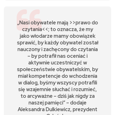
„Nasi obywatele mają >>prawo do
czytania<<; to oznacza, że my
jako włodarze mamy obowiązek
sprawić, by każdy obywatel został
nauczony i zachęcony do czytania
– by potrafił nas oceniać i
aktywnie uczestniczyć w
społeczeństwie obywatelskim, by
miał kompetencje do wchodzenia
w dialog, byśmy wszyscy potrafili
się wzajemnie słuchać i rozumieć,
to arcyważne – dziś jak nigdy za
naszej pamięci” – dodaje
Aleksandra Dulkiewicz, prezydent