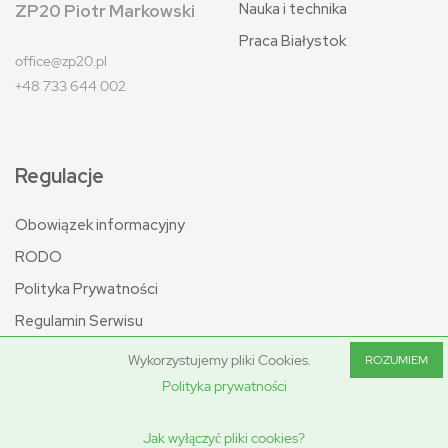
Nauka i technika
ZP20 Piotr Markowski
Praca Białystok
office@zp20.pl
+48 733 644 002
Regulacje
Obowiązek informacyjny
RODO
Polityka Prywatności
Regulamin Serwisu
Wykorzystujemy pliki Cookies.
ROZUMIEM
Polityka prywatności
© 2022 Wiadomości Białystok - ZP20 Piotr Markowski
Jak wyłączyć pliki cookies?