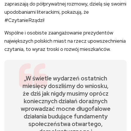
zapraszają do półprywatnej rozmowy, dzielą się swoimi
upodobaniami literackimi, pokazują, że
#CzytanieRządzi!
Wspólne i osobiste zaangażowanie prezydentów
największych polskich miast na rzecz upowszechnienia
czytania, to wyraz troski o rozwój mieszkańców.
„W świetle wydarzeń ostatnich
miesięcy doszliśmy do wniosku,
że dziś jak nigdy musimy oprócz
koniecznych działań doraźnych
wprowadzać mocne długofalowe
działania budujące fundamenty
społeczeństwa otwartego,