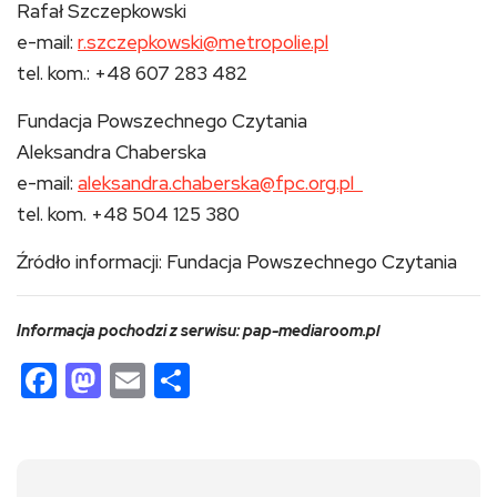
Rafał Szczepkowski
e-mail:
r.szczepkowski@metropolie.pl
tel. kom.: +48 607 283 482
Fundacja Powszechnego Czytania
Aleksandra Chaberska
e-mail:
aleksandra.chaberska@fpc.org.pl
tel. kom. +48 504 125 380
Źródło informacji: Fundacja Powszechnego Czytania
Informacja pochodzi z serwisu: pap-mediaroom.pl
Facebook
Mastodon
Email
Share