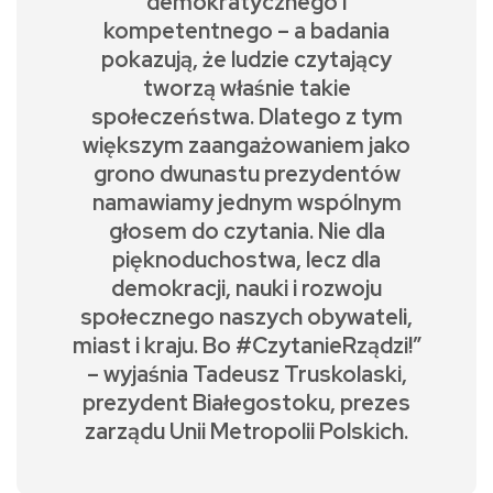
demokratycznego i
kompetentnego – a badania
pokazują, że ludzie czytający
tworzą właśnie takie
społeczeństwa. Dlatego z tym
większym zaangażowaniem jako
grono dwunastu prezydentów
namawiamy jednym wspólnym
głosem do czytania. Nie dla
pięknoduchostwa, lecz dla
demokracji, nauki i rozwoju
społecznego naszych obywateli,
miast i kraju. Bo #CzytanieRządzi!”
– wyjaśnia Tadeusz Truskolaski,
prezydent Białegostoku, prezes
zarządu Unii Metropolii Polskich.