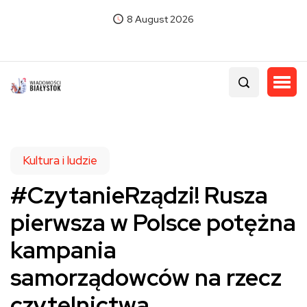
8 August 2026
Kultura i ludzie
#CzytanieRządzi! Rusza
pierwsza w Polsce potężna
kampania
samorządowców na rzecz
czytelnictwa