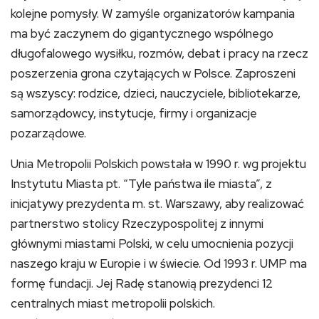
kolejne pomysły. W zamyśle organizatorów kampania
ma być zaczynem do gigantycznego wspólnego
długofalowego wysiłku, rozmów, debat i pracy na rzecz
poszerzenia grona czytających w Polsce. Zaproszeni
są wszyscy: rodzice, dzieci, nauczyciele, bibliotekarze,
samorządowcy, instytucje, firmy i organizacje
pozarządowe.
Unia Metropolii Polskich powstała w 1990 r. wg projektu
Instytutu Miasta pt. “Tyle państwa ile miasta”, z
inicjatywy prezydenta m. st. Warszawy, aby realizować
partnerstwo stolicy Rzeczypospolitej z innymi
głównymi miastami Polski, w celu umocnienia pozycji
naszego kraju w Europie i w świecie. Od 1993 r. UMP ma
formę fundacji. Jej Radę stanowią prezydenci 12
centralnych miast metropolii polskich.