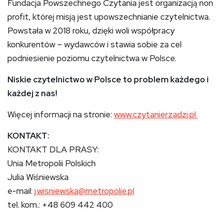
Fundacja Powszechnego Czytania jest organizacją non
profit, której misją jest upowszechnianie czytelnictwa.
Powstała w 2018 roku, dzięki woli współpracy
konkurentów – wydawców i stawia sobie za cel
podniesienie poziomu czytelnictwa w Polsce.
Niskie czytelnictwo w Polsce to problem każdego i
każdej z nas!
Więcej informacji na stronie:
www.czytanierzadzi.pl
KONTAKT:
KONTAKT DLA PRASY:
Unia Metropolii Polskich
Julia Wiśniewska
e-mail:
j.wisniewska@metropolie.pl
tel. kom.: +48 609 442 400