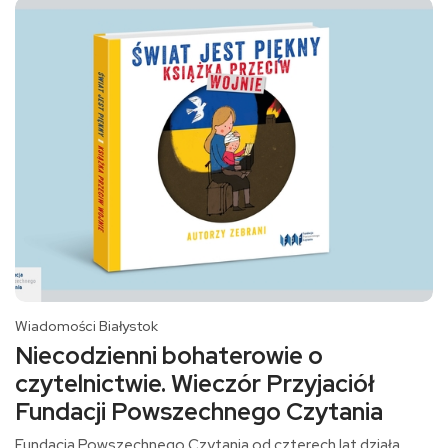
Wiadomości Białystok
Niecodzienni bohaterowie o
czytelnictwie. Wieczór Przyjaciół
Fundacji Powszechnego Czytania
Fundacja Powszechnego Czytania od czterech lat działa