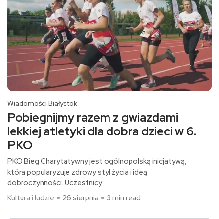
Wiadomości Białystok
Pobiegnijmy razem z gwiazdami
lekkiej atletyki dla dobra dzieci w 6.
PKO
PKO Bieg Charytatywny jest ogólnopolską inicjatywą,
która popularyzuje zdrowy styl życia i ideą
dobroczynności. Uczestnicy
Kultura i ludzie
26 sierpnia
3 min read