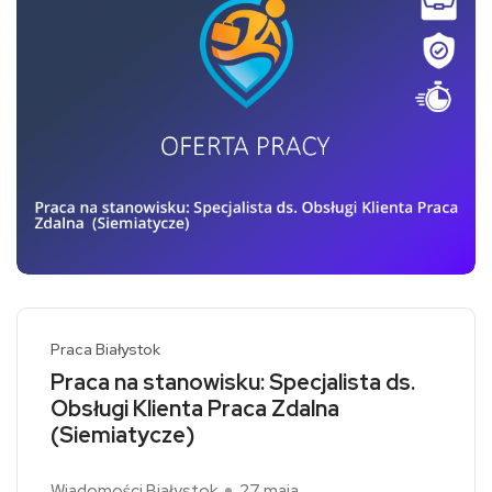
Praca Białystok
Praca na stanowisku: Specjalista ds.
Obsługi Klienta Praca Zdalna
(Siemiatycze)
Wiadomości Białystok
27 maja