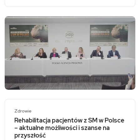
Zdrowie
Rehabilitacja pacjentów z SM w Polsce
– aktualne możliwości i szanse na
przyszłość