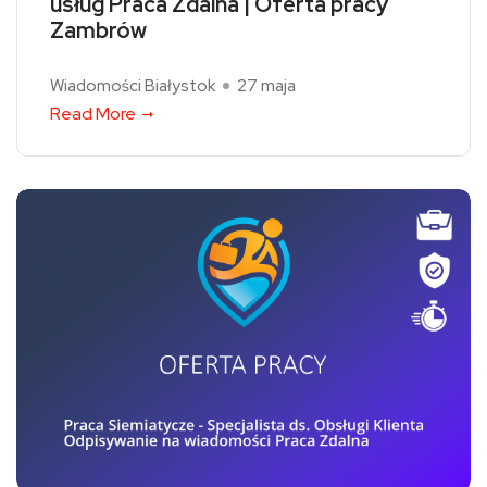
usług Praca Zdalna | Oferta pracy
Zambrów
Wiadomości Białystok
27 maja
Read More