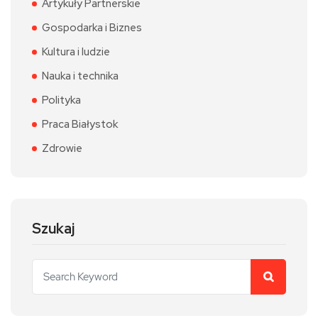
Artykuły Partnerskie
Gospodarka i Biznes
Kultura i ludzie
Nauka i technika
Polityka
Praca Białystok
Zdrowie
Szukaj