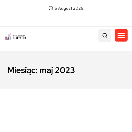
6 August 2026
Miesiąc:
maj 2023