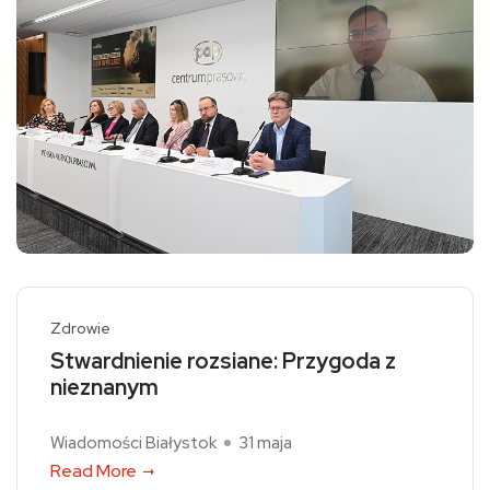
Zdrowie
Stwardnienie rozsiane: Przygoda z
nieznanym
Wiadomości Białystok
31 maja
Read More