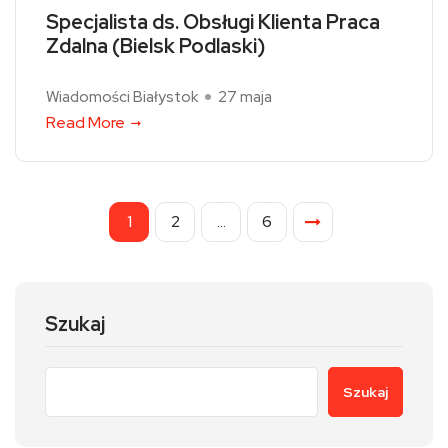
Specjalista ds. Obsługi Klienta Praca
Zdalna (Bielsk Podlaski)
Wiadomości Białystok
27 maja
Read More
1
2
…
6
Szukaj
Szukaj