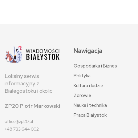
Nawigacja
Gospodarka i Biznes
Polityka
Lokalny serwis
informacyjny z
Kultura i ludzie
Białegostoku i okolic
Zdrowie
Nauka i technika
ZP20 Piotr Markowski
Praca Białystok
office@zp20.pl
+48 733 644 002