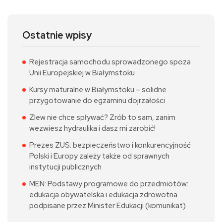
Ostatnie wpisy
Rejestracja samochodu sprowadzonego spoza
Unii Europejskiej w Białymstoku
Kursy maturalne w Białymstoku – solidne
przygotowanie do egzaminu dojrzałości
Zlew nie chce spływać? Zrób to sam, zanim
wezwiesz hydraulika i dasz mi zarobić!
Prezes ZUS: bezpieczeństwo i konkurencyjność
Polski i Europy zależy także od sprawnych
instytucji publicznych
MEN: Podstawy programowe do przedmiotów:
edukacja obywatelska i edukacja zdrowotna
podpisane przez Minister Edukacji (komunikat)