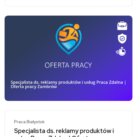
Praca Białystok
Specjalista ds. reklamy produktów i