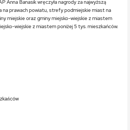
P Anna Banasik wręczyła nagrody za najwyższą
ta na prawach powiatu, strefy podmiejskie miast na
iny miejskie oraz gminy miejsko-wiejskie z miastem
iejsko-wiejskie z miastem poniżej 5 tys. mieszkańców.
eszkańców