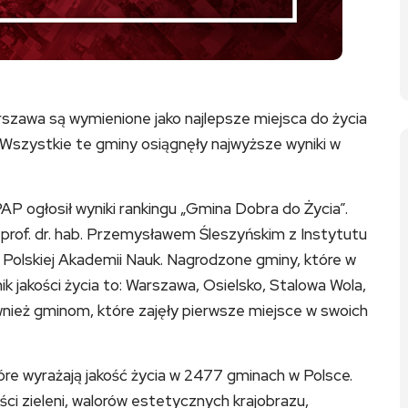
rszawa są wymienione jako najlepsze miejsca do życia
Wszystkie te gminy osiągnęły najwyższe wyniki w
P ogłosił wyniki rankingu „Gmina Dobra do Życia”.
prof. dr. hab. Przemysławem Śleszyńskim z Instytutu
Polskiej Akademii Nauk. Nagrodzone gminy, które w
k jakości życia to: Warszawa, Osielsko, Stalowa Wola,
wnież gminom, które zajęły pierwsze miejsce w swoich
tóre wyrażają jakość życia w 2477 gminach w Polsce.
ci zieleni, walorów estetycznych krajobrazu,