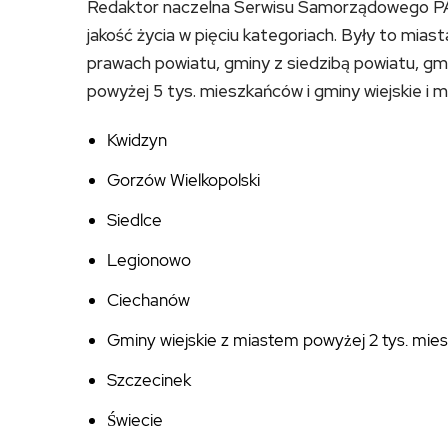
Redaktor naczelna Serwisu Samorządowego PA
jakość życia w pięciu kategoriach. Były to mias
prawach powiatu, gminy z siedzibą powiatu, gm
powyżej 5 tys. mieszkańców i gminy wiejskie i m
Kwidzyn
Gorzów Wielkopolski
Siedlce
Legionowo
Ciechanów
Gminy wiejskie z miastem powyżej 2 tys. mi
Szczecinek
Świecie