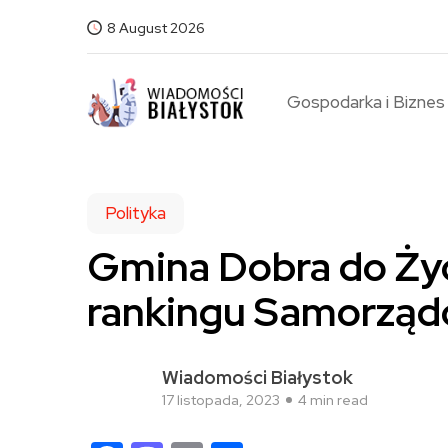
8 August 2026
Gospodarka i Biznes
Polityka
Gmina Dobra do Życi
rankingu Samorzą
Wiadomości Białystok
17 listopada, 2023
4 min read