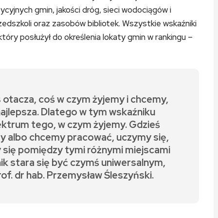
yjnych gmin, jakości dróg, sieci wodociągów i
przedszkoli oraz zasobów bibliotek. Wszystkie wskaźniki
który posłużył do określenia lokaty gmin w rankingu –
as otacza, coś w czym żyjemy i chcemy,
 najlepsza. Dlatego w tym wskaźniku
ektrum tego, w czym żyjemy. Gdzieś
y albo chcemy pracować, uczymy się,
ię pomiędzy tymi różnymi miejscami
ik stara się być czymś uniwersalnym,
of. dr hab. Przemysław Śleszyński.