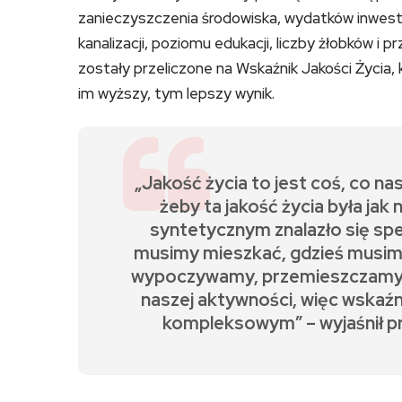
zanieczyszczenia środowiska, wydatków inwestyc
kanalizacji, poziomu edukacji, liczby żłobków i 
zostały przeliczone na Wskaźnik Jakości Życia, 
im wyższy, tym lepszy wynik.
„Jakość życia to jest coś, co n
żeby ta jakość życia była jak
syntetycznym znalazło się sp
musimy mieszkać, gdzieś musim
wypoczywamy, przemieszczamy s
naszej aktywności, więc wskaźn
kompleksowym” – wyjaśnił pr