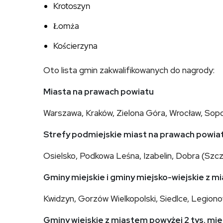
Krotoszyn
Łomża
Kościerzyna
Oto lista gmin zakwalifikowanych do nagrody:
Miasta na prawach powiatu
Warszawa, Kraków, Zielona Góra, Wrocław, Sopo
Strefy podmiejskie miast na prawach powia
Osielsko, Podkowa Leśna, Izabelin, Dobra (Szcz
Gminy miejskie i gminy miejsko-wiejskie z 
Kwidzyn, Gorzów Wielkopolski, Siedlce, Legion
Gminy wiejskie z miastem powyżej 2 tys. m