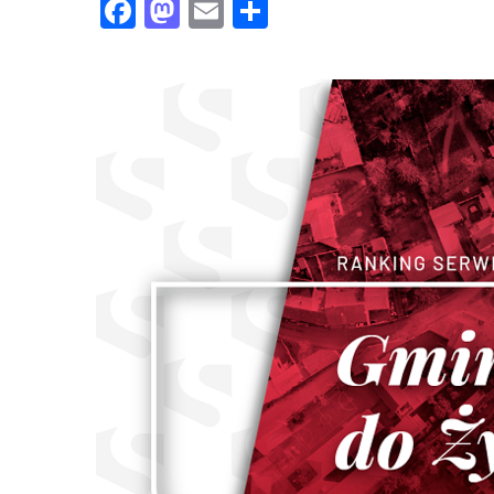
Facebook
Mastodon
Email
Share