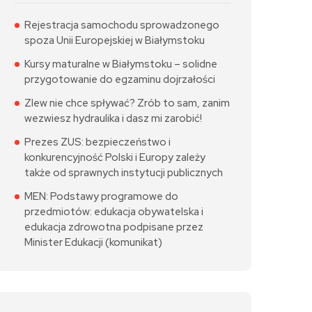
Rejestracja samochodu sprowadzonego
spoza Unii Europejskiej w Białymstoku
Kursy maturalne w Białymstoku – solidne
przygotowanie do egzaminu dojrzałości
Zlew nie chce spływać? Zrób to sam, zanim
wezwiesz hydraulika i dasz mi zarobić!
Prezes ZUS: bezpieczeństwo i
konkurencyjność Polski i Europy zależy
także od sprawnych instytucji publicznych
MEN: Podstawy programowe do
przedmiotów: edukacja obywatelska i
edukacja zdrowotna podpisane przez
Minister Edukacji (komunikat)