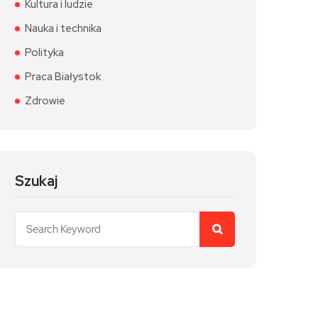
Kultura i ludzie
Nauka i technika
Polityka
Praca Białystok
Zdrowie
Szukaj