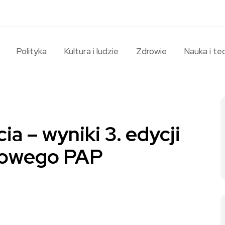
Polityka
Kultura i ludzie
Zdrowie
Nauka i te
a – wyniki 3. edycji
dowego PAP