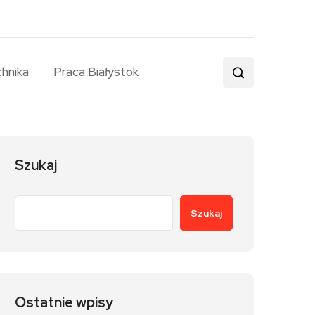
chnika
Praca Białystok
Szukaj
Szukaj
Ostatnie wpisy