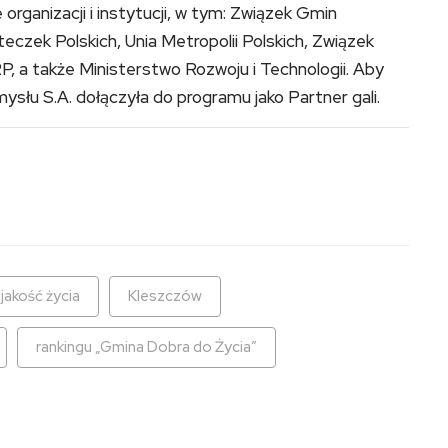
rganizacji i instytucji, w tym: Związek Gmin
teczek Polskich, Unia Metropolii Polskich, Związek
 a także Ministerstwo Rozwoju i Technologii. Aby
słu S.A. dołączyła do programu jako Partner gali.
jakość życia
Kleszczów
rankingu „Gmina Dobra do Życia”