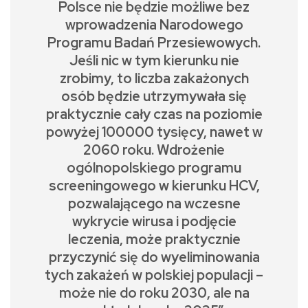
Polsce nie będzie możliwe bez
wprowadzenia Narodowego
Programu Badań Przesiewowych.
Jeśli nic w tym kierunku nie
zrobimy, to liczba zakażonych
osób będzie utrzymywała się
praktycznie cały czas na poziomie
powyżej 100000 tysięcy, nawet w
2060 roku. Wdrożenie
ogólnopolskiego programu
screeningowego w kierunku HCV,
pozwalającego na wczesne
wykrycie wirusa i podjęcie
leczenia, może praktycznie
przyczynić się do wyeliminowania
tych zakażeń w polskiej populacji –
może nie do roku 2030, ale na