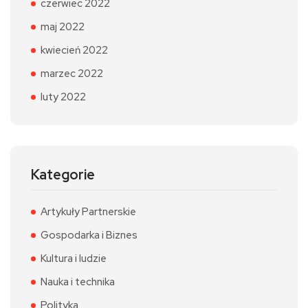
czerwiec 2022
maj 2022
kwiecień 2022
marzec 2022
luty 2022
Kategorie
Artykuły Partnerskie
Gospodarka i Biznes
Kultura i ludzie
Nauka i technika
Polityka