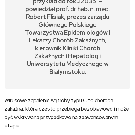
przykład do roku 2035” –
powiedział prof. dr hab. n. med.
Robert Flisiak, prezes zarządu
Głównego Polskiego
Towarzystwa Epidemiologów i
Lekarzy Chorób Zakaźnych,
kierownik Kliniki Chorób
Zakaźnych i Hepatologii
Uniwersytetu Medycznego w
Białymstoku.
Wirusowe zapalenie wątroby typu C to choroba
zakaźna, która często przebiega bezobjawowo i może
być wykrywana przypadkowo na zaawansowanym
etapie.