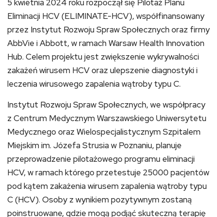
5 kwietnia 2024 roku rozpoczął się Pilotaż Planu
Eliminacji HCV (ELIMINATE-HCV), współfinansowany
przez Instytut Rozwoju Spraw Społecznych oraz firmy
AbbVie i Abbott, w ramach Warsaw Health Innovation
Hub. Celem projektu jest zwiększenie wykrywalności
zakażeń wirusem HCV oraz ulepszenie diagnostyki i
leczenia wirusowego zapalenia wątroby typu C.
Instytut Rozwoju Spraw Społecznych, we współpracy
z Centrum Medycznym Warszawskiego Uniwersytetu
Medycznego oraz Wielospecjalistycznym Szpitalem
Miejskim im. Józefa Strusia w Poznaniu, planuje
przeprowadzenie pilotażowego programu eliminacji
HCV, w ramach którego przetestuje 25000 pacjentów
pod kątem zakażenia wirusem zapalenia wątroby typu
C (HCV). Osoby z wynikiem pozytywnym zostaną
poinstruowane, gdzie mogą podjąć skuteczną terapię