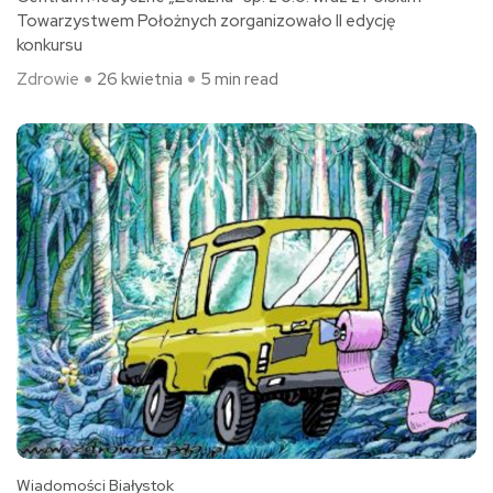
Towarzystwem Położnych zorganizowało II edycję
konkursu
Zdrowie
26 kwietnia
5 min read
Wiadomości Białystok