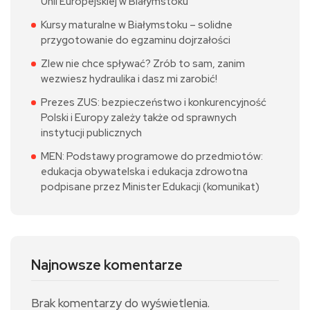
Unii Europejskiej w Białymstoku
Kursy maturalne w Białymstoku – solidne
przygotowanie do egzaminu dojrzałości
Zlew nie chce spływać? Zrób to sam, zanim
wezwiesz hydraulika i dasz mi zarobić!
Prezes ZUS: bezpieczeństwo i konkurencyjność
Polski i Europy zależy także od sprawnych
instytucji publicznych
MEN: Podstawy programowe do przedmiotów:
edukacja obywatelska i edukacja zdrowotna
podpisane przez Minister Edukacji (komunikat)
Najnowsze komentarze
Brak komentarzy do wyświetlenia.