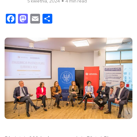
5 kwietnia, 2024
4 min read
Facebook
Mastodon
Email
Share