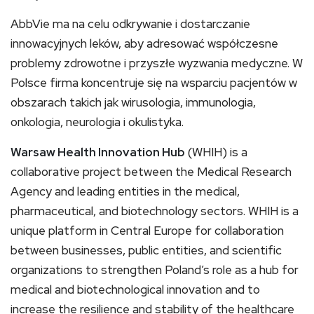
AbbVie ma na celu odkrywanie i dostarczanie
innowacyjnych leków, aby adresować współczesne
problemy zdrowotne i przyszłe wyzwania medyczne. W
Polsce firma koncentruje się na wsparciu pacjentów w
obszarach takich jak wirusologia, immunologia,
onkologia, neurologia i okulistyka.
Warsaw Health Innovation Hub
(WHIH) is a
collaborative project between the Medical Research
Agency and leading entities in the medical,
pharmaceutical, and biotechnology sectors. WHIH is a
unique platform in Central Europe for collaboration
between businesses, public entities, and scientific
organizations to strengthen Poland’s role as a hub for
medical and biotechnological innovation and to
increase the resilience and stability of the healthcare