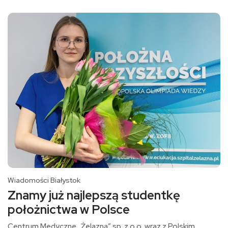
Wiadomości Białystok
Znamy już najlepszą studentkę
położnictwa w Polsce
Centrum Medyczne „Żelazna” sp. z o.o. wraz z Polskim