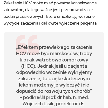
Zakażenie HCV może mieć poważne konsekwencje
zdrowotne, dlatego ważne jest przeprowadzanie
badań przesiewowych, które umożliwiają wczesne
wykrycie zakażenia i całkowite wyleczenie pacjenta.
„Efektem przewlekłego zakażenia
HCV może być marskość wątroby
lub rak wątrobowokomórkowy
(HCC). Jednak jeśli u pacjenta
odpowiednio wcześnie wykryjemy
zakażenie, to dzięki skutecznym
lekom możemy je wyleczyć i nie
dopuścić do rozwoju tych chorób”
– podkreślił prof. dr hab. n. med.
Wojciech Lisik, prorektor ds.