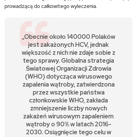
prowadzącą do całkowitego wyleczenia.
„Obecnie około 140000 Polaków
jest zakażonych HCV, jednak
większość z nich nie zdaje sobie z
tego sprawy. Globalna strategia
Światowej Organizacji Zdrowia
(WHO) dotycząca wirusowego
zapalenia wątroby, zatwierdzona
przez wszystkie państwa
członkowskie WHO, zakłada
zmniejszenie liczby nowych
zakażeń wirusowym zapaleniem
wątroby o 90% w latach 2016-
2030. Osiągnięcie tego celu w