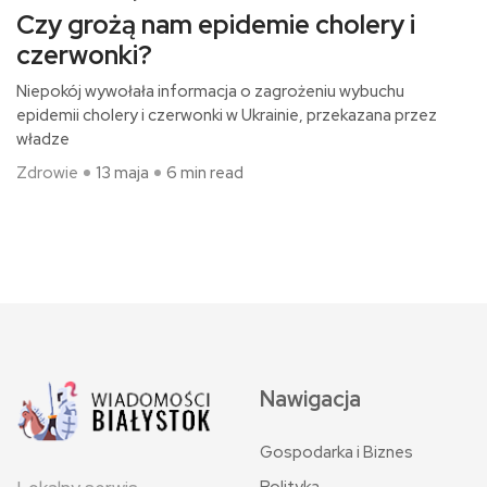
Czy grożą nam epidemie cholery i
czerwonki?
Niepokój wywołała informacja o zagrożeniu wybuchu
epidemii cholery i czerwonki w Ukrainie, przekazana przez
władze
Zdrowie
13 maja
6 min read
Nawigacja
Gospodarka i Biznes