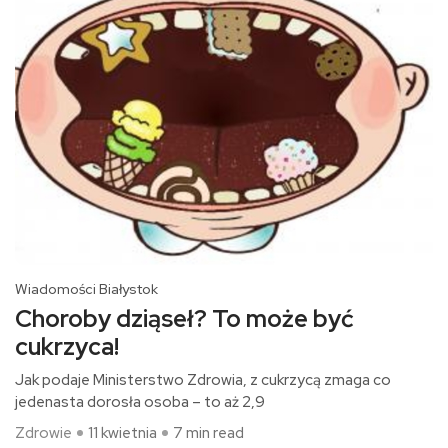
Wiadomości Białystok
Choroby dziąseł? To może być
cukrzyca!
Jak podaje Ministerstwo Zdrowia, z cukrzycą zmaga co
jedenasta dorosła osoba – to aż 2,9
Zdrowie
11 kwietnia
7 min read