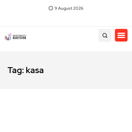
9 August 2026
Tag:
kasa