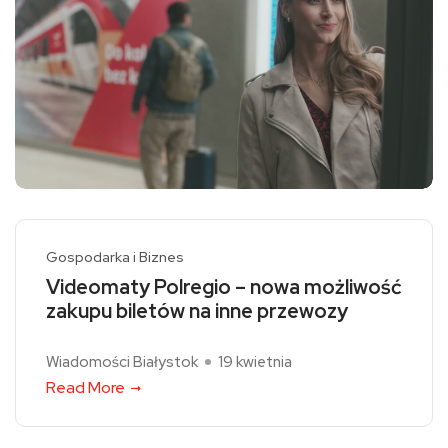
Gospodarka i Biznes
Videomaty Polregio – nowa możliwość
zakupu biletów na inne przewozy
Wiadomości Białystok
19 kwietnia
Read More