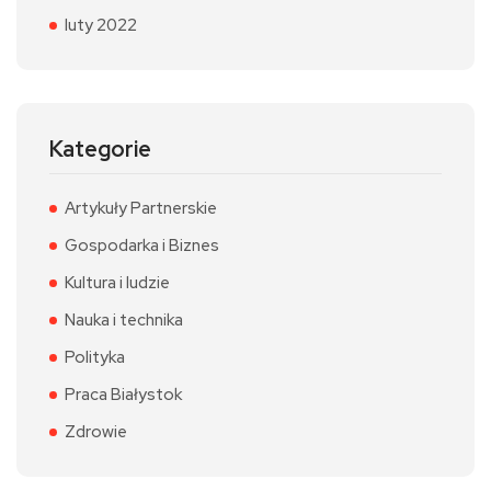
luty 2022
Kategorie
Artykuły Partnerskie
Gospodarka i Biznes
Kultura i ludzie
Nauka i technika
Polityka
Praca Białystok
Zdrowie