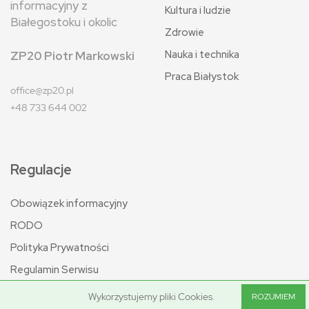
informacyjny z
Kultura i ludzie
Białegostoku i okolic
Zdrowie
Nauka i technika
ZP20 Piotr Markowski
Praca Białystok
office@zp20.pl
+48 733 644 002
Regulacje
Obowiązek informacyjny
RODO
Polityka Prywatności
Regulamin Serwisu
Wykorzystujemy pliki Cookies.
ROZUMIEM