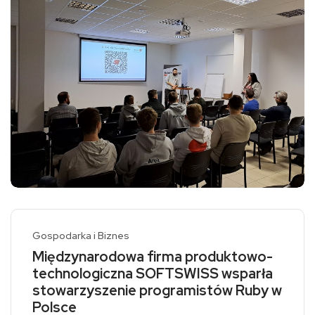
Gospodarka i Biznes
Międzynarodowa firma produktowo-
technologiczna SOFTSWISS wsparła
stowarzyszenie programistów Ruby w
Polsce