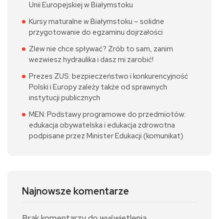
Unii Europejskiej w Białymstoku
Kursy maturalne w Białymstoku – solidne
przygotowanie do egzaminu dojrzałości
Zlew nie chce spływać? Zrób to sam, zanim
wezwiesz hydraulika i dasz mi zarobić!
Prezes ZUS: bezpieczeństwo i konkurencyjność
Polski i Europy zależy także od sprawnych
instytucji publicznych
MEN: Podstawy programowe do przedmiotów:
edukacja obywatelska i edukacja zdrowotna
podpisane przez Minister Edukacji (komunikat)
Najnowsze komentarze
Brak komentarzy do wyświetlenia.