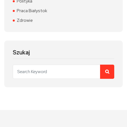
Polityka
Praca Białystok
Zdrowie
Szukaj