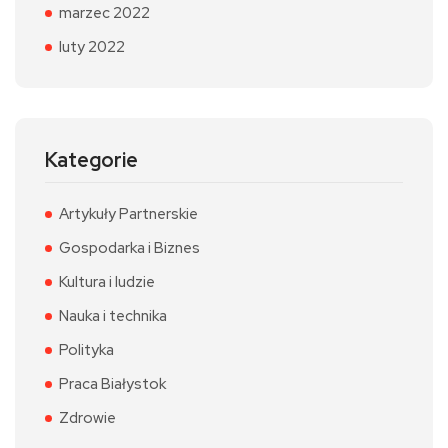
marzec 2022
luty 2022
Kategorie
Artykuły Partnerskie
Gospodarka i Biznes
Kultura i ludzie
Nauka i technika
Polityka
Praca Białystok
Zdrowie