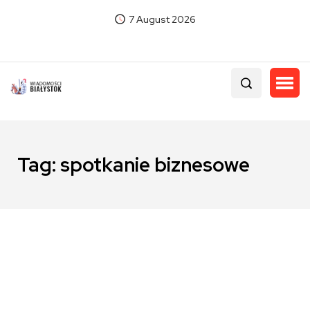
7 August 2026
Tag:
spotkanie biznesowe