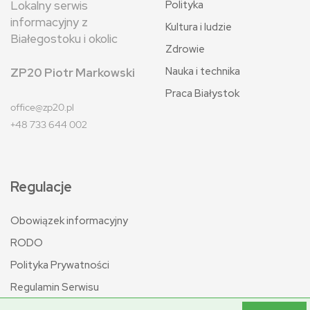
Polityka
Lokalny serwis
informacyjny z
Kultura i ludzie
Białegostoku i okolic
Zdrowie
Nauka i technika
ZP20 Piotr Markowski
Praca Białystok
office@zp20.pl
+48 733 644 002
Regulacje
Obowiązek informacyjny
RODO
Polityka Prywatności
Regulamin Serwisu