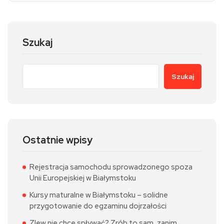
Szukaj
Szukaj
Ostatnie wpisy
Rejestracja samochodu sprowadzonego spoza
Unii Europejskiej w Białymstoku
Kursy maturalne w Białymstoku – solidne
przygotowanie do egzaminu dojrzałości
Zlew nie chce spływać? Zrób to sam, zanim