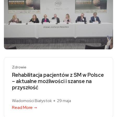
Zdrowie
Rehabilitacja pacjentów z SM w Polsce
– aktualne możliwości i szanse na
przyszłość
Wiadomości Białystok
29 maja
Read More