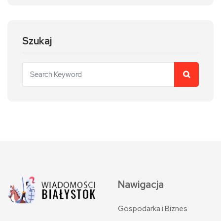
Szukaj
Nawigacja
Gospodarka i Biznes