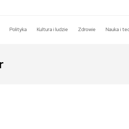
Polityka
Kultura i ludzie
Zdrowie
Nauka i te
r