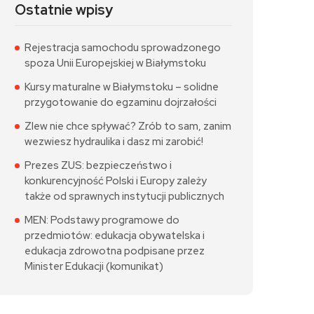
Ostatnie wpisy
Rejestracja samochodu sprowadzonego
spoza Unii Europejskiej w Białymstoku
Kursy maturalne w Białymstoku – solidne
przygotowanie do egzaminu dojrzałości
Zlew nie chce spływać? Zrób to sam, zanim
wezwiesz hydraulika i dasz mi zarobić!
Prezes ZUS: bezpieczeństwo i
konkurencyjność Polski i Europy zależy
także od sprawnych instytucji publicznych
MEN: Podstawy programowe do
przedmiotów: edukacja obywatelska i
edukacja zdrowotna podpisane przez
Minister Edukacji (komunikat)