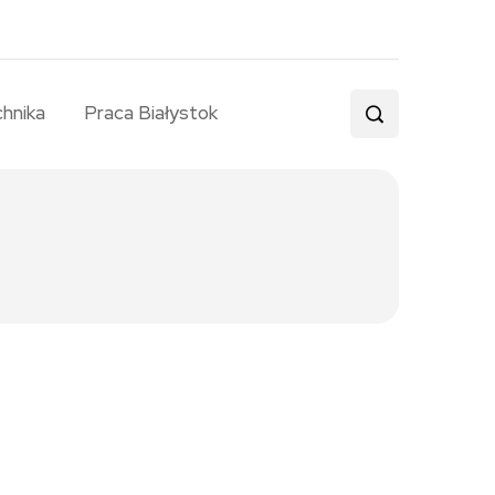
chnika
Praca Białystok