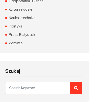
Gospodarka i Biznes
Kultura i ludzie
Nauka i technika
Polityka
Praca Białystok
Zdrowie
Szukaj