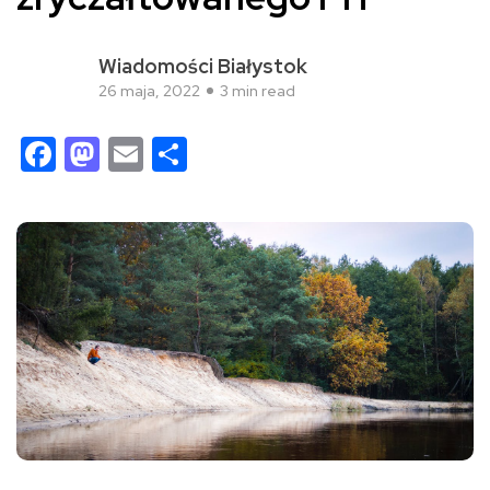
Wiadomości Białystok
26 maja, 2022
3 min read
Facebook
Mastodon
Email
Share