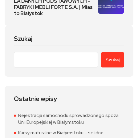
LA DANYCH PODSTAWOWYCH –
FABRYKI MEBLI FORTE S.A. | Mias
to Białystok
Szukaj
Szukaj
Ostatnie wpisy
Rejestracja samochodu sprowadzonego spoza
Unii Europejskiej w Białymstoku
Kursy maturalne w Białymstoku – solidne