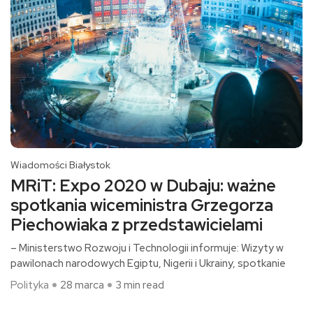
Wiadomości Białystok
MRiT: Expo 2020 w Dubaju: ważne
spotkania wiceministra Grzegorza
Piechowiaka z przedstawicielami
– Ministerstwo Rozwoju i Technologii informuje: Wizyty w
pawilonach narodowych Egiptu, Nigerii i Ukrainy, spotkanie
Polityka
28 marca
3 min read