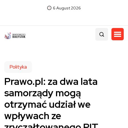
6 August 2026
Polityka
Prawo.pl: za dwa lata
samorządy mogą
otrzymać udział we
wpływach ze
zryczałtowanego PIT