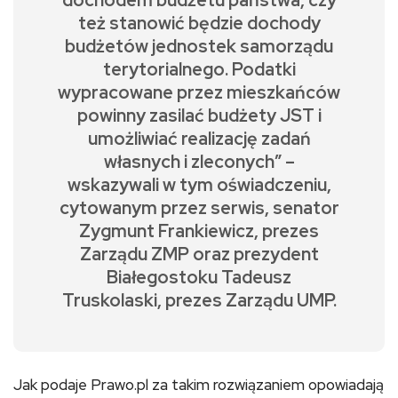
dochodem budżetu państwa, czy
też stanowić będzie dochody
budżetów jednostek samorządu
terytorialnego. Podatki
wypracowane przez mieszkańców
powinny zasilać budżety JST i
umożliwiać realizację zadań
własnych i zleconych” –
wskazywali w tym oświadczeniu,
cytowanym przez serwis, senator
Zygmunt Frankiewicz, prezes
Zarządu ZMP oraz prezydent
Białegostoku Tadeusz
Truskolaski, prezes Zarządu UMP.
Jak podaje Prawo.pl za takim rozwiązaniem opowiadają