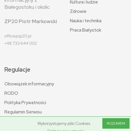
informacyjny z
Kultura i ludzie
Białegostoku i okolic
Zdrowie
Nauka i technika
ZP20 Piotr Markowski
Praca Białystok
office@zp20.pl
+48 733 644 002
Regulacje
Obowiązek informacyjny
RODO
Polityka Prywatności
Regulamin Serwisu
Wykorzystujemy pliki Cookies.
ROZUMIEM