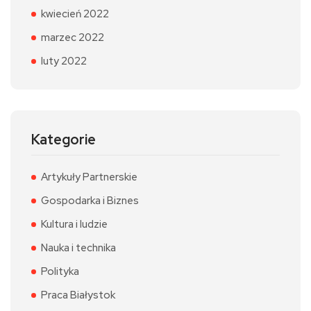
kwiecień 2022
marzec 2022
luty 2022
Kategorie
Artykuły Partnerskie
Gospodarka i Biznes
Kultura i ludzie
Nauka i technika
Polityka
Praca Białystok