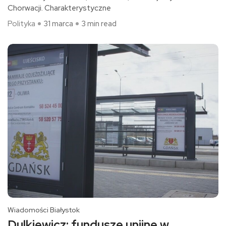
Chorwacji. Charakterystyczne
Polityka
31 marca
3 min read
Wiadomości Białystok
Dulkiewicz: fundusze unijne w