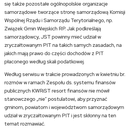
się także pozostałe ogólnopolskie organizacje
samorządowe tworzące stronę samorządową Komisji
Wspólnej Rządu i Samorządu Terytorialnego, np.
Związek Gmin Wiejskich RP. Jak podkreślają
samorządowcy, JST powinny mieć udział w
zryczałtowanym PIT na takich samych zasadach, na
jakich mają prawo do części dochodów z PIT
płaconego według skali podatkowej.
Według serwisu w trakcie prowadzonych w kwietniu br.
rozmów w ramach Zespołu ds. systemu finansów
publicznych KWRiST resort finansów nie mówił
stanowczego „nie” postulatowi, aby przyznać
gminom, powiatom i województwom samorządowym
udział w zryczałtowanym PIT i jest skłonny na ten
temat rozmawiać.