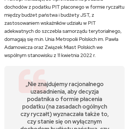
dochodów z podatku PIT płaconego w formie ryczałtu
między budżet państwa i budżety JST, z
zastosowaniem wskaźników udziału w PIT
adekwatnych do szczebla samorządu terytorialnego,
domagają się m.in. Unia Metropolii Polskich im. Pawła
Adamowicza oraz Związek Miast Polskich we
wspólnym stanowisku z 11 kwietnia 2022 r.
„Nie znajdujemy racjonalnego
uzasadnienia, aby decyzja
podatnika o formie płacenia
podatku (na zasadach ogólnych
czy ryczałt) wyznaczała także to,
czy stanie się on wyłącznym