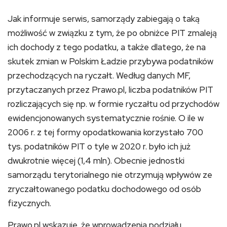
Jak informuje serwis, samorządy zabiegają o taką
możliwość w związku z tym, że po obniżce PIT zmaleją
ich dochody z tego podatku, a także dlatego, że na
skutek zmian w Polskim Ładzie przybywa podatników
przechodzących na ryczałt. Według danych MF,
przytaczanych przez Prawo.pl, liczba podatników PIT
rozliczających się np. w formie ryczałtu od przychodów
ewidencjonowanych systematycznie rośnie. O ile w
2006 r. z tej formy opodatkowania korzystało 700
tys. podatników PIT o tyle w 2020 r. było ich już
dwukrotnie więcej (1,4 mln). Obecnie jednostki
samorządu terytorialnego nie otrzymują wpływów ze
zryczałtowanego podatku dochodowego od osób
fizycznych.
Prawo.pl wskazuje, że wprowadzenia podziału