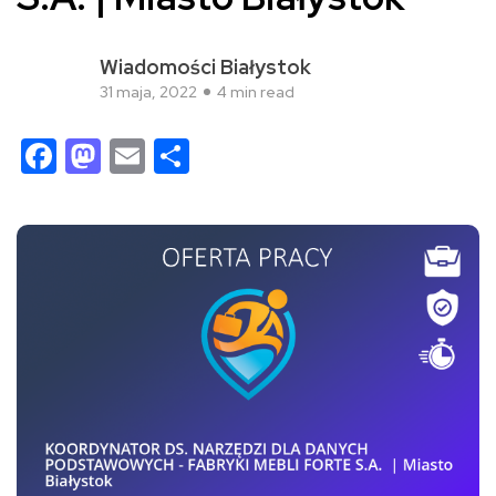
Wiadomości Białystok
31 maja, 2022
4 min read
Facebook
Mastodon
Email
Share