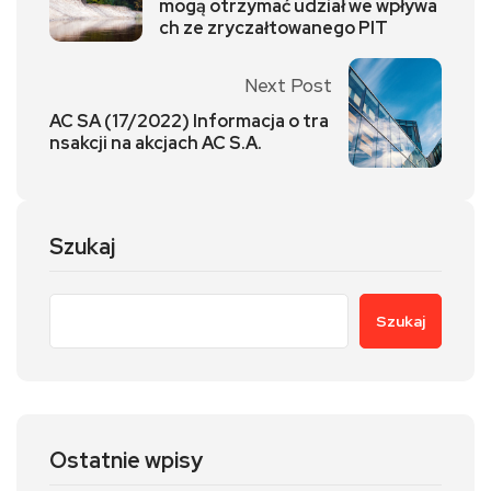
mogą otrzymać udział we wpływa
ch ze zryczałtowanego PIT
Next Post
AC SA (17/2022) Informacja o tra
nsakcji na akcjach AC S.A.
Szukaj
Szukaj
Ostatnie wpisy