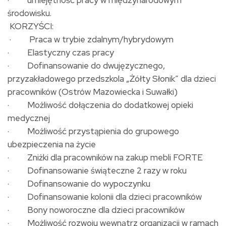
· umiejętność pracy w międzynarodowym
środowisku.
KORZYŚCI:
· Praca w trybie zdalnym/hybrydowym
· Elastyczny czas pracy
· Dofinansowanie do dwujęzycznego,
przyzakładowego przedszkola „Żółty Słonik” dla dzieci
pracowników (Ostrów Mazowiecka i Suwałki)
· Możliwość dołączenia do dodatkowej opieki
medycznej
· Możliwość przystąpienia do grupowego
ubezpieczenia na życie
· Zniżki dla pracowników na zakup mebli FORTE
· Dofinansowanie świąteczne 2 razy w roku
· Dofinansowanie do wypoczynku
· Dofinansowanie kolonii dla dzieci pracowników
· Bony noworoczne dla dzieci pracowników
· Możliwość rozwoju wewnątrz organizacji w ramach