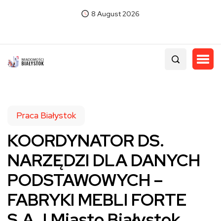
8 August 2026
Praca Białystok
KOORDYNATOR DS.
NARZĘDZI DLA DANYCH
PODSTAWOWYCH –
FABRYKI MEBLI FORTE
S.A. | Miasto Białystok