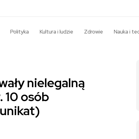
Polityka
Kultura i ludzie
Zdrowie
Nauka i te
wały nielegalną
. 10 osób
unikat)