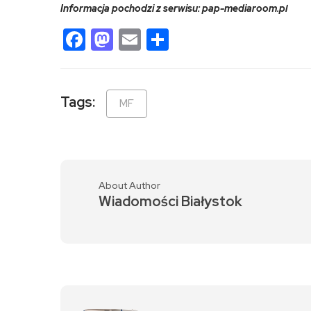
Informacja pochodzi z serwisu: pap-mediaroom.pl
Facebook
Mastodon
Email
Share
Tags:
MF
About Author
Wiadomości Białystok