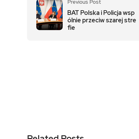
Previous Post
BAT Polska i Policja wsp
ólnie przeciw szarej stre
fie
Related Posts