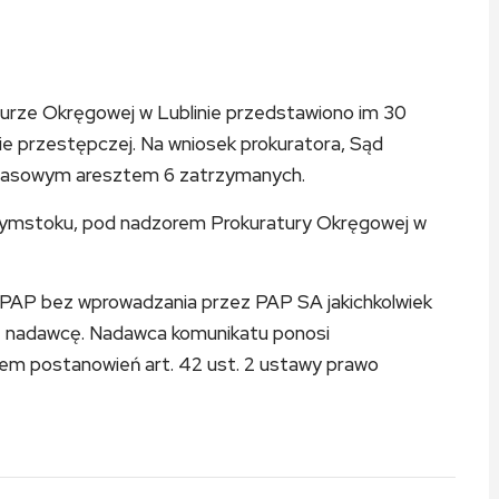
turze Okręgowej w Lublinie przedstawiono im 30
ie przestępczej. Na wniosek prokuratora, Sąd
czasowym aresztem 6 zatrzymanych.
łymstoku, pod nadzorem Prokuratury Okręgowej w
 PAP bez wprowadzania przez PAP SA jakichkolwiek
ez nadawcę. Nadawca komunikatu ponosi
iem postanowień art. 42 ust. 2 ustawy prawo