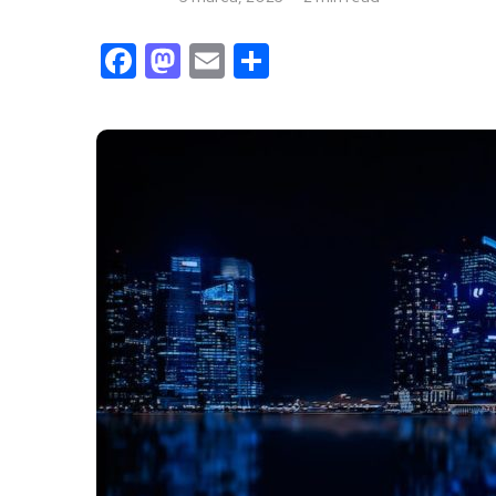
Facebook
Mastodon
Email
Share