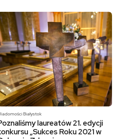
iadomości Białystok
Poznaliśmy laureatów 21. edycji
konkursu „Sukces Roku 2021 w