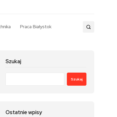
chnika
Praca Białystok
Szukaj
Szukaj
Ostatnie wpisy