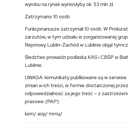
wyrobu na rynek wyniosłyby ok. 53 mln zł.
Zatrzymano 10 osób
Funkcjonariusze zatrzymali 10 osób. W Prokura
zarzutów, w tym udziału w zorganizowanej grup
Rejonowy Lublin-Zachód w Lublinie objął tym
Śledztwo prowadzi podlaska KAS i CBŚP w Bia
Lublinie.
UWAGA: komunikaty publikowane są w serwisie
zmian w ich treści, w formie dostarczonej prz
odpowiedzialność za jego treść – z zastrzeżen
prasowe. (PAP)
kom/ aop/ mmu/