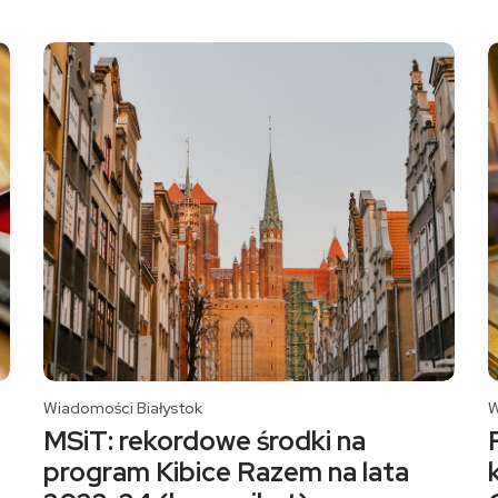
Wiadomości Białystok
W
MSiT: rekordowe środki na
program Kibice Razem na lata