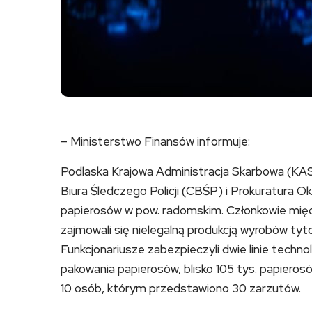
– Ministerstwo Finansów informuje:
Podlaska Krajowa Administracja Skarbowa (KAS)
Biura Śledczego Policji (CBŚP) i Prokuratura Ok
papierosów w pow. radomskim. Członkowie mię
zajmowali się nielegalną produkcją wyrobów tyt
Funkcjonariusze zabezpieczyli dwie linie technol
pakowania papierosów, blisko 105 tys. papieros
10 osób, którym przedstawiono 30 zarzutów.