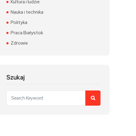
Kultura i ludzie
Nauka i technika
Polityka
Praca Białystok
Zdrowie
Szukaj