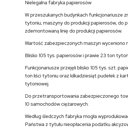
Nielegalna fabryka papierosów
W przeszukanych budynkach funkcjonariusze znale
tytoniu, maszyny do produkcji papierosów, do pa
zdemontowaną linię do produkcji papierosów.
Wartość zabezpieczonych maszyn wyceniono na
Blisko 105 tys. papierosów i prawie 23 ton tyton
Funkcjonariusze przejęli blisko 105 tys. szt. pap
ton liści tytoniu oraz kilkadziesiąt pudełek z 
tytoniowej.
Do przetransportowania zabezpieczonego tow
10 samochodów ciężarowych.
Według śledczych fabryka mogła wyprodukować 
Państwa z tytułu nieopłacenia podatku akcyz