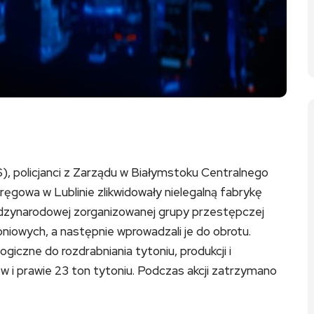
, policjanci z Zarządu w Białymstoku Centralnego
ręgowa w Lublinie zlikwidowały nielegalną fabrykę
dzynarodowej zorganizowanej grupy przestępczej
oniowych, a następnie wprowadzali je do obrotu.
ogiczne do rozdrabniania tytoniu, produkcji i
ów i prawie 23 ton tytoniu. Podczas akcji zatrzymano