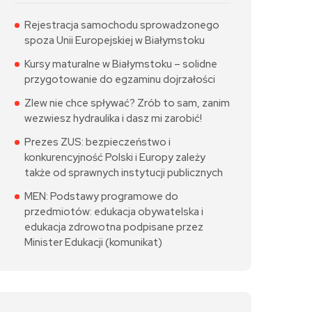
Rejestracja samochodu sprowadzonego
spoza Unii Europejskiej w Białymstoku
Kursy maturalne w Białymstoku – solidne
przygotowanie do egzaminu dojrzałości
Zlew nie chce spływać? Zrób to sam, zanim
wezwiesz hydraulika i dasz mi zarobić!
Prezes ZUS: bezpieczeństwo i
konkurencyjność Polski i Europy zależy
także od sprawnych instytucji publicznych
MEN: Podstawy programowe do
przedmiotów: edukacja obywatelska i
edukacja zdrowotna podpisane przez
Minister Edukacji (komunikat)