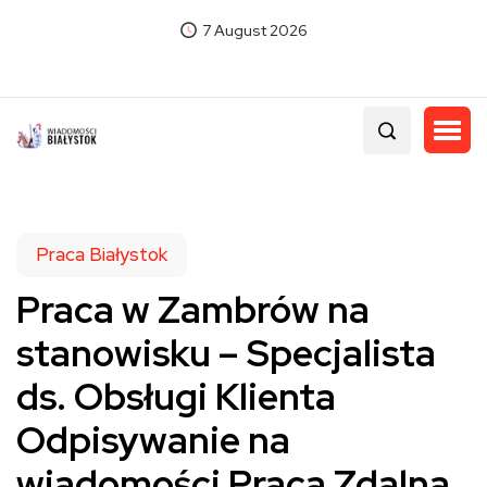
7 August 2026
Praca Białystok
Praca w Zambrów na
stanowisku – Specjalista
ds. Obsługi Klienta
Odpisywanie na
wiadomości Praca Zdalna