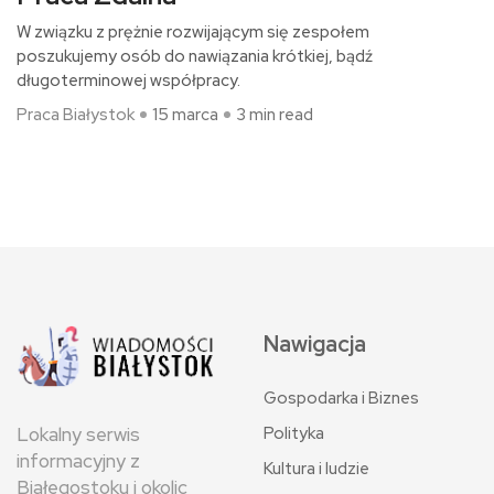
W związku z prężnie rozwijającym się zespołem
poszukujemy osób do nawiązania krótkiej, bądź
długoterminowej współpracy.
Praca Białystok
15 marca
3 min read
Nawigacja
Gospodarka i Biznes
Polityka
Lokalny serwis
informacyjny z
Kultura i ludzie
Białegostoku i okolic