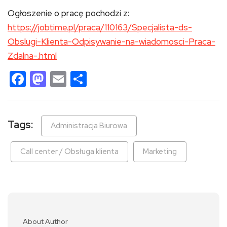
Ogłoszenie o pracę pochodzi z:
https://jobtime.pl/praca/110163/Specjalista-ds-
Obslugi-Klienta-Odpisywanie-na-wiadomosci-Praca-
Zdalna-.html
Facebook
Mastodon
Email
Share
Tags:
Administracja Biurowa
Call center / Obsługa klienta
Marketing
About Author