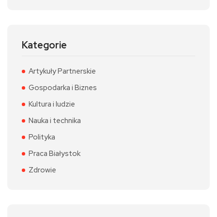
Kategorie
Artykuły Partnerskie
Gospodarka i Biznes
Kultura i ludzie
Nauka i technika
Polityka
Praca Białystok
Zdrowie