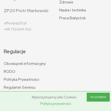
Zdrowie
Nauka i technika
ZP20 Piotr Markowski
Praca Białystok
office@zp20.pl
+48 733 644 002
Regulacje
Obowiązek informacyjny
RODO
Polityka Prywatności
Regulamin Serwisu
Wykorzystujemy pliki Cookies.
ROZUMIEM
Polityka prywatności