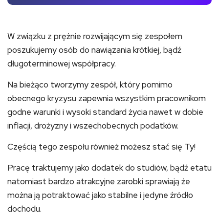
W związku z prężnie rozwijającym się zespołem
poszukujemy osób do nawiązania krótkiej, bądź
długoterminowej współpracy.
Na bieżąco tworzymy zespół, który pomimo
obecnego kryzysu zapewnia wszystkim pracownikom
godne warunki i wysoki standard życia nawet w dobie
inflacji, drożyzny i wszechobecnych podatków.
Częścią tego zespołu również możesz stać się Ty!
Pracę traktujemy jako dodatek do studiów, bądź etatu
natomiast bardzo atrakcyjne zarobki sprawiają że
można ją potraktować jako stabilne i jedyne źródło
dochodu.