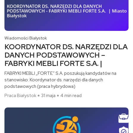
Wiadomości Białystok
KOORDYNATOR DS. NARZĘDZI DLA
DANYCH PODSTAWOWYCH –
FABRYKI MEBLI FORTE S.A. |
FABRYKI MEBLI „FORTE” S.A. poszukują kandydatów na
stanowisko: Koordynator ds. narzędzi dla danych
podstawowych (praca hybrydowa)​
Praca Białystok
31 maja
4 min read