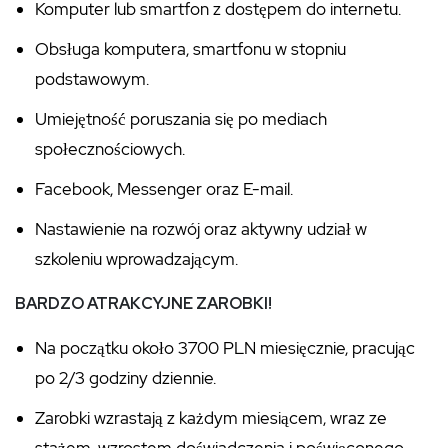
Komputer lub smartfon z dostępem do internetu.
Obsługa komputera, smartfonu w stopniu
podstawowym.
Umiejętność poruszania się po mediach
społecznościowych.
Facebook, Messenger oraz E-mail.
Nastawienie na rozwój oraz aktywny udział w
szkoleniu wprowadzającym.
BARDZO ATRAKCYJNE ZAROBKI!
Na początku około 3700 PLN miesięcznie, pracując
po 2/3 godziny dziennie.
Zarobki wzrastają z każdym miesiącem, wraz ze
stażem, wzrostem doświadczenia i poświęconego