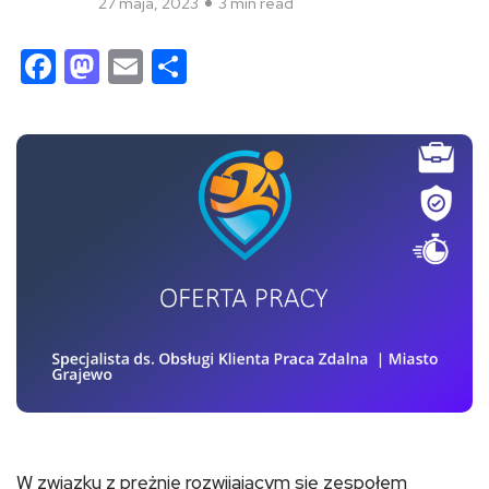
27 maja, 2023
3 min read
Facebook
Mastodon
Email
Share
W związku z prężnie rozwijającym się zespołem