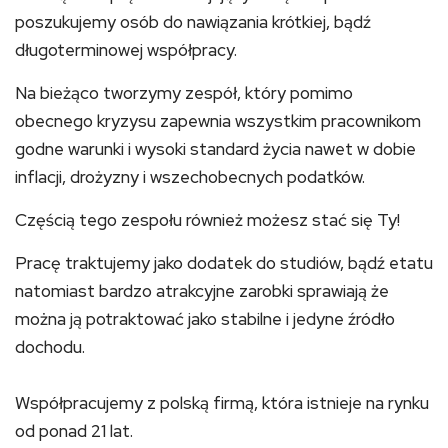
poszukujemy osób do nawiązania krótkiej, bądź
długoterminowej współpracy.
Na bieżąco tworzymy zespół, który pomimo
obecnego kryzysu zapewnia wszystkim pracownikom
godne warunki i wysoki standard życia nawet w dobie
inflacji, drożyzny i wszechobecnych podatków.
Częścią tego zespołu również możesz stać się Ty!
Pracę traktujemy jako dodatek do studiów, bądź etatu
natomiast bardzo atrakcyjne zarobki sprawiają że
można ją potraktować jako stabilne i jedyne źródło
dochodu.
Współpracujemy z polską firmą, która istnieje na rynku
od ponad 21 lat.