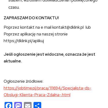
czasu.
ZAPRASZAM DO KONTAKTU!
Poprzez kontakt na e mail kontakt@dklink.pl lub
Poprzez aplikację na naszej stronie
https://dklink.pl/aplikuj
Jeśli ogłoszenie jest widoczne, oznacza że jest
aktualne.
Ogłoszenie źródłowe:
https://jobtime.pl/praca/111694/Specjalista-ds-
Obslugi-Klienta-Praca-Zdalna-.html
Facebook
Mastodon
Email
Share