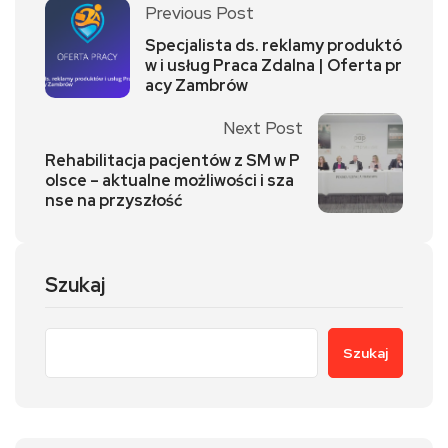
Previous Post
Specjalista ds. reklamy produktó
w i usług Praca Zdalna | Oferta pr
acy Zambrów
Next Post
Rehabilitacja pacjentów z SM w P
olsce – aktualne możliwości i sza
nse na przyszłość
Szukaj
Szukaj