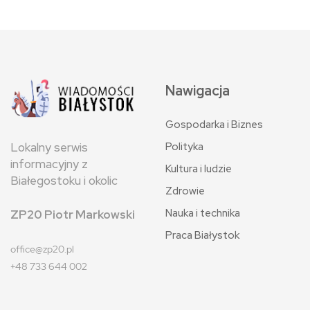
Nawigacja
Gospodarka i Biznes
Polityka
Lokalny serwis
informacyjny z
Kultura i ludzie
Białegostoku i okolic
Zdrowie
Nauka i technika
ZP20 Piotr Markowski
Praca Białystok
office@zp20.pl
+48 733 644 002