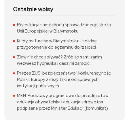
Ostatnie wpisy
Rejestracja samochodu sprowadzonego spoza
Unii Europejskiej w Białymstoku
Kursy maturalne w Białymstoku – solidne
przygotowanie do egzaminu dojrzałości
Zlew nie chce spływać? Zrób to sam, zanim
wezwiesz hydraulika i dasz mi zarobić!
Prezes ZUS: bezpieczeństwo i konkurencyjność
Polski i Europy zależy także od sprawnych
instytucji publicznych
MEN: Podstawy programowe do przedmiotów:
edukacja obywatelska i edukacja zdrowotna
podpisane przez Minister Edukacji (komunikat)