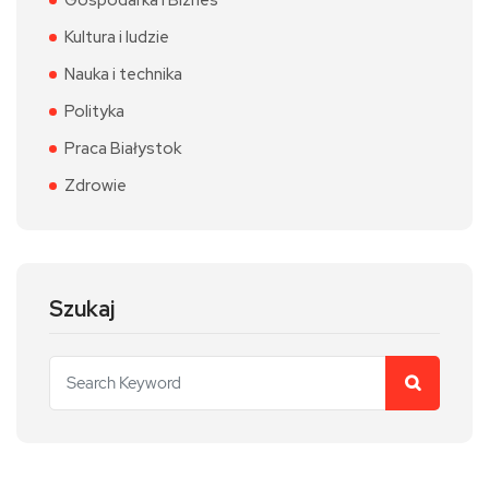
Kultura i ludzie
Nauka i technika
Polityka
Praca Białystok
Zdrowie
Szukaj