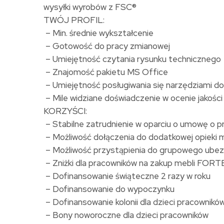
wysyłki wyrobów z FSC®
TWÓJ PROFIL:
– Min. średnie wykształcenie
– Gotowość do pracy zmianowej
– Umiejętność czytania rysunku technicznego
– Znajomość pakietu MS Office
– Umiejętność posługiwania się narzędziami do
– Mile widziane doświadczenie w ocenie jakośc
KORZYŚCI:
– Stabilne zatrudnienie w oparciu o umowę o 
– Możliwość dołączenia do dodatkowej opieki
– Możliwość przystąpienia do grupowego ubez
– Zniżki dla pracowników na zakup mebli FOR
– Dofinansowanie świąteczne 2 razy w roku
– Dofinansowanie do wypoczynku
– Dofinansowanie kolonii dla dzieci pracownikó
– Bony noworoczne dla dzieci pracowników