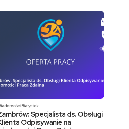
iadomości Białystok
Zambrów: Specjalista ds. Obsługi
Klienta Odpisywanie na