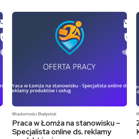
Wiadomości Białystok
W
Praca w Łomża na stanowisku –
Specjalista online ds. reklamy