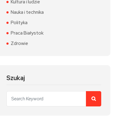
Kultura i ludzie
Nauka i technika
Polityka
Praca Białystok
Zdrowie
Szukaj