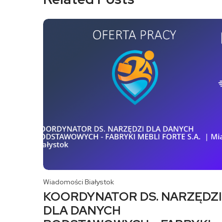
Wiadomości Białystok
KOORDYNATOR DS. NARZĘDZI
DLA DANYCH