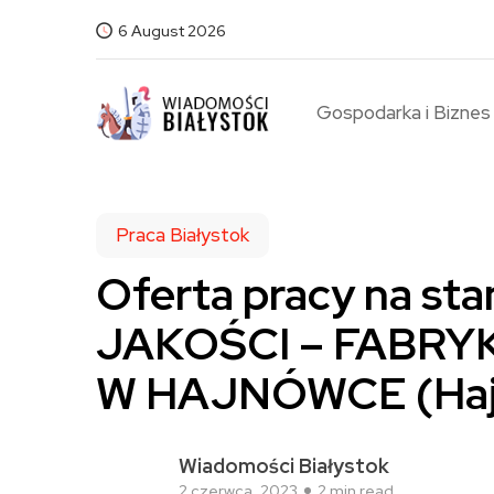
6 August 2026
Gospodarka i Biznes
Praca Białystok
Oferta pracy na s
JAKOŚCI – FABRYKI
W HAJNÓWCE (Haj
Wiadomości Białystok
2 czerwca, 2023
2 min read