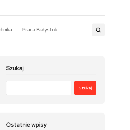
chnika
Praca Białystok
Szukaj
Szukaj
Ostatnie wpisy