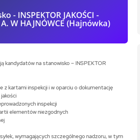
kują kandydatów na stanowisko – INSPEKTOR
e z kartami inspekcji i w oparciu o dokumentację
jakości
eprowadzonych inspekcji
artii elementów niezgodnych
ej
syłek, wymagających szczególnego nadzoru, w tym