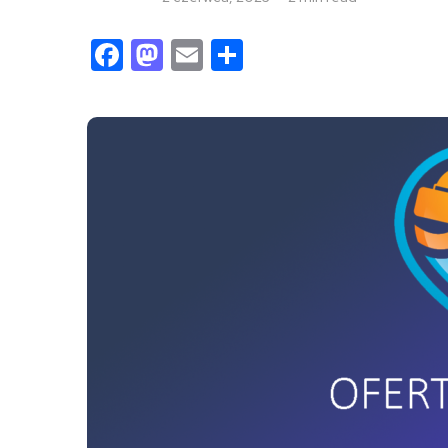
Facebook
Mastodon
Email
Share