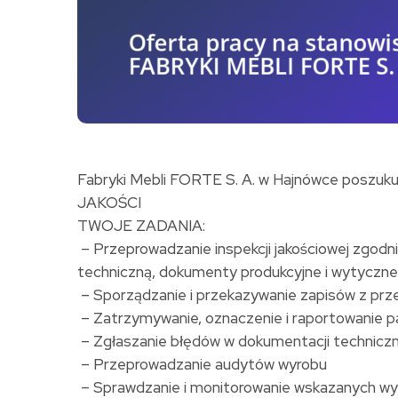
Fabryki Mebli FORTE S. A. w Hajnówce poszu
JAKOŚCI
TWOJE ZADANIA:
– Przeprowadzanie inspekcji jakościowej zgodni
techniczną, dokumenty produkcyjne i wytyczne 
– Sporządzanie i przekazywanie zapisów z prz
– Zatrzymywanie, oznaczenie i raportowanie p
– Zgłaszanie błędów w dokumentacji techniczn
– Przeprowadzanie audytów wyrobu
– Sprawdzanie i monitorowanie wskazanych wy