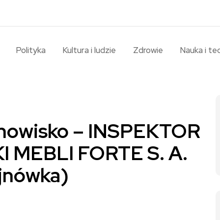
Polityka
Kultura i ludzie
Zdrowie
Nauka i te
tanowisko – INSPEKTOR
 MEBLI FORTE S. A.
nówka)