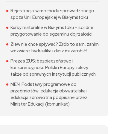
Rejestracja samochodu sprowadzonego
spoza Unii Europejskiej w Białymstoku
Kursy maturalne w Białymstoku – solidne
przygotowanie do egzaminu dojrzałości
Zlew nie chce spływać? Zrób to sam, zanim
wezwiesz hydraulika i dasz mi zarobić!
Prezes ZUS: bezpieczeństwo i
konkurencyjność Polski i Europy zależy
także od sprawnych instytucji publicznych
MEN: Podstawy programowe do
przedmiotów: edukacja obywatelska i
edukacja zdrowotna podpisane przez
Minister Edukacji (komunikat)