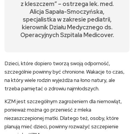
z kleszczem” – ostrzega lek. med.
Alicja Sapała-Smoczyńska,
specjalistka w zakresie pediatrii,
kierownik Działu Medycznego ds.
Operacyjnych Szpitala Medicover.
Dzieci, które dopiero tworzą swoją odporność,
szczególnie powinny być chronione. Wakacje to czas,
na który wiele rodzin wyjeżdża na łono natury, ale
trzeba pamiętać o zdrowiu najmłodszych.
KZM jest szczególnym zagrożeniem dla niemowląt,
ponieważ można go przenieść z mleka
niezaszczepionej matki. Dlatego też, osoby, które
planują mieć dzieci, powinny rozważyć szczepienie