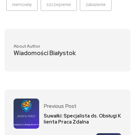
niemowlę
szczepienie
zakażenie
About Author
Wiadomości Białystok
Previous Post
Suwałki: Specjalista ds. Obsługi K
lienta Praca Zdalna