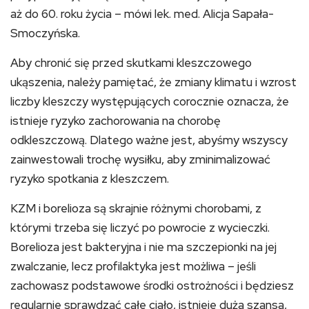
aż do 60. roku życia – mówi lek. med. Alicja Sapała-
Smoczyńska.
Aby chronić się przed skutkami kleszczowego
ukąszenia, należy pamiętać, że zmiany klimatu i wzrost
liczby kleszczy występujących corocznie oznacza, że
istnieje ryzyko zachorowania na chorobę
odkleszczową. Dlatego ważne jest, abyśmy wszyscy
zainwestowali trochę wysiłku, aby zminimalizować
ryzyko spotkania z kleszczem.
KZM i borelioza są skrajnie różnymi chorobami, z
którymi trzeba się liczyć po powrocie z wycieczki.
Borelioza jest bakteryjna i nie ma szczepionki na jej
zwalczanie, lecz profilaktyka jest możliwa – jeśli
zachowasz podstawowe środki ostrożności i będziesz
regularnie sprawdzać całe ciało, istnieje duża szansa,