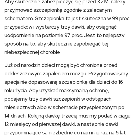
Aby skutecznie zabezpieczyć się przed KZM, należy
przyjmować szczepionkę zgodnie z zalecanym
schematem. Szczepionka ta jest skuteczna w 99 proc.
przypadków i wystarczy trzy dawki, aby osiągnąć
uodpornienie na poziomie 97 proc. Jest to najlepszy
sposób na to, aby skutecznie zapobiegać tej
niebezpiecznej chorobie.
Już od narodzin dzieci mogą być chronione przed
odkleszczowym zapaleniem mózgu. Przygotowaliśmy
specjalnie dopasowaną szczepionkę dla dzieci do 16
roku życia. Aby uzyskać maksymalną ochronę,
podajemy trzy dawki szczepionki w odstępach
miesięcznych albo w schemacie przyspieszonym po
14 dniach. Kolejną dawkę trzecią musimy podać w ciągu
12 miesięcy od pierwszej dawki, a następnie dawki
przypominające są niezbędne co najmniej raz na 5 lat