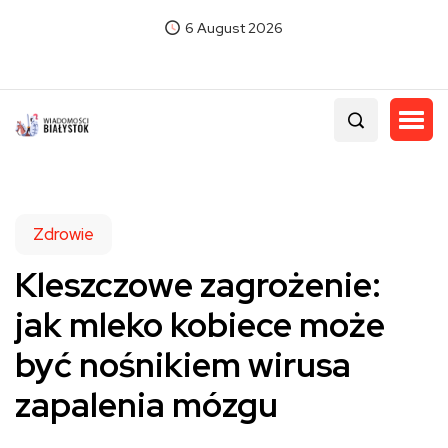
6 August 2026
Zdrowie
Kleszczowe zagrożenie:
jak mleko kobiece może
być nośnikiem wirusa
zapalenia mózgu