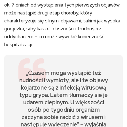
ok. 7 dniach od wystąpienia tych pierwszych objawów,
może nastąpić drugi etap choroby, który
charakteryzuje się silnymi objawami, takimi jak wysoka
gorączka, silny kaszel, duszności i trudności z
oddychaniem – co może wywołać konieczność
hospitalizacji.
„Czasem mogą wystąpić też
nudności i wymioty, ale i te objawy
kojarzone są z infekcją wirusową
typu grypa. Latem tłumaczy się je
udarem cieplnym. U większości
osób po tygodniu organizm
zaczyna sobie radzić z wirusem i
następuje wyleczenie” – wyjaśnia