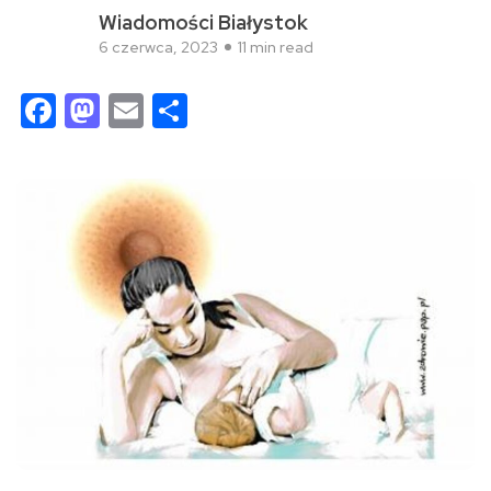
Wiadomości Białystok
6 czerwca, 2023
11 min read
Facebook
Mastodon
Email
Share