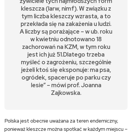
żywiciele tych najmłodszych form
kleszcza (larw, nimf). W związku z
tym liczba kleszczy wzrasta, a to
przekłada się na zakażenia u ludzi.
A liczby są porażające – w ub. roku
w kwietniu odnotowano 18
zachorowań na KZM, w tym roku
jest ich już 51.Dlatego trzeba
myśleć o zagrożeniu, szczególnie
jeżeli ktoś się eksponuje: ma psa,
ogródek, spaceruje po parku czy
lesie” – mówi prof. Joanna
Zajkowska.
Polska jest obecnie uważana za teren endemiczny,
ponieważ kleszcze można spotkać w każdym miejscu –