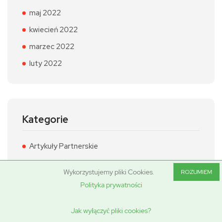
maj 2022
kwiecień 2022
marzec 2022
luty 2022
Kategorie
Artykuły Partnerskie
Gospodarka i Biznes
Wykorzystujemy pliki Cookies.
ROZUMIEM
Kultura i ludzie
Polityka prywatności
Nauka i technika
Jak wyłączyć pliki cookies?
Polityka