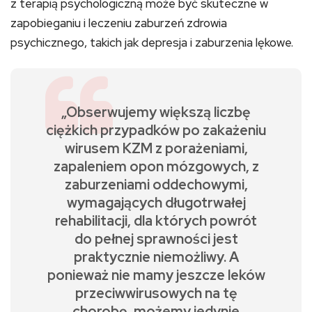
z terapią psychologiczną może być skuteczne w
zapobieganiu i leczeniu zaburzeń zdrowia
psychicznego, takich jak depresja i zaburzenia lękowe.
„Obserwujemy większą liczbę
ciężkich przypadków po zakażeniu
wirusem KZM z porażeniami,
zapaleniem opon mózgowych, z
zaburzeniami oddechowymi,
wymagających długotrwałej
rehabilitacji, dla których powrót
do pełnej sprawności jest
praktycznie niemożliwy. A
ponieważ nie mamy jeszcze leków
przeciwwirusowych na tę
chorobę, możemy jedynie