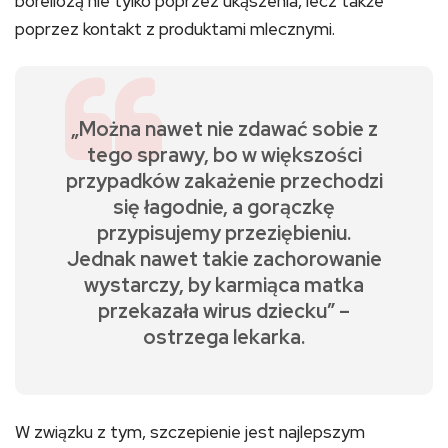
boreliozą nie tylko poprzez ukąszenia, lecz także
poprzez kontakt z produktami mlecznymi.
„Można nawet nie zdawać sobie z
tego sprawy, bo w większości
przypadków zakażenie przechodzi
się łagodnie, a gorączkę
przypisujemy przeziębieniu.
Jednak nawet takie zachorowanie
wystarczy, by karmiąca matka
przekazała wirus dziecku” –
ostrzega lekarka.
W związku z tym, szczepienie jest najlepszym