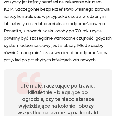
wszyscy jesteśmy narażeni na zakażenie wirusem
KZM. Szczególnie bezpieczeństwo własnego zdrowia
należy kontrolować w przypadku osób z wrodzonymi
lub nabytymi niedoborami układu odpornościowego.
Ponadto, z powodu wieku osoby po 70. roku życia
powinny być szczególnie wzmożone czujność, gdyż ich
system odpornościowy jest słabszy. Młode osoby
również mogą mieć czasowy niedobór odporności, na
przykład po przebytych infekcjach wirusowych.
„Te małe, raczkujące po trawie,
kilkuletnie – biegające po
ogrodzie, czy te nieco starsze
wyjeżdżające na kolonie i obozy –
wszystkie narażone są na kontakt