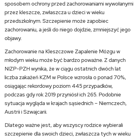
sposobem ochrony przed zachorowaniami wywołanymi
przez kleszcze, zwłaszcza u dzieci w wieku
przedszkolnym. Szczepienie może zapobiec
zachorowaniu, a jeśli do niego dojdzie, zmniejszyć jego
objawy.
Zachorowanie na Kleszczowe Zapalenie Mózgu w
młodym wieku może być bardzo poważne. Z danych
NIZP-PZH wynika, że w ciągu ostatnich dwóch lat
liczba zakażeń KZM w Polsce wzrosła o ponad 70%,
osiągając rekordowy poziom 445 przypadków,
podczas gdy rok 2019 przyniósł ich 265. Podobnie
sytuacja wygląda w krajach sąsiednich – Niemczech,
Austrii i Szwajcarii.
Dlatego ważne jest, aby wszyscy rodzice wybierali
szczepienie dla swoich dzieci, zwłaszcza tych w wieku