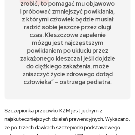
zrobić, to pomagać mu objawowo
i próbować zmniejszyć powikłania,
z którymi człowiek będzie musiał
radzić sobie jeszcze przez długi
czas. Kleszczowe zapalenie
mózgu jest najczęstszym
powikłaniem po ukłuciu przez
zakażonego kleszcza i jeśli dojdzie
do ciężkiego zakażenia, może
zniszczyć życie zdrowego dotąd
człowieka” – ostrzega pediatra.
Szczepionka przeciwko KZM jest jednym z
najskuteczniejszych działań prewencyjnych. Wykazano,
że po trzech dawkach szczepionki podstawowego