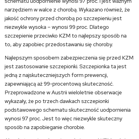
schematu uodpornienie wynosi 97 proc. i jest ważnym
narzędziem w walce z chorobą. Wykazano również, że
jakość ochrony przed chorobą po szczepieniu jest
niezwykle wysoka – wynosi 99 proc. Dlatego
szczepienie przeciwko KZM to najlepszy sposób na
to, aby zapobiec przedostawaniu się choroby.
Najlepszym sposobem zabezpieczenia się przed KZM
jest zastosowanie szczepionki. Szczepionka ta jest
jedną z najskuteczniejszych form prewencji,
zapewniającą aż 99-procentową skuteczność.
Przeprowadzone w Austrii wieloletnie obserwacje
wykazały, że po trzech dawkach szczepionki
podstawowego schematu skuteczność uodpornienia
wynosi 97 proc. Jest to więc niezwykle skuteczny
sposób na zapobieganie chorobie.