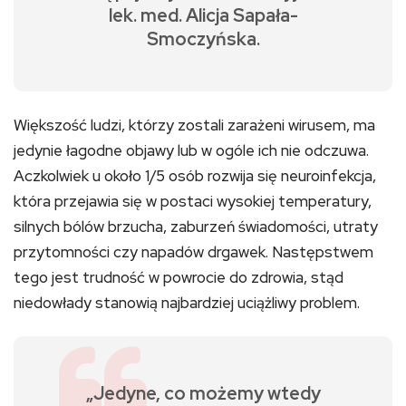
lek. med. Alicja Sapała-
Smoczyńska.
Większość ludzi, którzy zostali zarażeni wirusem, ma
jedynie łagodne objawy lub w ogóle ich nie odczuwa.
Aczkolwiek u około 1/5 osób rozwija się neuroinfekcja,
która przejawia się w postaci wysokiej temperatury,
silnych bólów brzucha, zaburzeń świadomości, utraty
przytomności czy napadów drgawek. Następstwem
tego jest trudność w powrocie do zdrowia, stąd
niedowłady stanowią najbardziej uciążliwy problem.
„Jedyne, co możemy wtedy