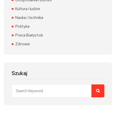
Kultura i ludzie
Nauka i technika
Polityka
Praca Białystok
Zdrowie
Szukaj