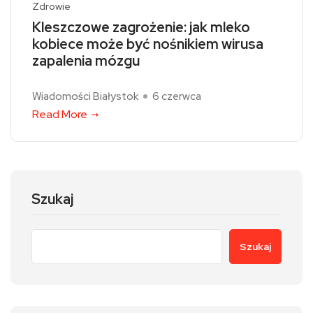
Zdrowie
Kleszczowe zagrożenie: jak mleko
kobiece może być nośnikiem wirusa
zapalenia mózgu
Wiadomości Białystok
6 czerwca
Read More
Szukaj
Szukaj