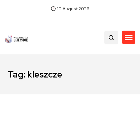
10 August 2026
Tag:
kleszcze