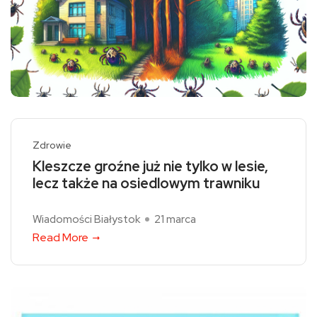
Zdrowie
Kleszcze groźne już nie tylko w lesie,
lecz także na osiedlowym trawniku
Wiadomości Białystok
21 marca
Read More