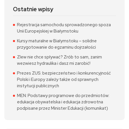
Ostatnie wpisy
Rejestracja samochodu sprowadzonego spoza
Unii Europejskiej w Białymstoku
Kursy maturalne w Białymstoku – solidne
przygotowanie do egzaminu dojrzałości
Zlew nie chce spływać? Zrób to sam, zanim
wezwiesz hydraulika i dasz mi zarobić!
Prezes ZUS: bezpieczeństwo i konkurencyjność
Polski i Europy zależy także od sprawnych
instytucji publicznych
MEN: Podstawy programowe do przedmiotów:
edukacja obywatelska i edukacja zdrowotna
podpisane przez Minister Edukacji (komunikat)