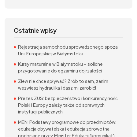
Ostatnie wpisy
Rejestracja samochodu sprowadzonego spoza
Unii Europejskiej w Białymstoku
Kursy maturalne w Białymstoku – solidne
przygotowanie do egzaminu dojrzałości
Zlew nie chce spływać? Zrób to sam, zanim
wezwiesz hydraulika i dasz mi zarobić!
Prezes ZUS: bezpieczeństwo i konkurencyjność
Polski i Europy zależy także od sprawnych
instytucji publicznych
MEN: Podstawy programowe do przedmiotów:
edukacja obywatelska i edukacja zdrowotna
podpisane przez Minister Edukacji (komunikat)