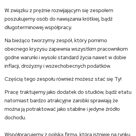
W związku z prężnie rozwijającym się zespołem
poszukujemy osób do nawiązania krótkiej, bądź
długoterminowej współpracy.
Na bieżąco tworzymy zespół, który pomimo
obecnego kryzysu zapewnia wszystkim pracownikom
godne warunki i wysoki standard życia nawet w dobie
inflacji, drożyzny i wszechobecnych podatków.
Częścią tego zespołu również możesz stać się Ty!
Pracę traktujemy jako dodatek do studiów, bądź etatu
natomiast bardzo atrakcyjne zarobki sprawiają że
można ją potraktować jako stabilne i jedyne źródło
dochodu.
Współpracujemy z polską firmą, która istnieje na rynku