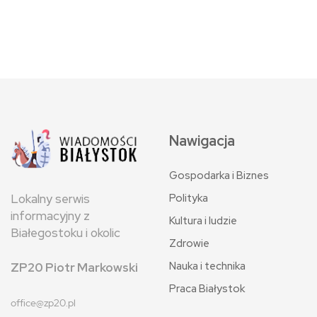
Nawigacja
Gospodarka i Biznes
Polityka
Lokalny serwis
informacyjny z
Kultura i ludzie
Białegostoku i okolic
Zdrowie
Nauka i technika
ZP20 Piotr Markowski
Praca Białystok
office@zp20.pl