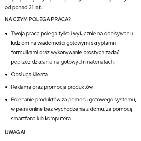
od ponad 21 lat.
NA CZYM POLEGA PRACA?
Twoja praca polega tylko i wyłącznie na odpisywaniu
ludziom na wiadomości gotowymi skryptami i
formułkami oraz wykonywanie prostych zadań
poprzez działanie na gotowych materiałach.
Obsługa klienta.
Reklama oraz promocja produktów.
Polecanie produktów za pomocą gotowego systemu,
w pełni online bez wychodzenia z domu, za pomocą
smartfona lub komputera.
UWAGA!