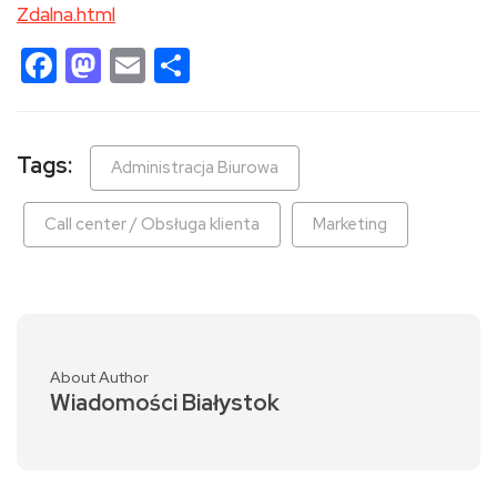
Zdalna.html
Facebook
Mastodon
Email
Share
Tags:
Administracja Biurowa
Call center / Obsługa klienta
Marketing
About Author
Wiadomości Białystok