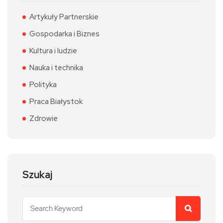
Artykuły Partnerskie
Gospodarka i Biznes
Kultura i ludzie
Nauka i technika
Polityka
Praca Białystok
Zdrowie
Szukaj