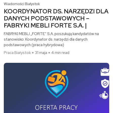
Wiadomości Białystok
KOORDYNATOR DS. NARZĘDZI DLA
DANYCH PODSTAWOWYCH –
FABRYKI MEBLI FORTE S.A. |
FABRYKI MEBLI „FORTE” S.A. poszukują kandydatów na
stanowisko: Koordynator ds. narzędzi dla danych
podstawowych (praca hybrydowa)​
Praca Białystok
31 maja
4 min read