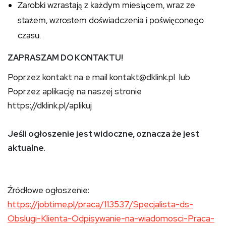
Zarobki wzrastają z każdym miesiącem, wraz ze
stażem, wzrostem doświadczenia i poświęconego
czasu.
ZAPRASZAM DO KONTAKTU!
Poprzez kontakt na e mail kontakt@dklink.pl lub
Poprzez aplikację na naszej stronie
https://dklink.pl/aplikuj
Jeśli ogłoszenie jest widoczne, oznacza że jest
aktualne.
Źródłowe ogłoszenie:
https://jobtime.pl/praca/113537/Specjalista-ds-
Obslugi-Klienta-Odpisywanie-na-wiadomosci-Praca-