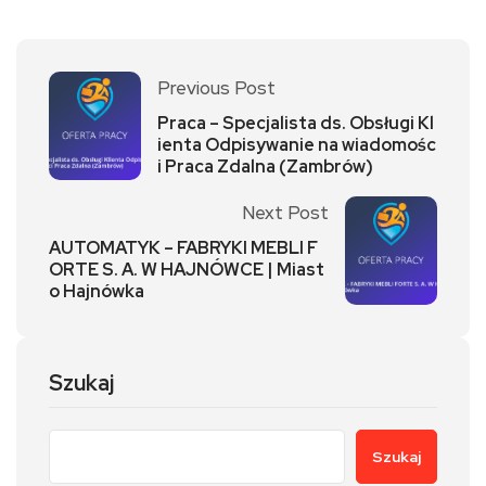
Previous Post
Praca – Specjalista ds. Obsługi Kl
ienta Odpisywanie na wiadomośc
i Praca Zdalna (Zambrów)
Next Post
AUTOMATYK – FABRYKI MEBLI F
ORTE S. A. W HAJNÓWCE | Miast
o Hajnówka
Szukaj
Szukaj