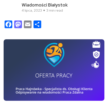
Wiadomości Białystok
4 lipca, 2023
3 min read
Facebook
Mastodon
Email
Share