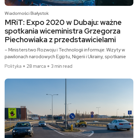
Wiadomości Białystok
MRiT: Expo 2020 w Dubaju: ważne
spotkania wiceministra Grzegorza
Piechowiaka z przedstawicielami
– Ministerstwo Rozwoju i Technologii informuje: Wizyty w
pawilonach narodowych Egiptu, Nigerii i Ukrainy, spotkanie
Polityka
28 marca
3 min read