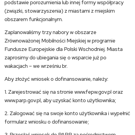
podstawie porozumienia lub innej formy współpracy
(związki, stowarzyszenia) z miastami z miejskim
obszarem funkcjonalnym.
Zaplanowaliśmy trzy nabory w obszarze
Zrównoważonej Mobilności Miejskiej w programie
Fundusze Europejskie dla Polski Wschodniej. Miasta
zaprosimy do ubiegania się o wsparcie już po
wakacjach – we wrześniu br.
Aby złożyć wniosek o dofinansowanie, należy:
1. Zarejestrować się na stronie www.fepw.gov.pl oraz
www.parp.gov.pl, aby uzyskać konto użytkownika;
2. Zalogować się na swoje konto użytkownika i wypełnić
formularz wniosku o dofinansowanie;
3. Przesłać wniosek do PARP za pośrednictwem