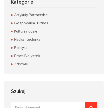
Kategorie
Artykuły Partnerskie
Gospodarka i Biznes
Kultura i ludzie
Nauka i technika
Polityka
Praca Białystok
Zdrowie
Szukaj