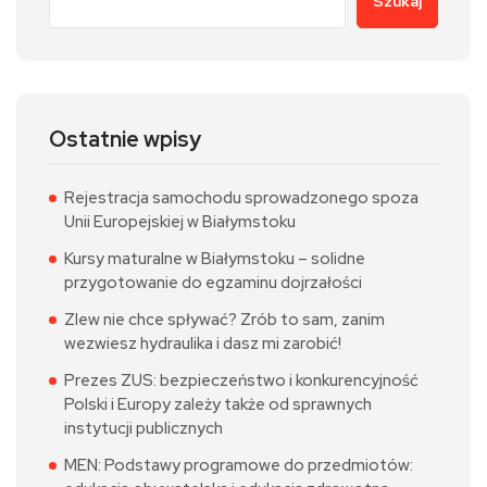
Szukaj
Ostatnie wpisy
Rejestracja samochodu sprowadzonego spoza
Unii Europejskiej w Białymstoku
Kursy maturalne w Białymstoku – solidne
przygotowanie do egzaminu dojrzałości
Zlew nie chce spływać? Zrób to sam, zanim
wezwiesz hydraulika i dasz mi zarobić!
Prezes ZUS: bezpieczeństwo i konkurencyjność
Polski i Europy zależy także od sprawnych
instytucji publicznych
MEN: Podstawy programowe do przedmiotów: