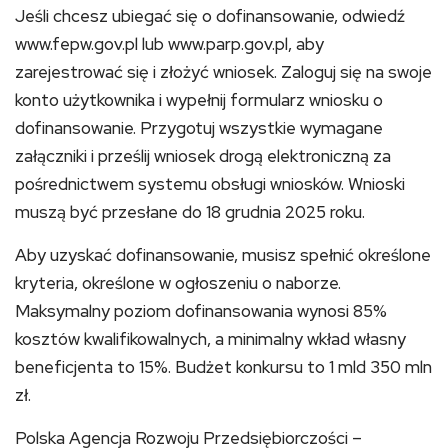
Jeśli chcesz ubiegać się o dofinansowanie, odwiedź
www.fepw.gov.pl lub www.parp.gov.pl, aby
zarejestrować się i złożyć wniosek. Zaloguj się na swoje
konto użytkownika i wypełnij formularz wniosku o
dofinansowanie. Przygotuj wszystkie wymagane
załączniki i prześlij wniosek drogą elektroniczną za
pośrednictwem systemu obsługi wniosków. Wnioski
muszą być przesłane do 18 grudnia 2025 roku.
Aby uzyskać dofinansowanie, musisz spełnić określone
kryteria, określone w ogłoszeniu o naborze.
Maksymalny poziom dofinansowania wynosi 85%
kosztów kwalifikowalnych, a minimalny wkład własny
beneficjenta to 15%. Budżet konkursu to 1 mld 350 mln
zł.
Polska Agencja Rozwoju Przedsiębiorczości –