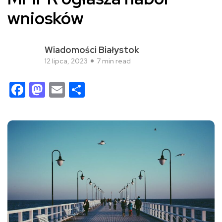
wniosków
Wiadomości Białystok
12 lipca, 2023
7 min read
Facebook
Mastodon
Email
Share