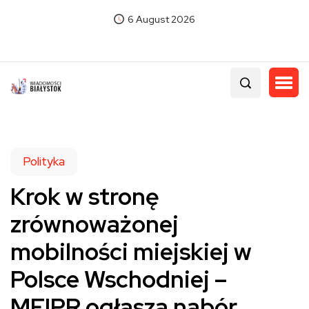
6 August 2026
Polityka
Krok w stronę
zrównoważonej
mobilności miejskiej w
Polsce Wschodniej –
MFIPR ogłasza nabór