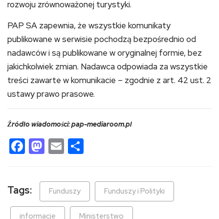
rozwoju zrównoważonej turystyki.
PAP SA zapewnia, że wszystkie komunikaty
publikowane w serwisie pochodzą bezpośrednio od
nadawców i są publikowane w oryginalnej formie, bez
jakichkolwiek zmian. Nadawca odpowiada za wszystkie
treści zawarte w komunikacie – zgodnie z art. 42 ust. 2
ustawy prawo prasowe.
Źródło wiadomości: pap-mediaroom.pl
Facebook
Mastodon
Email
Share
Tags:
Funduszy
Funduszy i Polityki
informacje
Ministerstwo