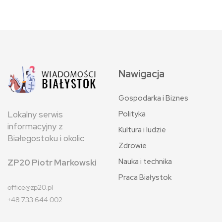
Nawigacja
Gospodarka i Biznes
Polityka
Lokalny serwis
informacyjny z
Kultura i ludzie
Białegostoku i okolic
Zdrowie
Nauka i technika
ZP20 Piotr Markowski
Praca Białystok
office@zp20.pl
+48 733 644 002