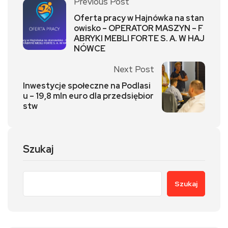
Previous Post
Oferta pracy w Hajnówka na stan
owisko – OPERATOR MASZYN – F
ABRYKI MEBLI FORTE S. A. W HAJ
NÓWCE
Next Post
Inwestycje społeczne na Podlasi
u – 19,8 mln euro dla przedsiębior
stw
Szukaj
Szukaj