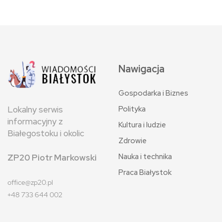
Nawigacja
Gospodarka i Biznes
Polityka
Lokalny serwis
informacyjny z
Kultura i ludzie
Białegostoku i okolic
Zdrowie
Nauka i technika
ZP20 Piotr Markowski
Praca Białystok
office@zp20.pl
+48 733 644 002