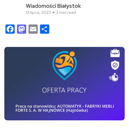
Wiadomości Białystok
13 lipca, 2023
2 min read
Facebook
Mastodon
Email
Share