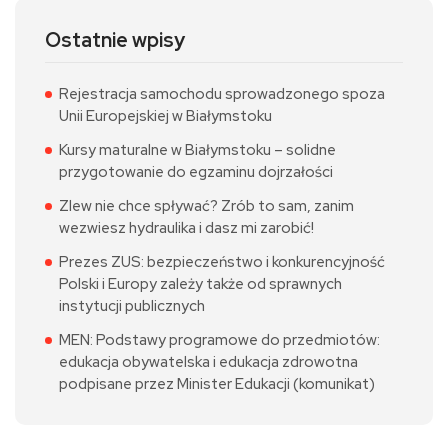
Ostatnie wpisy
Rejestracja samochodu sprowadzonego spoza
Unii Europejskiej w Białymstoku
Kursy maturalne w Białymstoku – solidne
przygotowanie do egzaminu dojrzałości
Zlew nie chce spływać? Zrób to sam, zanim
wezwiesz hydraulika i dasz mi zarobić!
Prezes ZUS: bezpieczeństwo i konkurencyjność
Polski i Europy zależy także od sprawnych
instytucji publicznych
MEN: Podstawy programowe do przedmiotów:
edukacja obywatelska i edukacja zdrowotna
podpisane przez Minister Edukacji (komunikat)