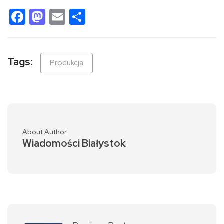
Facebook
Mastodon
Email
Share
Tags:
Produkcja
About Author
Wiadomości Białystok