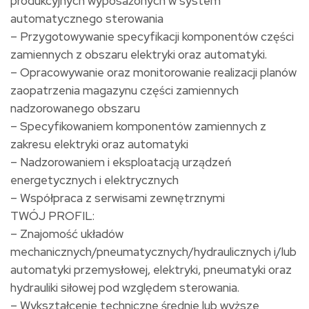
produkcyjnych wyposażonych w system
automatycznego sterowania
– Przygotowywanie specyfikacji komponentów części
zamiennych z obszaru elektryki oraz automatyki.
– Opracowywanie oraz monitorowanie realizacji planów
zaopatrzenia magazynu części zamiennych
nadzorowanego obszaru
– Specyfikowaniem komponentów zamiennych z
zakresu elektryki oraz automatyki
– Nadzorowaniem i eksploatacją urządzeń
energetycznych i elektrycznych
– Współpraca z serwisami zewnętrznymi
TWÓJ PROFIL:
– Znajomość układów
mechanicznych/pneumatycznych/hydraulicznych i/lub
automatyki przemysłowej, elektryki, pneumatyki oraz
hydrauliki siłowej pod względem sterowania.
– Wykształcenie techniczne średnie lub wyższe