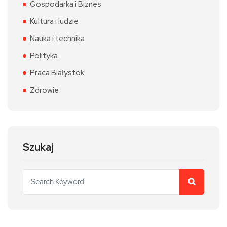
Gospodarka i Biznes
Kultura i ludzie
Nauka i technika
Polityka
Praca Białystok
Zdrowie
Szukaj