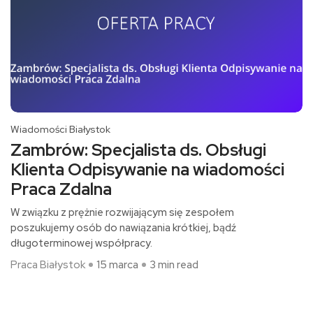
Wiadomości Białystok
Zambrów: Specjalista ds. Obsługi
Klienta Odpisywanie na wiadomości
Praca Zdalna
W związku z prężnie rozwijającym się zespołem
poszukujemy osób do nawiązania krótkiej, bądź
długoterminowej współpracy.
Praca Białystok
15 marca
3 min read