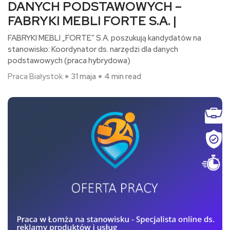
DANYCH PODSTAWOWYCH –
FABRYKI MEBLI FORTE S.A. |
FABRYKI MEBLI „FORTE” S.A. poszukują kandydatów na
stanowisko: Koordynator ds. narzędzi dla danych
podstawowych (praca hybrydowa)​
Praca Białystok
31 maja
4 min read