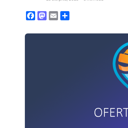
Facebook
Mastodon
Email
Share