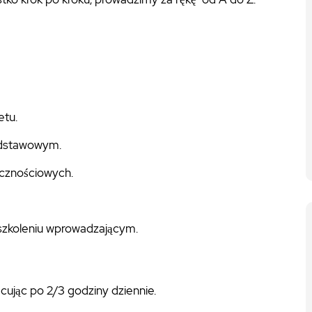
etu.
odstawowym.
ecznościowych.
 szkoleniu wprowadzającym.
ując po 2/3 godziny dziennie.