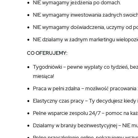
NIE wymagamy jeżdżenia po domach.
NIE wymagamy inwestowania żadnych swoich 
NIE wymagamy doświadczenia, uczymy od po
NIE działamy w żadnym marketingu wielopo
CO OFERUJEMY:
Tygodniówki – pewne wypłaty co tydzień, bez
miesiąca!
Praca w pełni zdalna – możliwość pracowania 
Elastyczny czas pracy – Ty decydujesz kiedy i
Pełne wsparcie zespołu 24/7 – pomoc na każ
Działamy w branży bezinwestycyjnej – NIE mu
Pełne przeszkolenie online, pokazujemy wszys