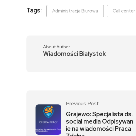
Tags:
Administracja Biurowa
Call center
About Author
Wiadomości Białystok
Previous Post
Grajewo: Specjalista ds.
social media Odpisywan
ie na wiadomości Praca