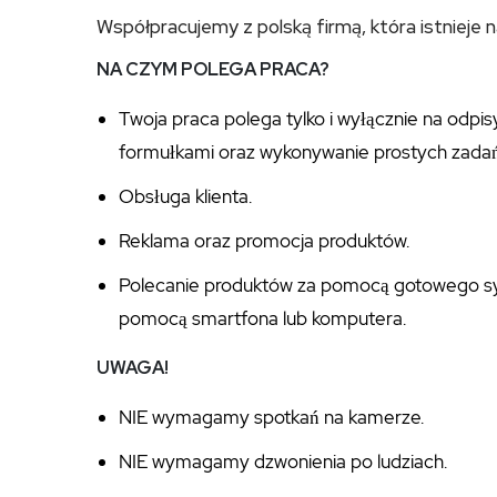
Współpracujemy z polską firmą, która istnieje n
NA CZYM POLEGA PRACA?
Twoja praca polega tylko i wyłącznie na odpi
formułkami oraz wykonywanie prostych zadań
Obsługa klienta.
Reklama oraz promocja produktów.
Polecanie produktów za pomocą gotowego sys
pomocą smartfona lub komputera.
UWAGA!
NIE wymagamy spotkań na kamerze.
NIE wymagamy dzwonienia po ludziach.