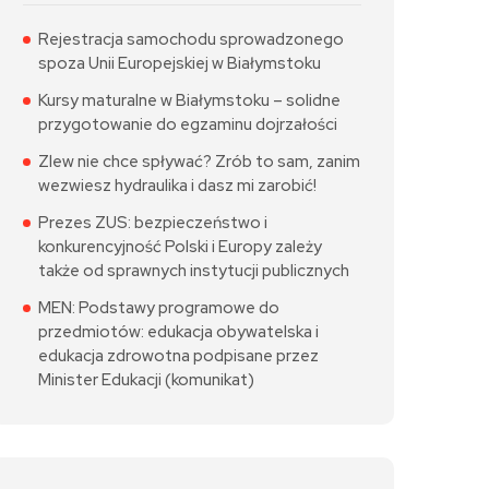
Rejestracja samochodu sprowadzonego
spoza Unii Europejskiej w Białymstoku
Kursy maturalne w Białymstoku – solidne
przygotowanie do egzaminu dojrzałości
Zlew nie chce spływać? Zrób to sam, zanim
wezwiesz hydraulika i dasz mi zarobić!
Prezes ZUS: bezpieczeństwo i
konkurencyjność Polski i Europy zależy
także od sprawnych instytucji publicznych
MEN: Podstawy programowe do
przedmiotów: edukacja obywatelska i
edukacja zdrowotna podpisane przez
Minister Edukacji (komunikat)