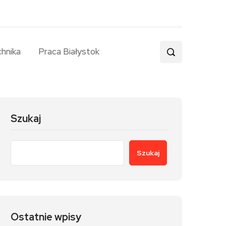
chnika
Praca Białystok
Szukaj
Szukaj
Ostatnie wpisy