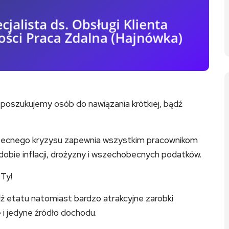
 poszukujemy osób do nawiązania krótkiej, bądź
becnego kryzysu zapewnia wszystkim pracownikom
dobie inflacji, drożyzny i wszechobecnych podatków.
Ty!
ź etatu natomiast bardzo atrakcyjne zarobki
 i jedyne źródło dochodu.