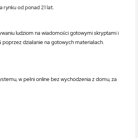
a rynku od ponad 21 lat.
sywaniu ludziom na wiadomości gotowymi skryptami i
 poprzez działanie na gotowych materiałach.
temu, w pełni online bez wychodzenia z domu, za