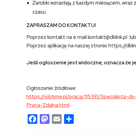
Zarobki wzrastają z każdym miesiącem, wraz
czasu.
ZAPRASZAM DO KONTAKTU!
Poprzez kontakt na e mail kontakt@dklink.pl l
Poprzez aplikację na naszej stronie https://dklin
Jeśli ogłoszenie jest widoczne, oznacza że j
Ogłoszenie źródłowe:
https://jobtime.pl/praca/115391/Specjalista-
Praca-Zdalna.html
Facebook
Mastodon
Email
Share