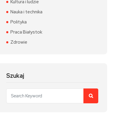
Kultura i ludzie
Nauka i technika
Polityka
Praca Białystok
Zdrowie
Szukaj