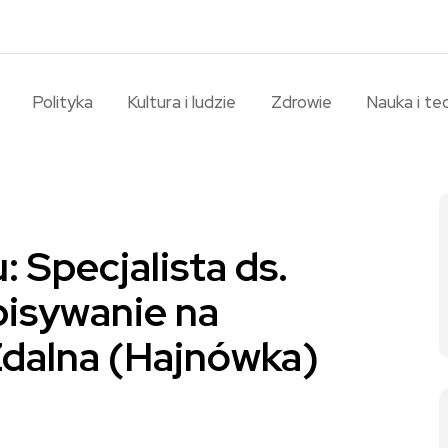
Polityka
Kultura i ludzie
Zdrowie
Nauka i te
 Specjalista ds.
pisywanie na
dalna (Hajnówka)