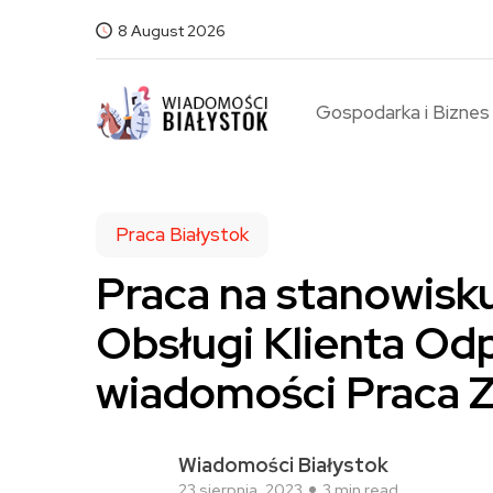
8 August 2026
Gospodarka i Biznes
Praca Białystok
Praca na stanowisku:
Obsługi Klienta Od
wiadomości Praca Z
Wiadomości Białystok
23 sierpnia, 2023
3 min read