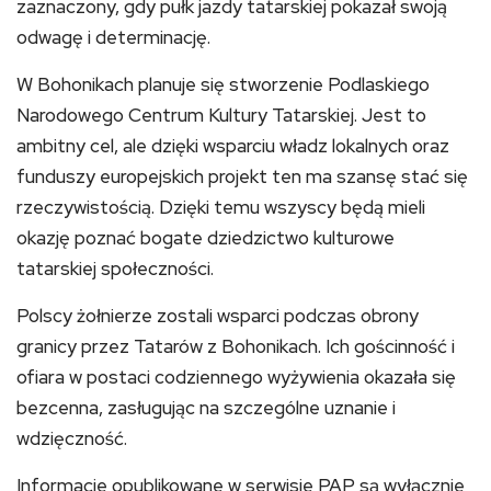
zaznaczony, gdy pułk jazdy tatarskiej pokazał swoją
odwagę i determinację.
W Bohonikach planuje się stworzenie Podlaskiego
Narodowego Centrum Kultury Tatarskiej. Jest to
ambitny cel, ale dzięki wsparciu władz lokalnych oraz
funduszy europejskich projekt ten ma szansę stać się
rzeczywistością. Dzięki temu wszyscy będą mieli
okazję poznać bogate dziedzictwo kulturowe
tatarskiej społeczności.
Polscy żołnierze zostali wsparci podczas obrony
granicy przez Tatarów z Bohonikach. Ich gościnność i
ofiara w postaci codziennego wyżywienia okazała się
bezcenna, zasługując na szczególne uznanie i
wdzięczność.
Informacje opublikowane w serwisie PAP są wyłącznie