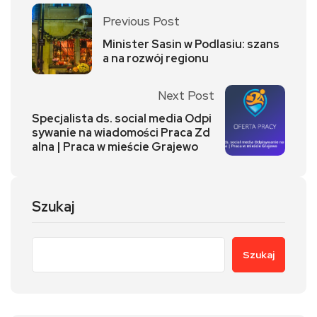
Previous Post
Minister Sasin w Podlasiu: szans
a na rozwój regionu
Next Post
Specjalista ds. social media Odpi
sywanie na wiadomości Praca Zd
alna | Praca w mieście Grajewo
Szukaj
Szukaj