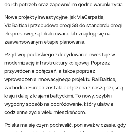
do ich potrzeb oraz zapewnić im godne warunki życia.
Nowe projekty inwestycyjne, jak ViaCarpatia,
ViaBaltica i przebudowa drogi S8 do standardu drogi
ekspresowej, są lokalizowane lub znajdują się na
zaawansowanym etapie planowania.
Rząd woj. podlaskiego zdecydowanie inwestuje w
modernizację infrastruktury kolejowej. Poprzez
przywrócenie połączeń, a także poprzez
wprowadzenie innowacyjnego projektu RailBaltica,
zachodnia Europa została połączona z naszą częścią
kraju i dalej z krajami bałtyckimi. To nowy, szybki i
wygodny sposób na podróżowanie, który ułatwia
codzienne życie wielu mieszkańcom.
Polska ma się czym pochwalić, ponieważ w czasie, gdy