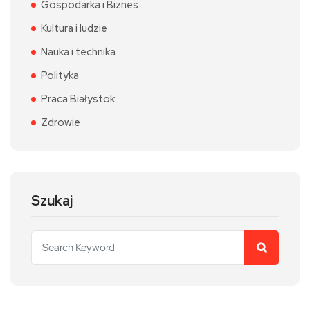
Gospodarka i Biznes
Kultura i ludzie
Nauka i technika
Polityka
Praca Białystok
Zdrowie
Szukaj