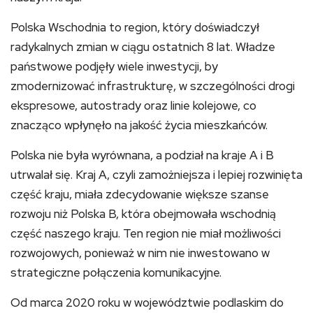
Polska Wschodnia to region, który doświadczył
radykalnych zmian w ciągu ostatnich 8 lat. Władze
państwowe podjęły wiele inwestycji, by
zmodernizować infrastrukturę, w szczególności drogi
ekspresowe, autostrady oraz linie kolejowe, co
znacząco wpłynęło na jakość życia mieszkańców.
Polska nie była wyrównana, a podział na kraje A i B
utrwalał się. Kraj A, czyli zamożniejsza i lepiej rozwinięta
część kraju, miała zdecydowanie większe szanse
rozwoju niż Polska B, która obejmowała wschodnią
część naszego kraju. Ten region nie miał możliwości
rozwojowych, ponieważ w nim nie inwestowano w
strategiczne połączenia komunikacyjne.
Od marca 2020 roku w województwie podlaskim do