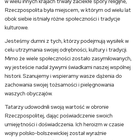
w wielu innych krajach trwały zaciekłe spory religijne,
Rzeczpospolita była miejscem, w którym od wielu lat
obok siebie istniały różne społeczności i tradycje
kulturowe.
Jesteśmy dumni z tych, którzy podejmują wysiłek w
celu utrzymania swojej odrębności, kultury i tradycji.
Mimo że wiele społeczności zostało zasymilowanych,
wy jesteście nadal żywymi świadkami naszej wspólnej
historii. Szanujemy i wspieramy wasze dążenia do
zachowania swojej tożsamości i pielęgnowania
waszych obyczajów.
Tatarzy udowodnili swoją wartość w obronie
Rzeczpospolitej, dając poświadczenie swoich
umiejętności i doświadczenia. Ich heroizm w czasie
wojny polsko-bolszewickiej został wyraźnie