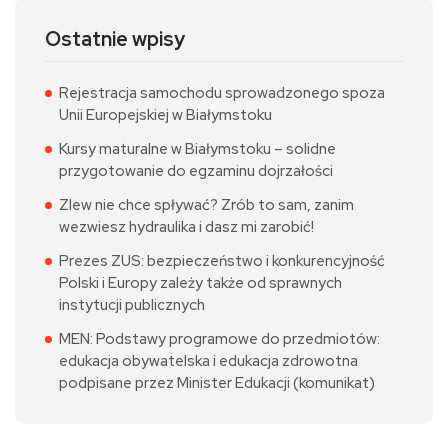
Ostatnie wpisy
Rejestracja samochodu sprowadzonego spoza
Unii Europejskiej w Białymstoku
Kursy maturalne w Białymstoku – solidne
przygotowanie do egzaminu dojrzałości
Zlew nie chce spływać? Zrób to sam, zanim
wezwiesz hydraulika i dasz mi zarobić!
Prezes ZUS: bezpieczeństwo i konkurencyjność
Polski i Europy zależy także od sprawnych
instytucji publicznych
MEN: Podstawy programowe do przedmiotów:
edukacja obywatelska i edukacja zdrowotna
podpisane przez Minister Edukacji (komunikat)