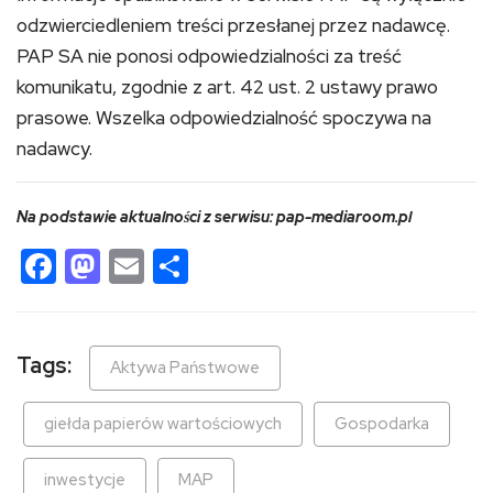
odzwierciedleniem treści przesłanej przez nadawcę.
PAP SA nie ponosi odpowiedzialności za treść
komunikatu, zgodnie z art. 42 ust. 2 ustawy prawo
prasowe. Wszelka odpowiedzialność spoczywa na
nadawcy.
Na podstawie aktualności z serwisu: pap-mediaroom.pl
Facebook
Mastodon
Email
Share
Tags:
Aktywa Państwowe
giełda papierów wartościowych
Gospodarka
inwestycje
MAP