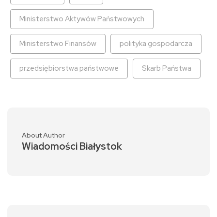
Ministerstwo Aktywów Państwowych
Ministerstwo Finansów
polityka gospodarcza
przedsiębiorstwa państwowe
Skarb Państwa
About Author
Wiadomości Białystok