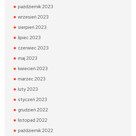
październik 2023
wrzesień 2023
sierpień 2023
lipiec 2023
czerwiec 2023
maj 2023
kwiecień 2023
marzec 2023
luty 2023
styczeń 2023
grudzień 2022
listopad 2022
październik 2022