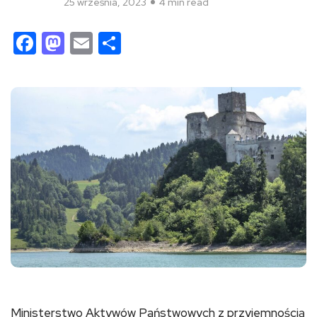
25 września, 2023
4 min read
Facebook
Mastodon
Email
Share
Ministerstwo Aktywów Państwowych z przyjemnością