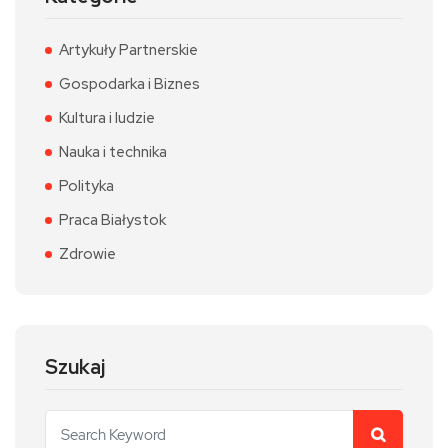
Artykuły Partnerskie
Gospodarka i Biznes
Kultura i ludzie
Nauka i technika
Polityka
Praca Białystok
Zdrowie
Szukaj