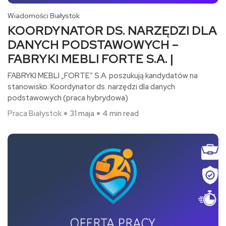
Wiadomości Białystok
KOORDYNATOR DS. NARZĘDZI DLA
DANYCH PODSTAWOWYCH –
FABRYKI MEBLI FORTE S.A. |
FABRYKI MEBLI „FORTE” S.A. poszukują kandydatów na
stanowisko: Koordynator ds. narzędzi dla danych
podstawowych (praca hybrydowa)​
Praca Białystok
31 maja
4 min read