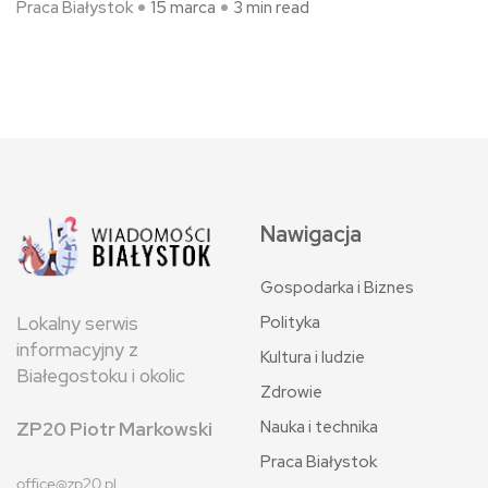
Praca Białystok
15 marca
3 min read
Nawigacja
Gospodarka i Biznes
Polityka
Lokalny serwis
informacyjny z
Kultura i ludzie
Białegostoku i okolic
Zdrowie
Nauka i technika
ZP20 Piotr Markowski
Praca Białystok
office@zp20.pl