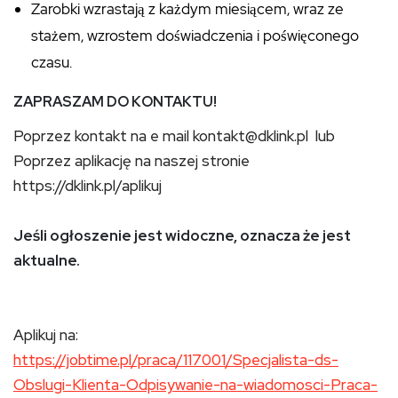
Zarobki wzrastają z każdym miesiącem, wraz ze
stażem, wzrostem doświadczenia i poświęconego
czasu.
ZAPRASZAM DO KONTAKTU!
Poprzez kontakt na e mail kontakt@dklink.pl lub
Poprzez aplikację na naszej stronie
https://dklink.pl/aplikuj
Jeśli ogłoszenie jest widoczne, oznacza że jest
aktualne.
Aplikuj na:
https://jobtime.pl/praca/117001/Specjalista-ds-
Obslugi-Klienta-Odpisywanie-na-wiadomosci-Praca-