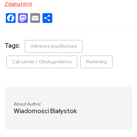
Zdalna.html
Facebook
Mastodon
Email
Share
Tags:
Administracja Biurowa
Call center / Obsługa klienta
Marketing
About Author
Wiadomości Białystok