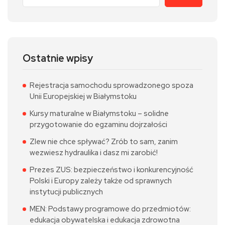
Ostatnie wpisy
Rejestracja samochodu sprowadzonego spoza
Unii Europejskiej w Białymstoku
Kursy maturalne w Białymstoku – solidne
przygotowanie do egzaminu dojrzałości
Zlew nie chce spływać? Zrób to sam, zanim
wezwiesz hydraulika i dasz mi zarobić!
Prezes ZUS: bezpieczeństwo i konkurencyjność
Polski i Europy zależy także od sprawnych
instytucji publicznych
MEN: Podstawy programowe do przedmiotów:
edukacja obywatelska i edukacja zdrowotna