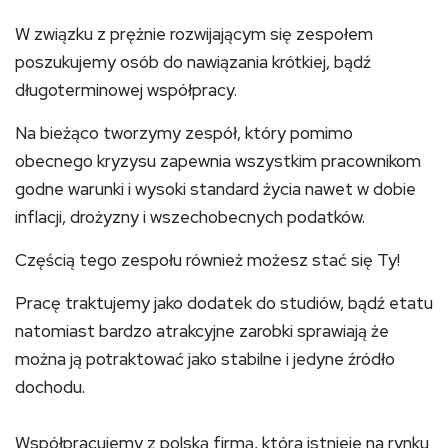
W związku z prężnie rozwijającym się zespołem
poszukujemy osób do nawiązania krótkiej, bądź
długoterminowej współpracy.
Na bieżąco tworzymy zespół, który pomimo
obecnego kryzysu zapewnia wszystkim pracownikom
godne warunki i wysoki standard życia nawet w dobie
inflacji, drożyzny i wszechobecnych podatków.
Częścią tego zespołu również możesz stać się Ty!
Pracę traktujemy jako dodatek do studiów, bądź etatu
natomiast bardzo atrakcyjne zarobki sprawiają że
można ją potraktować jako stabilne i jedyne źródło
dochodu.
Współpracujemy z polską firmą, która istnieje na rynku