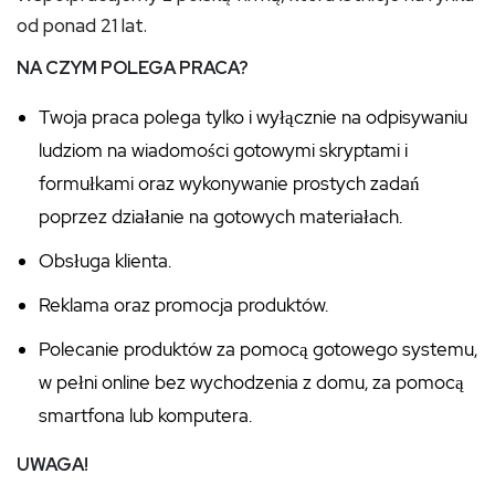
od ponad 21 lat.
NA CZYM POLEGA PRACA?
Twoja praca polega tylko i wyłącznie na odpisywaniu
ludziom na wiadomości gotowymi skryptami i
formułkami oraz wykonywanie prostych zadań
poprzez działanie na gotowych materiałach.
Obsługa klienta.
Reklama oraz promocja produktów.
Polecanie produktów za pomocą gotowego systemu,
w pełni online bez wychodzenia z domu, za pomocą
smartfona lub komputera.
UWAGA!