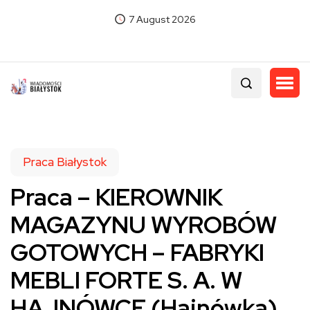
7 August 2026
Praca Białystok
Praca – KIEROWNIK
MAGAZYNU WYROBÓW
GOTOWYCH – FABRYKI
MEBLI FORTE S. A. W
HAJNÓWCE (Hajnówka)