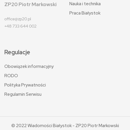
Nauka i technika
ZP20 Piotr Markowski
Praca Białystok
office@zp20.pl
+48 733 644 002
Regulacje
Obowiązek informacyjny
RODO
Polityka Prywatności
Regulamin Serwisu
© 2022 Wiadomości Białystok - ZP20 Piotr Markowski