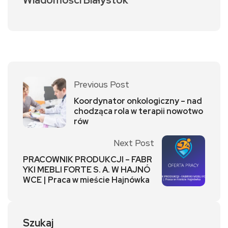
Previous Post
Koordynator onkologiczny – nad
chodząca rola w terapii nowotwo
rów
Next Post
PRACOWNIK PRODUKCJI – FABR
YKI MEBLI FORTE S. A. W HAJNÓ
WCE | Praca w mieście Hajnówka
Szukaj