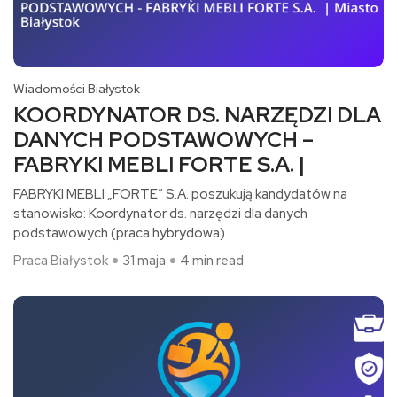
Wiadomości Białystok
KOORDYNATOR DS. NARZĘDZI DLA
DANYCH PODSTAWOWYCH –
FABRYKI MEBLI FORTE S.A. |
FABRYKI MEBLI „FORTE” S.A. poszukują kandydatów na
stanowisko: Koordynator ds. narzędzi dla danych
podstawowych (praca hybrydowa)​
Praca Białystok
31 maja
4 min read