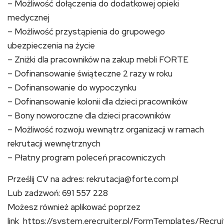
– Możliwość dołączenia do dodatkowej opieki
medycznej
– Możliwość przystąpienia do grupowego
ubezpieczenia na życie
– Zniżki dla pracowników na zakup mebli FORTE
– Dofinansowanie świąteczne 2 razy w roku
– Dofinansowanie do wypoczynku
– Dofinansowanie kolonii dla dzieci pracowników
– Bony noworoczne dla dzieci pracowników
– Możliwość rozwoju wewnątrz organizacji w ramach
rekrutacji wewnętrznych
– Płatny program poleceń pracowniczych
Prześlij CV na adres: rekrutacja@forte.com.pl
Lub zadzwoń: 691 557 228
Możesz również aplikować poprzez
link https://system.erecruiter.pl/FormTemplates/Recr