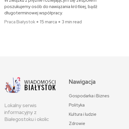
W związku z prężnie rozwijającym się zespołem
poszukujemy osób do nawiązania krótkiej, bądź
długoterminowej współpracy.
Praca Białystok
15 marca
3 min read
Nawigacja
Gospodarka i Biznes
Polityka
Lokalny serwis
informacyjny z
Kultura i ludzie
Białegostoku i okolic
Zdrowie