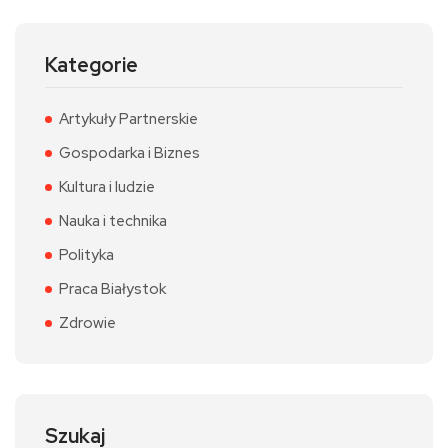
Kategorie
Artykuły Partnerskie
Gospodarka i Biznes
Kultura i ludzie
Nauka i technika
Polityka
Praca Białystok
Zdrowie
Szukaj