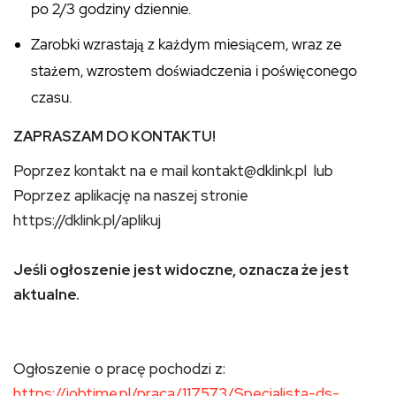
po 2/3 godziny dziennie.
Zarobki wzrastają z każdym miesiącem, wraz ze
stażem, wzrostem doświadczenia i poświęconego
czasu.
ZAPRASZAM DO KONTAKTU!
Poprzez kontakt na e mail kontakt@dklink.pl lub
Poprzez aplikację na naszej stronie
https://dklink.pl/aplikuj
Jeśli ogłoszenie jest widoczne, oznacza że jest
aktualne.
Ogłoszenie o pracę pochodzi z:
https://jobtime.pl/praca/117573/Specjalista-ds-