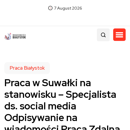
7 August 2026
Praca Białystok
Praca w Suwałki na
stanowisku – Specjalista
ds. social media
Odpisywanie na
wiadomości Praca Zdalna