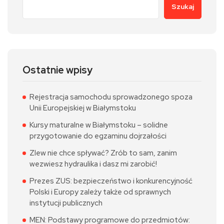
Szukaj
Ostatnie wpisy
Rejestracja samochodu sprowadzonego spoza
Unii Europejskiej w Białymstoku
Kursy maturalne w Białymstoku – solidne
przygotowanie do egzaminu dojrzałości
Zlew nie chce spływać? Zrób to sam, zanim
wezwiesz hydraulika i dasz mi zarobić!
Prezes ZUS: bezpieczeństwo i konkurencyjność
Polski i Europy zależy także od sprawnych
instytucji publicznych
MEN: Podstawy programowe do przedmiotów: