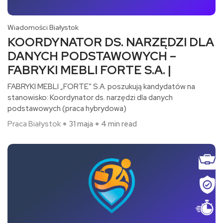
Wiadomości Białystok
KOORDYNATOR DS. NARZĘDZI DLA
DANYCH PODSTAWOWYCH –
FABRYKI MEBLI FORTE S.A. |
FABRYKI MEBLI „FORTE” S.A. poszukują kandydatów na
stanowisko: Koordynator ds. narzędzi dla danych
podstawowych (praca hybrydowa)​
Praca Białystok
31 maja
4 min read