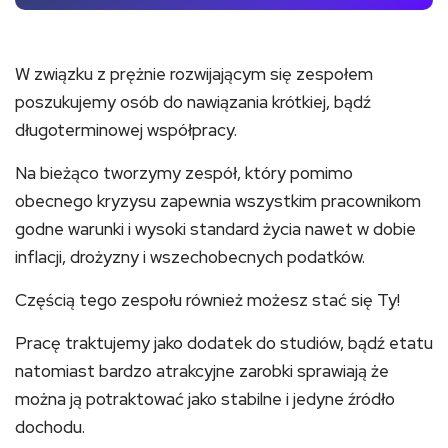
W związku z prężnie rozwijającym się zespołem
poszukujemy osób do nawiązania krótkiej, bądź
długoterminowej współpracy.
Na bieżąco tworzymy zespół, który pomimo
obecnego kryzysu zapewnia wszystkim pracownikom
godne warunki i wysoki standard życia nawet w dobie
inflacji, drożyzny i wszechobecnych podatków.
Częścią tego zespołu również możesz stać się Ty!
Pracę traktujemy jako dodatek do studiów, bądź etatu
natomiast bardzo atrakcyjne zarobki sprawiają że
można ją potraktować jako stabilne i jedyne źródło
dochodu.