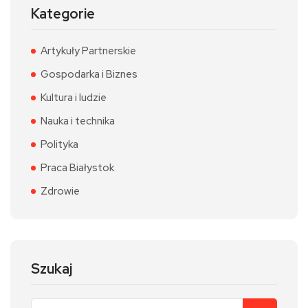
Kategorie
Artykuły Partnerskie
Gospodarka i Biznes
Kultura i ludzie
Nauka i technika
Polityka
Praca Białystok
Zdrowie
Szukaj