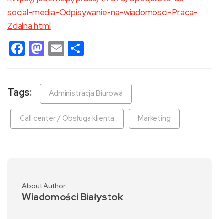
social-media-Odpisywanie-na-wiadomosci-Praca-
Zdalna.html
Facebook
Mastodon
Email
Share
Tags:
Administracja Biurowa
Call center / Obsługa klienta
Marketing
About Author
Wiadomości Białystok