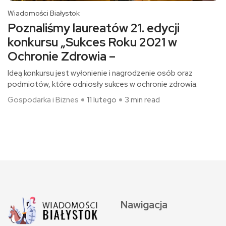
Wiadomości Białystok
Poznaliśmy laureatów 21. edycji
konkursu „Sukces Roku 2021 w
Ochronie Zdrowia –
Ideą konkursu jest wyłonienie i nagrodzenie osób oraz
podmiotów, które odniosły sukces w ochronie zdrowia.
Gospodarka i Biznes
11 lutego
3 min read
Nawigacja