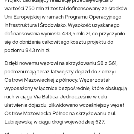
wartości 750 mln zł został dofinansowany ze środków
Unii Europejskiej w ramach Programu Operacyjnego
Infrastruktura i Środowisko. Wysokość uzyskanego
dofinansowania wyniosła 433,5 mln zł, co przyczyniło
się do obniżenia całkowitego kosztu projektu do
poziomu 843 mln zł.
Dzięki nowemu węzłowi na skrzyżowaniu S8 z S61,
podróżni mają teraz łatwiejszy dojazd do Łomży i
Ostrowi Mazowieckiej z północy. Węzeł został
wyposażony w łącznice bezpośrednie, które obsługują
ruch w ciągu Via Baltica. Jednocześnie w celu
ułatwienia dojazdu, zlikwidowano wcześniejszy węzeł
Ostrów Mazowiecka Północ na skrzyżowaniu z ul.
Lubiejewską w ciągu drogi wojewódzkiej 627.