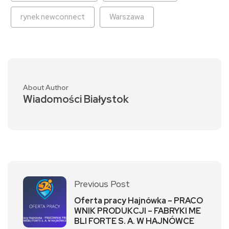
rynek newconnect
Warszawa
About Author
Wiadomości Białystok
Previous Post
Oferta pracy Hajnówka – PRACO
WNIK PRODUKCJI – FABRYKI ME
BLI FORTE S. A. W HAJNÓWCE