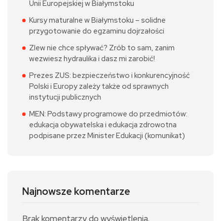
Unii Europejskiej w Białymstoku
Kursy maturalne w Białymstoku – solidne
przygotowanie do egzaminu dojrzałości
Zlew nie chce spływać? Zrób to sam, zanim
wezwiesz hydraulika i dasz mi zarobić!
Prezes ZUS: bezpieczeństwo i konkurencyjność
Polski i Europy zależy także od sprawnych
instytucji publicznych
MEN: Podstawy programowe do przedmiotów:
edukacja obywatelska i edukacja zdrowotna
podpisane przez Minister Edukacji (komunikat)
Najnowsze komentarze
Brak komentarzy do wyświetlenia.