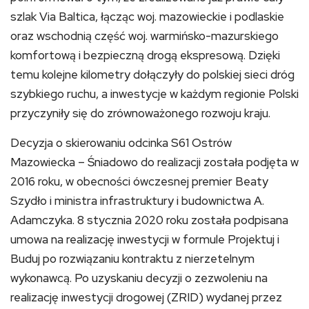
szlak Via Baltica, łącząc woj. mazowieckie i podlaskie
oraz wschodnią część woj. warmińsko-mazurskiego
komfortową i bezpieczną drogą ekspresową. Dzięki
temu kolejne kilometry dołączyły do polskiej sieci dróg
szybkiego ruchu, a inwestycje w każdym regionie Polski
przyczyniły się do zrównoważonego rozwoju kraju.
Decyzja o skierowaniu odcinka S61 Ostrów
Mazowiecka – Śniadowo do realizacji została podjęta w
2016 roku, w obecności ówczesnej premier Beaty
Szydło i ministra infrastruktury i budownictwa A.
Adamczyka. 8 stycznia 2020 roku została podpisana
umowa na realizację inwestycji w formule Projektuj i
Buduj po rozwiązaniu kontraktu z nierzetelnym
wykonawcą. Po uzyskaniu decyzji o zezwoleniu na
realizację inwestycji drogowej (ZRID) wydanej przez