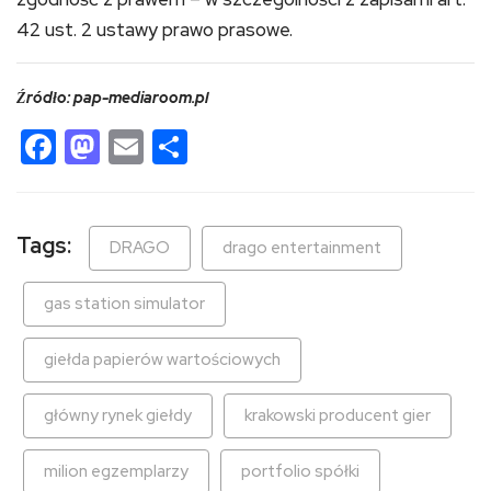
42 ust. 2 ustawy prawo prasowe.
Źródło: pap-mediaroom.pl
Facebook
Mastodon
Email
Share
Tags:
DRAGO
drago entertainment
gas station simulator
giełda papierów wartościowych
główny rynek giełdy
krakowski producent gier
milion egzemplarzy
portfolio spółki