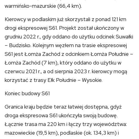
warmińsko-mazurskie (66,4 km).
Kierowcy w podlaskim już skorzystali z ponad 121 km
drogi ekspresowej S61. Projekt został ukończony w
grudniu 2022 r., gdy oddano do użytku odcinek Suwałki
– Budzisko. Kolejnym węzłem na trasie ekspresowej
S61 jest Łomża Zachód z odcinkiem Łomża Południe –
Łomża Zachód (7 km), który oddano do użytku w
czerwcu 2021 r., a od sierpnia 2023 r. kierowcy mogą
korzystać z trasy Ełk Południe – Wysokie.
Koniec budowy S61
Granica kraju będzie teraz łatwiej dostępna, gdyż
droga ekspresowa S61 ukończyła swoją budowę.
Łącznie trasa ma 220 km i łączy trzy województwa:
mazowieckie (19,5 km), podlaskie (ok. 134,3 km) i