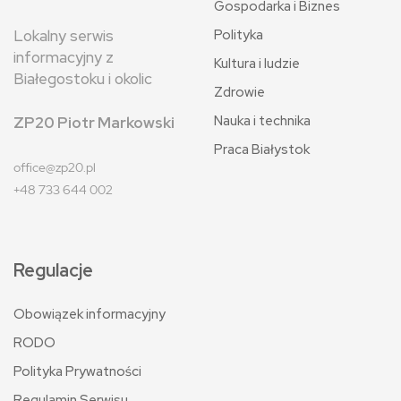
Gospodarka i Biznes
Polityka
Lokalny serwis
informacyjny z
Kultura i ludzie
Białegostoku i okolic
Zdrowie
Nauka i technika
ZP20 Piotr Markowski
Praca Białystok
office@zp20.pl
+48 733 644 002
Regulacje
Obowiązek informacyjny
RODO
Polityka Prywatności
Regulamin Serwisu