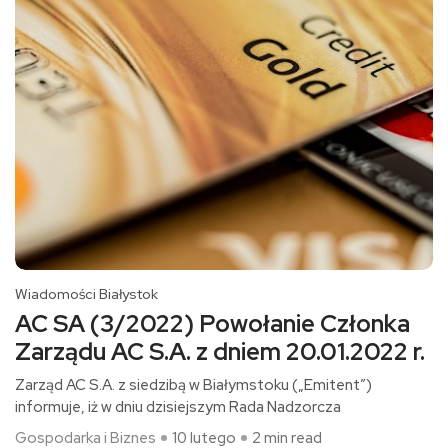
Wiadomości Białystok
AC SA (3/2022) Powołanie Członka
Zarządu AC S.A. z dniem 20.01.2022 r.
Zarząd AC S.A. z siedzibą w Białymstoku („Emitent”)
informuje, iż w dniu dzisiejszym Rada Nadzorcza
Gospodarka i Biznes
10 lutego
2 min read