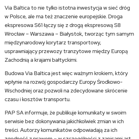
Via Baltica to nie tylko istotna inwestycja w sieć dróg
w Polsce, ale ma też znaczenie europejskie. Droga
ekspresowa S61 łączy się z drogą ekspresową S8
Wrocław – Warszawa – Białystok, tworząc tym samym
międzynarodowy korytarz transportowy,
usprawniający przewozy tranzytowe między Europą
Zachodnią a krajami bałtyckimi.
Budowa Via Baltica jest więc ważnym krokiem, który
wpłynie na rozwój gospodarczy Europy Środkowo-
Wschodniej oraz pozwoli na zdecydowane skrócenie
czasu i kosztów transportu.
PAP SA informuje, że publikuje komunikaty w swoim
serwisie bez dokonywania jakichkolwiek zmian w ich
treści. Autorzy komunikatów odpowiadają za ich
zgodność z prawem – w szczególności z zapisami art.