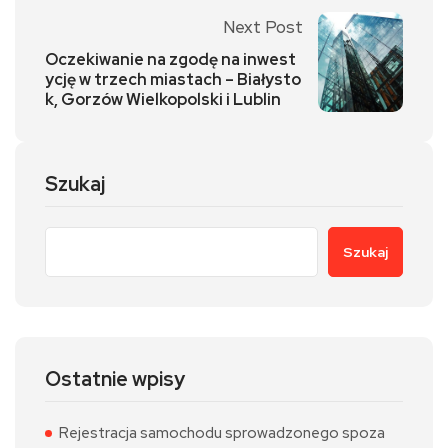
Next Post
Oczekiwanie na zgodę na inwest
ycję w trzech miastach – Białysto
k, Gorzów Wielkopolski i Lublin
Szukaj
Szukaj
Ostatnie wpisy
Rejestracja samochodu sprowadzonego spoza