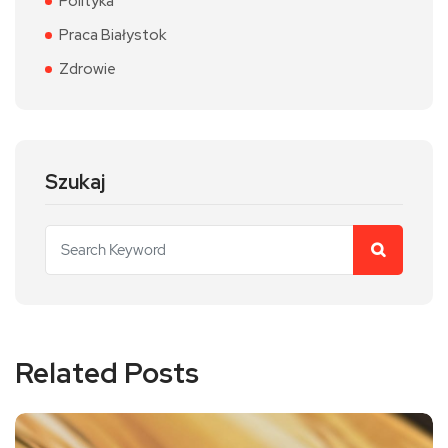
Polityka
Praca Białystok
Zdrowie
Szukaj
Related Posts