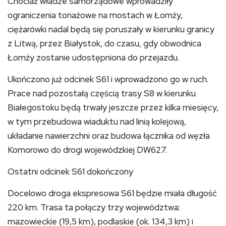
Chociaż władze samorządowe wprowadziły
ograniczenia tonażowe na mostach w Łomży,
ciężarówki nadal będą się poruszały w kierunku granicy
z Litwą, przez Białystok, do czasu, gdy obwodnica
Łomży zostanie udostępniona do przejazdu.
Ukończono już odcinek S61 i wprowadzono go w ruch.
Prace nad pozostałą częścią trasy S8 w kierunku
Białegostoku będą trwały jeszcze przez kilka miesięcy,
w tym przebudowa wiaduktu nad linią kolejową,
układanie nawierzchni oraz budowa łącznika od węzła
Komorowo do drogi wojewódzkiej DW627.
Ostatni odcinek S61 dokończony
Docelowo droga ekspresowa S61 będzie miała długość
220 km. Trasa ta połączy trzy województwa:
mazowieckie (19,5 km), podlaskie (ok. 134,3 km) i