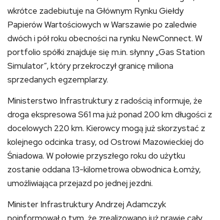
wkrótce zadebiutuje na Głównym Rynku Giełdy
Papierów Wartościowych w Warszawie po zaledwie
dwóch i pół roku obecności na rynku NewConnect. W
portfolio spółki znajduje się m.in. słynny „Gas Station
Simulator”, który przekroczył granicę miliona
sprzedanych egzemplarzy.
Ministerstwo Infrastruktury z radością informuje, że
droga ekspresowa S61 ma już ponad 200 km długości z
docelowych 220 km. Kierowcy mogą już skorzystać z
kolejnego odcinka trasy, od Ostrowi Mazowieckiej do
Śniadowa. W połowie przyszłego roku do użytku
zostanie oddana 13-kilometrowa obwodnica Łomży,
umożliwiająca przejazd po jednej jezdni.
Minister Infrastruktury Andrzej Adamczyk
poinformował o tym, że zrealizowano już prawie cały