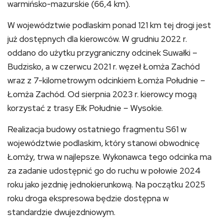
warmińsko-mazurskie (66,4 km).
W województwie podlaskim ponad 121 km tej drogi jest
już dostępnych dla kierowców. W grudniu 2022 r.
oddano do użytku przygraniczny odcinek Suwałki –
Budzisko, a w czerwcu 2021 r. węzeł Łomża Zachód
wraz z 7-kilometrowym odcinkiem Łomża Południe –
Łomża Zachód. Od sierpnia 2023 r. kierowcy mogą
korzystać z trasy Ełk Południe – Wysokie.
Realizacja budowy ostatniego fragmentu S61 w
województwie podlaskim, który stanowi obwodnicę
Łomży, trwa w najlepsze. Wykonawca tego odcinka ma
za zadanie udostępnić go do ruchu w połowie 2024
roku jako jezdnię jednokierunkową. Na początku 2025
roku droga ekspresowa będzie dostępna w
standardzie dwujezdniowym.