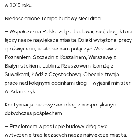
w 2015 roku.
Niedoścignione tempo budowy sieci dróg
— Współczesna Polska zdąża budować sieć dróg, która
łączy nasze największe miasta. Dzięki wytężonej pracy
i poświęceniu, udało się nam połączyć Wrocław z
Poznaniem, Szczecin z Koszalinem, Warszawę z
Białymstokiem, Lublin z Rzeszowem, Łomżę z
Suwałkami, Łódź z Częstochową. Obecnie trwają
prace nad kolejnymi odcinkami dróg — wyjaśnił minister
A. Adamczyk.
Kontynuacja budowy sieci dróg z niespotykanym
dotychczas pośpiechem
— Przełomem w postępie budowy dróg było
wytyczenie tras łączących nasze największe miasta.