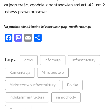
za jego treść, zgodnie z postanowieniami art. 42 ust. 2
ustawy prawo prasowe.
Na podstawie aktualności z serwisu: pap-mediaroom.pl
Facebook
Mastodon
Email
Share
Tags:
drogi
informuje
Infrastruktury
Komunikacja
Ministerstwo
Ministerstwo Infrastruktury
Polska
Polska Infrastruktura
samochody