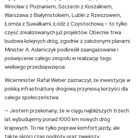
Wrocław z Poznaniem, Szczecin z Koszalinem,
Warszawa z Białymstokiem, Lublin z Rzeszowem,
Łomża z Suwałkami, Łódź z Częstochową – to tylko
część zrealizowanych już projektów. Obecnie trwa
budowa kolejnych dróg, zgodnie z założonymi planami.
Minister A. Adamczyk podkreślił zaangażowanie i
poświęcenie całego zespołu w realizację tego
wielkiego przedsięwzięcia.
Wiceminister Rafał Weber zaznaczył, że inwestycje w
polską infrastrukturę drogową przyniosą korzyści dla
całego społeczeństwa.
— Jestem przekonany, że w ciągu najbliższych trzech
lat wybudujemy ponad 1000 km nowych dróg
krajowych. To nie tylko poprawi komfort jazdy, ale
także skróci czas podróży oraz zwiększy