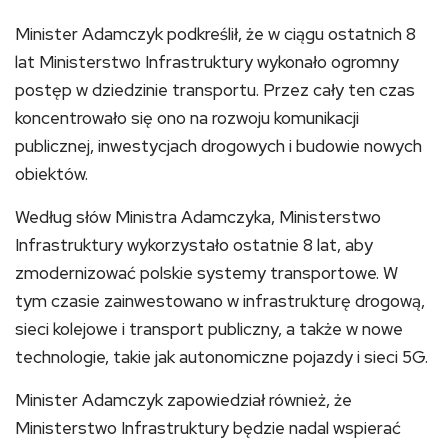
Minister Adamczyk podkreślił, że w ciągu ostatnich 8
lat Ministerstwo Infrastruktury wykonało ogromny
postęp w dziedzinie transportu. Przez cały ten czas
koncentrowało się ono na rozwoju komunikacji
publicznej, inwestycjach drogowych i budowie nowych
obiektów.
Według słów Ministra Adamczyka, Ministerstwo
Infrastruktury wykorzystało ostatnie 8 lat, aby
zmodernizować polskie systemy transportowe. W
tym czasie zainwestowano w infrastrukturę drogową,
sieci kolejowe i transport publiczny, a także w nowe
technologie, takie jak autonomiczne pojazdy i sieci 5G.
Minister Adamczyk zapowiedział również, że
Ministerstwo Infrastruktury będzie nadal wspierać