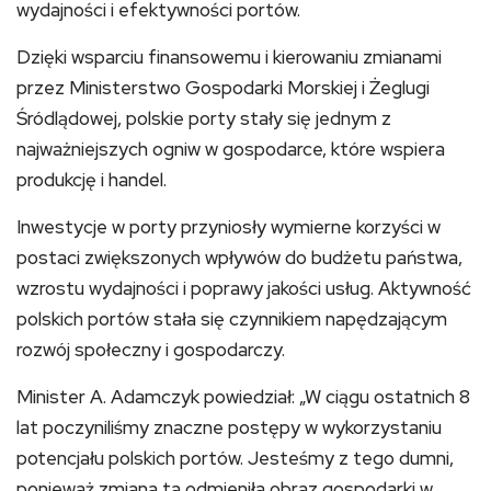
wydajności i efektywności portów.
Dzięki wsparciu finansowemu i kierowaniu zmianami
przez Ministerstwo Gospodarki Morskiej i Żeglugi
Śródlądowej, polskie porty stały się jednym z
najważniejszych ogniw w gospodarce, które wspiera
produkcję i handel.
Inwestycje w porty przyniosły wymierne korzyści w
postaci zwiększonych wpływów do budżetu państwa,
wzrostu wydajności i poprawy jakości usług. Aktywność
polskich portów stała się czynnikiem napędzającym
rozwój społeczny i gospodarczy.
Minister A. Adamczyk powiedział: „W ciągu ostatnich 8
lat poczyniliśmy znaczne postępy w wykorzystaniu
potencjału polskich portów. Jesteśmy z tego dumni,
ponieważ zmiana ta odmieniła obraz gospodarki w