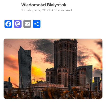
Wiadomości Białystok
27 listopada, 2023
16 min read
Facebook
Mastodon
Email
Share