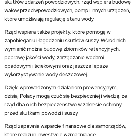
skutków zdarzeń powodziowych, rząd wspiera budowę
wałów przeciwpowodziowych, pomp i innych urządzeń,
które umożliwiają regulację stanu wody.
Rząd wspiera także projekty, które pomogą w
zapobieganiu i łagodzeniu skutków suszy. Wśród nich
wymienić można budowę zbiorników retencyjnych,
poprawę jakości wody, zarządzanie wodami
opadowymi i ściekowymi oraz jeszcze lepsze
wykorzystywanie wody deszczowej.
Dzięki wprowadzonym działaniom prewencyjnym,
dzisiaj Polacy mogą czuć się bezpieczniej i wiedzą, że
rząd dba o ich bezpieczeństwo w zakresie ochrony
przed skutkami powodzi i suszy.
Rząd zapewnia wsparcie finansowe dla samorządów,
które realizują inwestycje wzmacniające