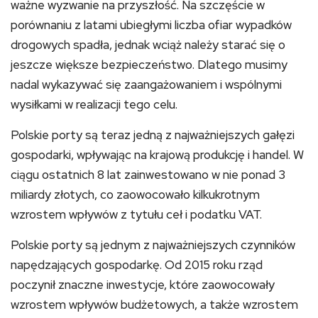
ważne wyzwanie na przyszłość. Na szczęście w
porównaniu z latami ubiegłymi liczba ofiar wypadków
drogowych spadła, jednak wciąż należy starać się o
jeszcze większe bezpieczeństwo. Dlatego musimy
nadal wykazywać się zaangażowaniem i wspólnymi
wysiłkami w realizacji tego celu.
Polskie porty są teraz jedną z najważniejszych gałęzi
gospodarki, wpływając na krajową produkcję i handel. W
ciągu ostatnich 8 lat zainwestowano w nie ponad 3
miliardy złotych, co zaowocowało kilkukrotnym
wzrostem wpływów z tytułu ceł i podatku VAT.
Polskie porty są jednym z najważniejszych czynników
napędzających gospodarkę. Od 2015 roku rząd
poczynił znaczne inwestycje, które zaowocowały
wzrostem wpływów budżetowych, a także wzrostem