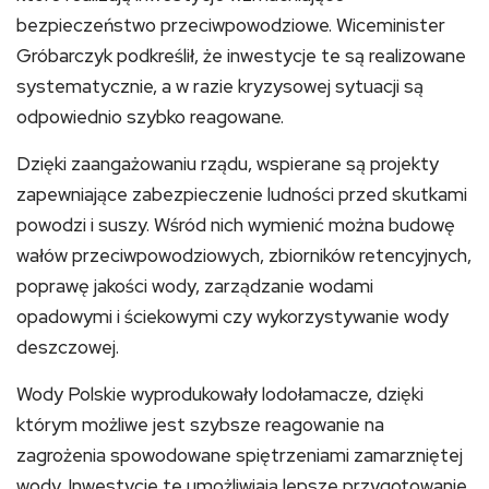
bezpieczeństwo przeciwpowodziowe. Wiceminister
Gróbarczyk podkreślił, że inwestycje te są realizowane
systematycznie, a w razie kryzysowej sytuacji są
odpowiednio szybko reagowane.
Dzięki zaangażowaniu rządu, wspierane są projekty
zapewniające zabezpieczenie ludności przed skutkami
powodzi i suszy. Wśród nich wymienić można budowę
wałów przeciwpowodziowych, zbiorników retencyjnych,
poprawę jakości wody, zarządzanie wodami
opadowymi i ściekowymi czy wykorzystywanie wody
deszczowej.
Wody Polskie wyprodukowały lodołamacze, dzięki
którym możliwe jest szybsze reagowanie na
zagrożenia spowodowane spiętrzeniami zamarzniętej
wody. Inwestycje te umożliwiają lepsze przygotowanie