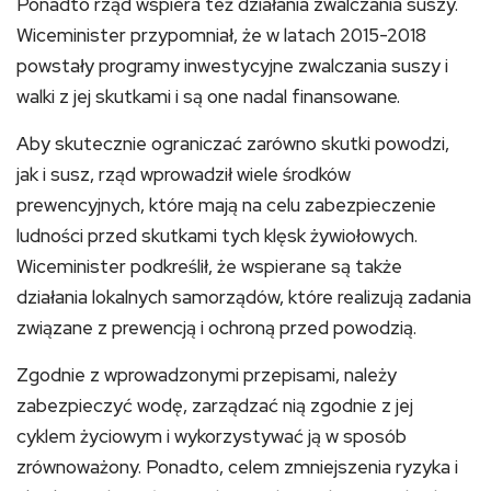
Ponadto rząd wspiera też działania zwalczania suszy.
Wiceminister przypomniał, że w latach 2015-2018
powstały programy inwestycyjne zwalczania suszy i
walki z jej skutkami i są one nadal finansowane.
Aby skutecznie ograniczać zarówno skutki powodzi,
jak i susz, rząd wprowadził wiele środków
prewencyjnych, które mają na celu zabezpieczenie
ludności przed skutkami tych klęsk żywiołowych.
Wiceminister podkreślił, że wspierane są także
działania lokalnych samorządów, które realizują zadania
związane z prewencją i ochroną przed powodzią.
Zgodnie z wprowadzonymi przepisami, należy
zabezpieczyć wodę, zarządzać nią zgodnie z jej
cyklem życiowym i wykorzystywać ją w sposób
zrównoważony. Ponadto, celem zmniejszenia ryzyka i