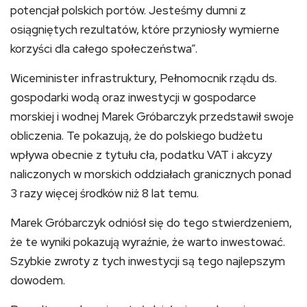
potencjał polskich portów. Jesteśmy dumni z
osiągniętych rezultatów, które przyniosły wymierne
korzyści dla całego społeczeństwa”.
Wiceminister infrastruktury, Pełnomocnik rządu ds.
gospodarki wodą oraz inwestycji w gospodarce
morskiej i wodnej Marek Gróbarczyk przedstawił swoje
obliczenia. Te pokazują, że do polskiego budżetu
wpływa obecnie z tytułu cła, podatku VAT i akcyzy
naliczonych w morskich oddziałach granicznych ponad
3 razy więcej środków niż 8 lat temu.
Marek Gróbarczyk odniósł się do tego stwierdzeniem,
że te wyniki pokazują wyraźnie, że warto inwestować.
Szybkie zwroty z tych inwestycji są tego najlepszym
dowodem.