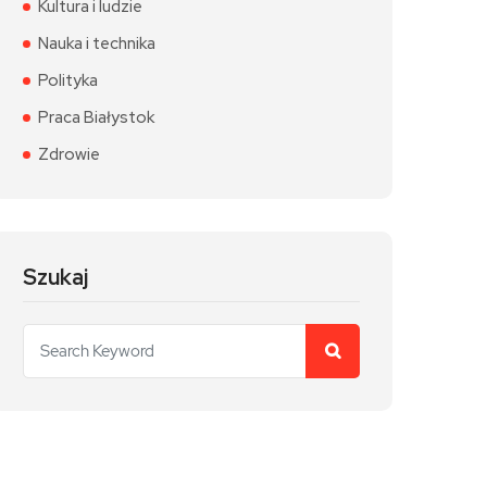
Kultura i ludzie
Nauka i technika
Polityka
Praca Białystok
Zdrowie
Szukaj