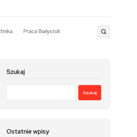
chnika
Praca Białystok
Szukaj
Szukaj
Ostatnie wpisy