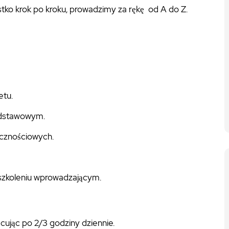
tko krok po kroku, prowadzimy za rękę od A do Z.
etu.
odstawowym.
ecznościowych.
 szkoleniu wprowadzającym.
ując po 2/3 godziny dziennie.