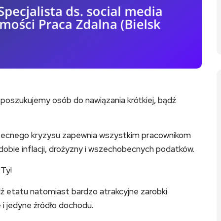
 poszukujemy osób do nawiązania krótkiej, bądź
becnego kryzysu zapewnia wszystkim pracownikom
dobie inflacji, drożyzny i wszechobecnych podatków.
Ty!
ź etatu natomiast bardzo atrakcyjne zarobki
 i jedyne źródło dochodu.