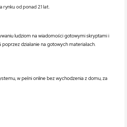
a rynku od ponad 21 lat.
sywaniu ludziom na wiadomości gotowymi skryptami i
 poprzez działanie na gotowych materiałach.
temu, w pełni online bez wychodzenia z domu, za