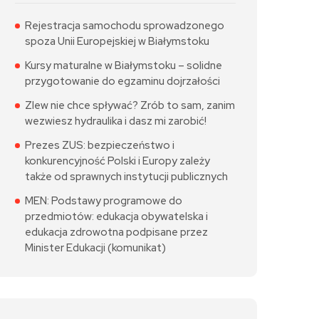
Rejestracja samochodu sprowadzonego
spoza Unii Europejskiej w Białymstoku
Kursy maturalne w Białymstoku – solidne
przygotowanie do egzaminu dojrzałości
Zlew nie chce spływać? Zrób to sam, zanim
wezwiesz hydraulika i dasz mi zarobić!
Prezes ZUS: bezpieczeństwo i
konkurencyjność Polski i Europy zależy
także od sprawnych instytucji publicznych
MEN: Podstawy programowe do
przedmiotów: edukacja obywatelska i
edukacja zdrowotna podpisane przez
Minister Edukacji (komunikat)