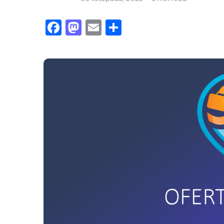
Facebook
Mastodon
Email
Share