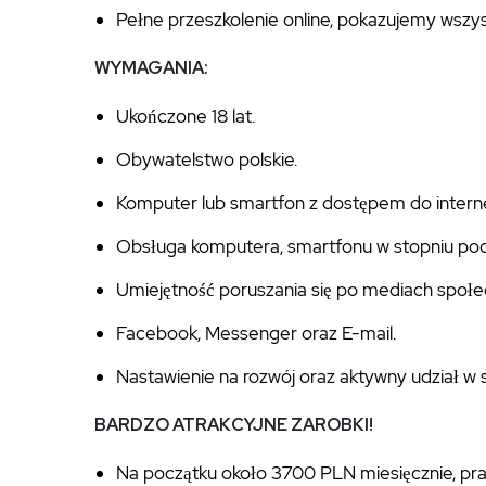
Pełne przeszkolenie online, pokazujemy wszys
WYMAGANIA:
Ukończone 18 lat.
Obywatelstwo polskie.
Komputer lub smartfon z dostępem do intern
Obsługa komputera, smartfonu w stopniu p
Umiejętność poruszania się po mediach społ
Facebook, Messenger oraz E-mail.
Nastawienie na rozwój oraz aktywny udział w
BARDZO ATRAKCYJNE ZAROBKI!
Na początku około 3700 PLN miesięcznie, prac