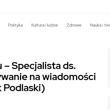
Polityka
Kultura i ludzie
Zdrowie
Nauka i te
 – Specjalista ds.
ywanie na wiadomości
k Podlaski)