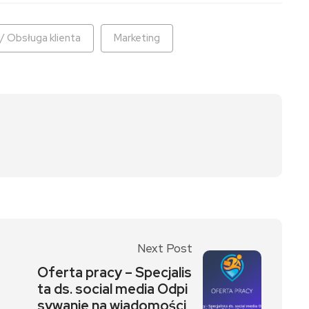
 / Obsługa klienta
Marketing
Next Post
Oferta pracy – Specjalis
ta ds. social media Odpi
sywanie na wiadomości