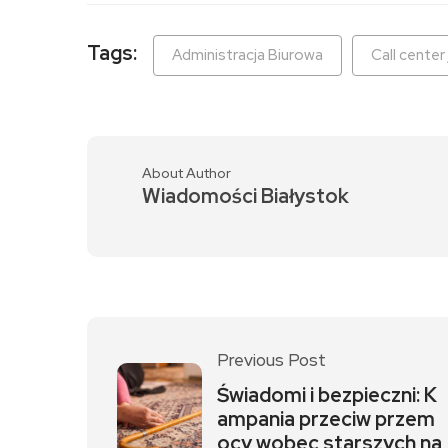
Tags:
Administracja Biurowa
Call center
About Author
Wiadomości Białystok
Previous Post
Świadomi i bezpieczni: K
ampania przeciw przem
ocy wobec starszych na