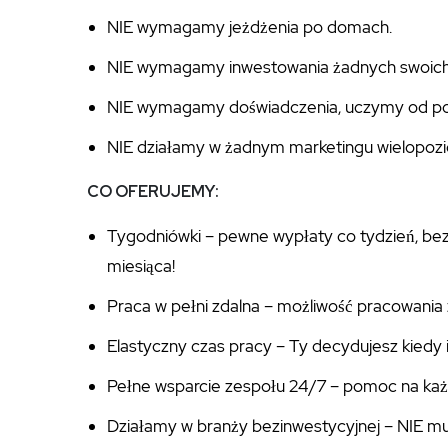
NIE wymagamy jeżdżenia po domach.
NIE wymagamy inwestowania żadnych swoich 
NIE wymagamy doświadczenia, uczymy od po
NIE działamy w żadnym marketingu wielopo
CO OFERUJEMY:
Tygodniówki – pewne wypłaty co tydzień, bez
miesiąca!
Praca w pełni zdalna – możliwość pracowania 
Elastyczny czas pracy – Ty decydujesz kiedy i
Pełne wsparcie zespołu 24/7 – pomoc na każ
Działamy w branży bezinwestycyjnej – NIE mu