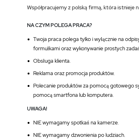
Współpracujemy z polską firmą, która istnieje n
NA CZYM POLEGA PRACA?
Twoja praca polega tylko i wyłącznie na odpi
formułkami oraz wykonywanie prostych zadań
Obsługa klienta.
Reklama oraz promocja produktów.
Polecanie produktów za pomocą gotowego sys
pomocą smartfona lub komputera.
UWAGA!
NIE wymagamy spotkań na kamerze.
NIE wymagamy dzwonienia po ludziach.