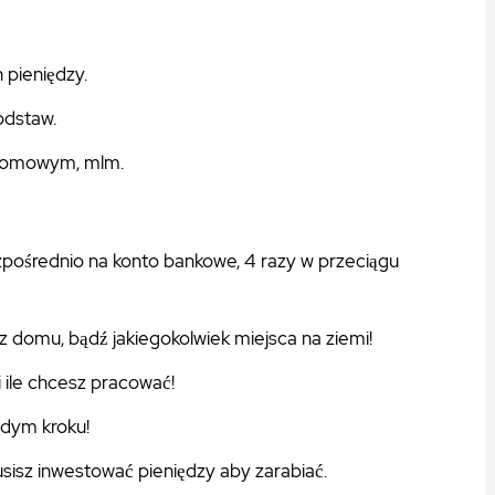
pieniędzy.
dstaw.
ziomowym, mlm.
pośrednio na konto bankowe, 4 razy w przeciągu
z domu, bądź jakiegokolwiek miejsca na ziemi!
 ile chcesz pracować!
dym kroku!
sisz inwestować pieniędzy aby zarabiać.