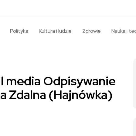
Polityka
Kultura i ludzie
Zdrowie
Nauka i te
ial media Odpisywanie
a Zdalna (Hajnówka)