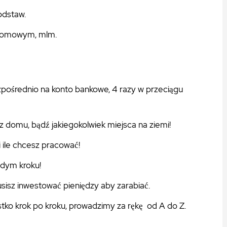
dstaw.
ziomowym, mlm.
pośrednio na konto bankowe, 4 razy w przeciągu
z domu, bądź jakiegokolwiek miejsca na ziemi!
 ile chcesz pracować!
dym kroku!
sisz inwestować pieniędzy aby zarabiać.
tko krok po kroku, prowadzimy za rękę od A do Z.