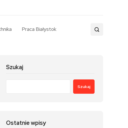
chnika
Praca Białystok
Szukaj
Szukaj
Ostatnie wpisy