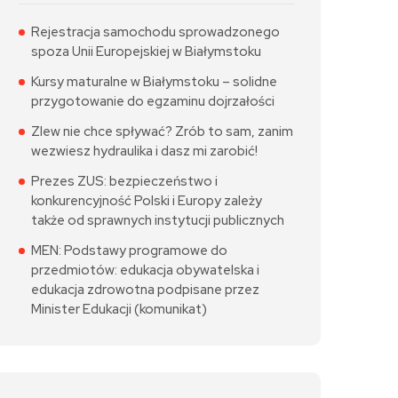
Rejestracja samochodu sprowadzonego
spoza Unii Europejskiej w Białymstoku
Kursy maturalne w Białymstoku – solidne
przygotowanie do egzaminu dojrzałości
Zlew nie chce spływać? Zrób to sam, zanim
wezwiesz hydraulika i dasz mi zarobić!
Prezes ZUS: bezpieczeństwo i
konkurencyjność Polski i Europy zależy
także od sprawnych instytucji publicznych
MEN: Podstawy programowe do
przedmiotów: edukacja obywatelska i
edukacja zdrowotna podpisane przez
Minister Edukacji (komunikat)