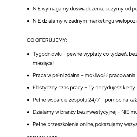
NIE wymagamy doświadczenia, uczymy od po
NIE działamy w żadnym marketingu wielopo
CO OFERUJEMY:
Tygodniówki – pewne wypłaty co tydzień, bez
miesiąca!
Praca w pełni zdalna – możliwość pracowania 
Elastyczny czas pracy – Ty decydujesz kiedy i
Pełne wsparcie zespołu 24/7 – pomoc na każ
Działamy w branży bezinwestycyjnej – NIE mu
Pełne przeszkolenie online, pokazujemy wszys