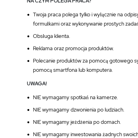
NA CZYM POLEGA PRACA?
Twoja praca polega tylko i wyłącznie na odpi
formułkami oraz wykonywanie prostych zadań
Obsługa klienta.
Reklama oraz promocja produktów.
Polecanie produktów za pomocą gotowego sys
pomocą smartfona lub komputera.
UWAGA!
NIE wymagamy spotkań na kamerze.
NIE wymagamy dzwonienia po ludziach.
NIE wymagamy jeżdżenia po domach.
NIE wymagamy inwestowania żadnych swoich 