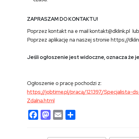
ZAPRASZAM DO KONTAKTU!
Poprzez kontakt na e mail kontakt@dklink.pl l
Poprzez aplikację na naszej stronie https://dklin
Jeśli ogłoszenie jest widoczne, oznacza że j
Ogłoszenie o pracę pochodzi z:
https://jobtime.pl/praca/121397/Specjalista
Zdalna.html
Facebook
Mastodon
Email
Share