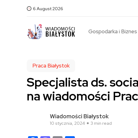
6 August 2026
Gospodarka i Biznes
Praca Białystok
Specjalista ds. soc
na wiadomości Prac
Wiadomości Białystok
10 stycznia, 2024
3 min read