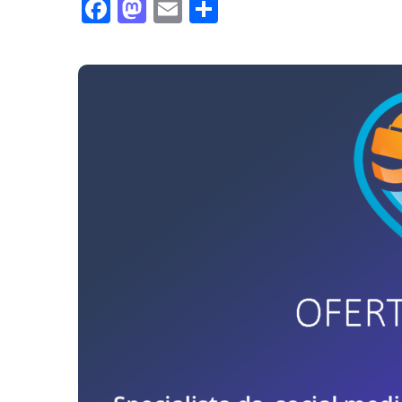
Facebook
Mastodon
Email
Share