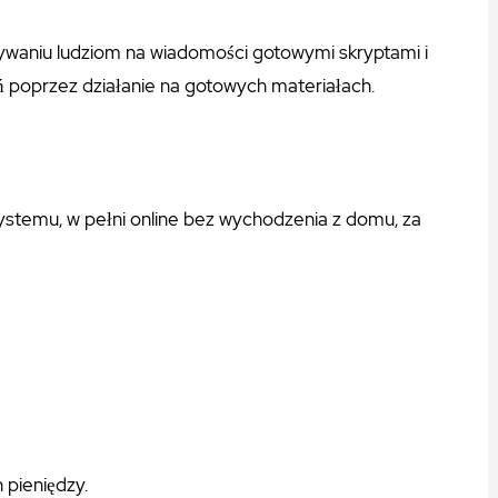
sywaniu ludziom na wiadomości gotowymi skryptami i
 poprzez działanie na gotowych materiałach.
temu, w pełni online bez wychodzenia z domu, za
pieniędzy.