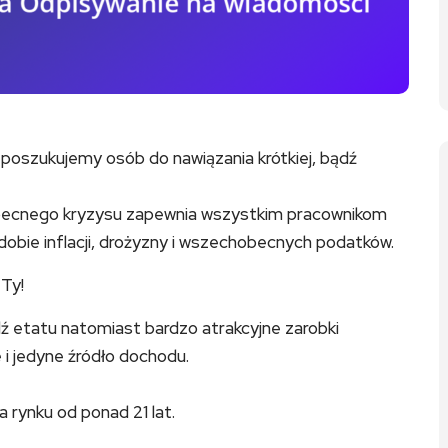
 poszukujemy osób do nawiązania krótkiej, bądź
becnego kryzysu zapewnia wszystkim pracownikom
dobie inflacji, drożyzny i wszechobecnych podatków.
Ty!
ź etatu natomiast bardzo atrakcyjne zarobki
 i jedyne źródło dochodu.
a rynku od ponad 21 lat.