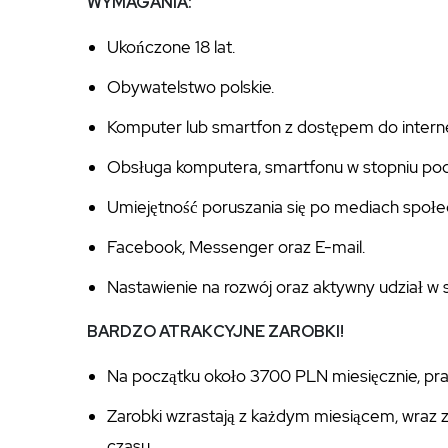
WYMAGANIA:
Ukończone 18 lat.
Obywatelstwo polskie.
Komputer lub smartfon z dostępem do intern
Obsługa komputera, smartfonu w stopniu p
Umiejętność poruszania się po mediach społ
Facebook, Messenger oraz E-mail.
Nastawienie na rozwój oraz aktywny udział w
BARDZO ATRAKCYJNE ZAROBKI!
Na początku około 3700 PLN miesięcznie, prac
Zarobki wzrastają z każdym miesiącem, wraz
czasu.