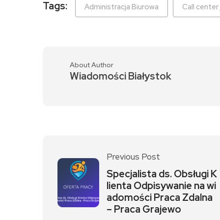
Tags:
Administracja Biurowa
Call center
About Author
Wiadomości Białystok
Previous Post
Specjalista ds. Obsługi K
lienta Odpisywanie na wi
adomości Praca Zdalna
– Praca Grajewo