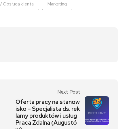
 / Obsługa klienta
Marketing
Next Post
Oferta pracy na stanow
isko – Specjalista ds. rek
lamy produktów i usług
Praca Zdalna (Augustó