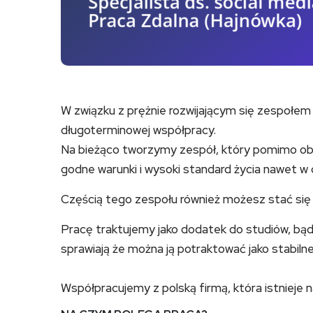
W związku z prężnie rozwijającym się zespołem
długoterminowej współpracy.
Na bieżąco tworzymy zespół, który pomimo o
godne warunki i wysoki standard życia nawet w 
Częścią tego zespołu również możesz stać się 
Pracę traktujemy jako dodatek do studiów, bąd
sprawiają że można ją potraktować jako stabilne
Współpracujemy z polską firmą, która istnieje n