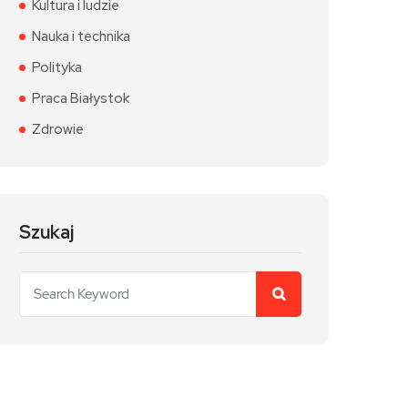
Kultura i ludzie
Nauka i technika
Polityka
Praca Białystok
Zdrowie
Szukaj