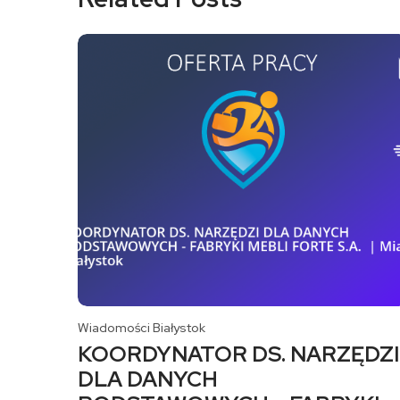
Wiadomości Białystok
KOORDYNATOR DS. NARZĘDZI
DLA DANYCH