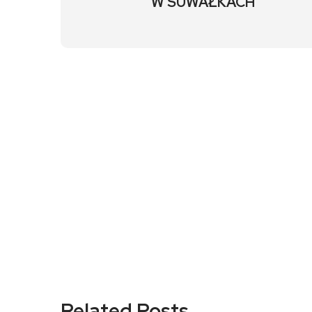
W SUWAŁKACH
Related Posts