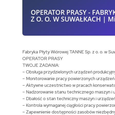
Fabryka Płyty Wiórowej TANNE Sp. z o. o. w S
OPERATOR PRASY
TWOJE ZADANIA:
– Obsługa przydzielonych urządzeń produkcyjn
– Monitorowanie pracy powierzonych urządzeń 
– Aktywne uczestnictwo w pracach konserwato
– Nadzorowanie stanu technicznego maszyn i 
– Dbałość o stan techniczny maszyn i urządze
– Kontrola wymaganej ciągłości pracy powierz
– Zapewnienie dostępności zasobów niezbędny