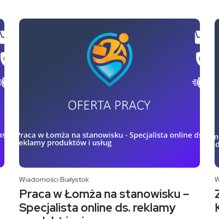
Wiadomości Białystok
W
Praca w Łomża na stanowisku –
Specjalista online ds. reklamy