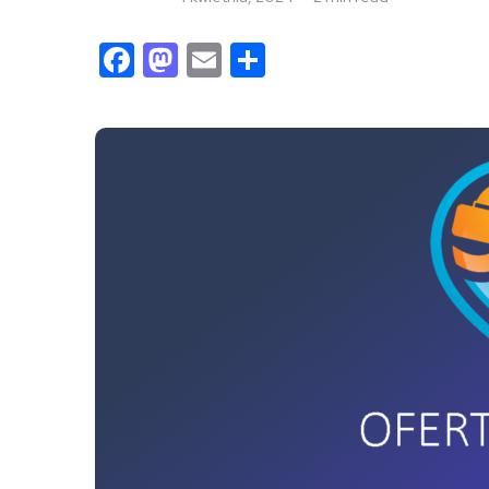
Facebook
Mastodon
Email
Share