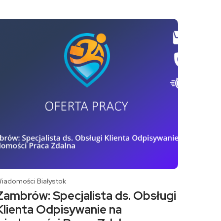
iadomości Białystok
Zambrów: Specjalista ds. Obsługi
Klienta Odpisywanie na