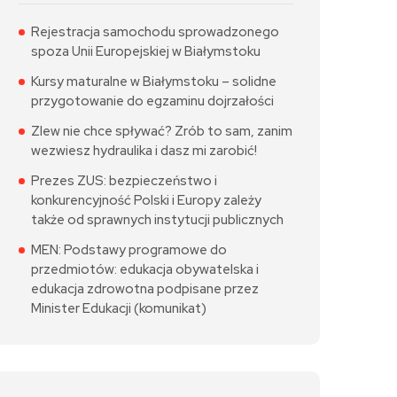
Rejestracja samochodu sprowadzonego
spoza Unii Europejskiej w Białymstoku
Kursy maturalne w Białymstoku – solidne
przygotowanie do egzaminu dojrzałości
Zlew nie chce spływać? Zrób to sam, zanim
wezwiesz hydraulika i dasz mi zarobić!
Prezes ZUS: bezpieczeństwo i
konkurencyjność Polski i Europy zależy
także od sprawnych instytucji publicznych
MEN: Podstawy programowe do
przedmiotów: edukacja obywatelska i
edukacja zdrowotna podpisane przez
Minister Edukacji (komunikat)