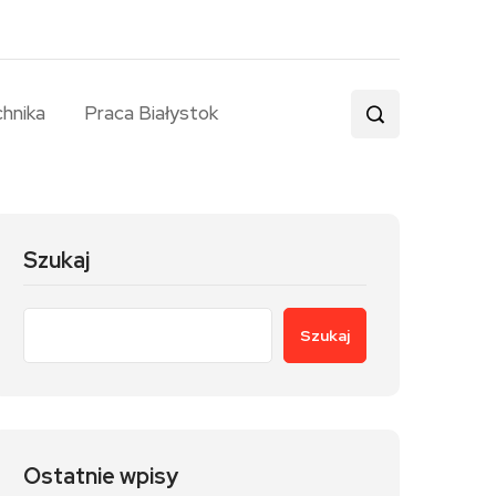
chnika
Praca Białystok
Szukaj
Szukaj
Ostatnie wpisy