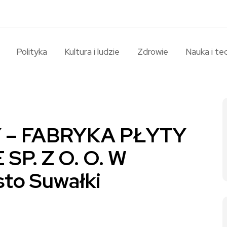
Polityka
Kultura i ludzie
Zdrowie
Nauka i te
 – FABRYKA PŁYTY
P. Z O. O. W
to Suwałki