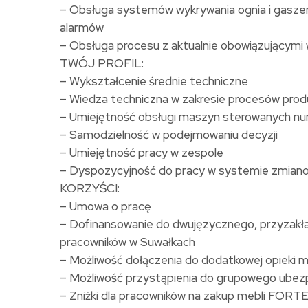
– Obsługa systemów wykrywania ognia i gaszen
alarmów
– Obsługa procesu z aktualnie obowiązującymi
TWÓJ PROFIL:
– Wykształcenie średnie techniczne
– Wiedza techniczna w zakresie procesów pro
– Umiejętność obsługi maszyn sterowanych n
– Samodzielność w podejmowaniu decyzji
– Umiejętność pracy w zespole
– Dyspozycyjność do pracy w systemie zmia
KORZYŚCI:
– Umowa o pracę
– Dofinansowanie do dwujęzycznego, przyzakład
pracowników w Suwałkach
– Możliwość dołączenia do dodatkowej opieki 
– Możliwość przystąpienia do grupowego ubezp
– Zniżki dla pracowników na zakup mebli FORT