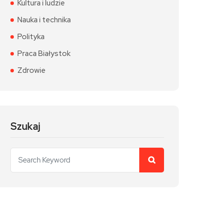
Kultura i ludzie
Nauka i technika
Polityka
Praca Białystok
Zdrowie
Szukaj