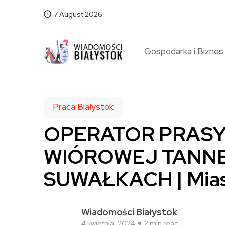
7 August 2026
Gospodarka i Biznes
Praca Białystok
OPERATOR PRASY
WIÓROWEJ TANNE S
SUWAŁKACH | Mias
Wiadomości Białystok
4 kwietnia, 2024
2 min read