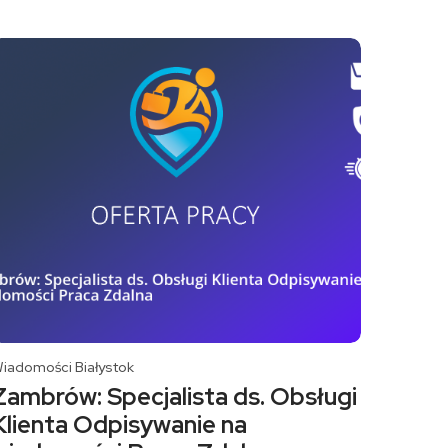
iadomości Białystok
Zambrów: Specjalista ds. Obsługi
Klienta Odpisywanie na