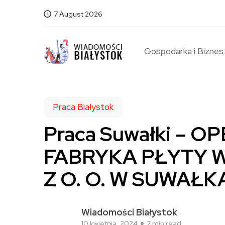
7 August 2026
Gospodarka i Biznes
Praca Białystok
Praca Suwałki – 
FABRYKA PŁYTY W
Z O. O. W SUWAŁ
Wiadomości Białystok
10 kwietnia, 2024
2 min read