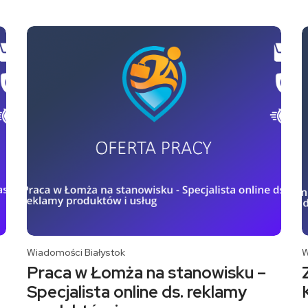
Wiadomości Białystok
W
Praca w Łomża na stanowisku –
Specjalista online ds. reklamy