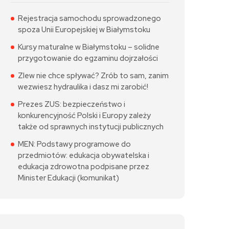
Rejestracja samochodu sprowadzonego
spoza Unii Europejskiej w Białymstoku
Kursy maturalne w Białymstoku – solidne
przygotowanie do egzaminu dojrzałości
Zlew nie chce spływać? Zrób to sam, zanim
wezwiesz hydraulika i dasz mi zarobić!
Prezes ZUS: bezpieczeństwo i
konkurencyjność Polski i Europy zależy
także od sprawnych instytucji publicznych
MEN: Podstawy programowe do
przedmiotów: edukacja obywatelska i
edukacja zdrowotna podpisane przez
Minister Edukacji (komunikat)