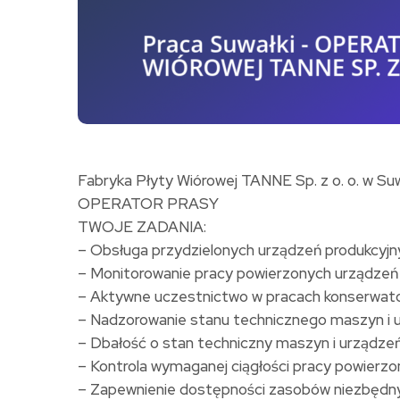
Fabryka Płyty Wiórowej TANNE Sp. z o. o. w S
OPERATOR PRASY
TWOJE ZADANIA:
– Obsługa przydzielonych urządzeń produkcyjn
– Monitorowanie pracy powierzonych urządzeń 
– Aktywne uczestnictwo w pracach konserwato
– Nadzorowanie stanu technicznego maszyn i 
– Dbałość o stan techniczny maszyn i urządze
– Kontrola wymaganej ciągłości pracy powierz
– Zapewnienie dostępności zasobów niezbędny