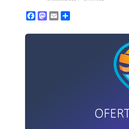
Facebook
Mastodon
Email
Share