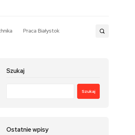
chnika
Praca Białystok
Szukaj
Szukaj
Ostatnie wpisy