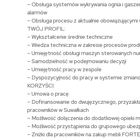
– Obsługa systemów wykrywania ognia i gaszen
alarmów
– Obsługa procesu z aktualnie obowiązującymi
TWÓJ PROFIL:
– Wykształcenie średnie techniczne
– Wiedza techniczna w zakresie procesów pro
– Umiejętność obsługi maszyn sterowanych n
– Samodzielność w podejmowaniu decyzji
– Umiejętność pracy w zespole
– Dyspozycyjność do pracy w systemie zmia
KORZYŚCI:
– Umowa o pracę
– Dofinansowanie do dwujęzycznego, przyzakład
pracowników w Suwałkach
– Możliwość dołączenia do dodatkowej opieki 
– Możliwość przystąpienia do grupowego ubezp
– Zniżki dla pracowników na zakup mebli FORT