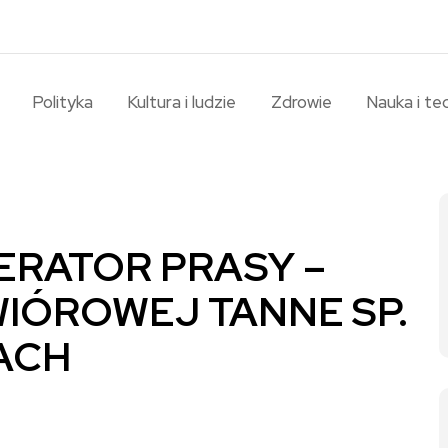
Polityka
Kultura i ludzie
Zdrowie
Nauka i te
OPERATOR PRASY –
IÓROWEJ TANNE SP.
KACH