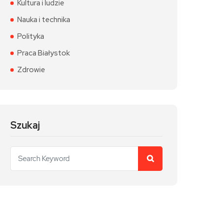
Kultura i ludzie
Nauka i technika
Polityka
Praca Białystok
Zdrowie
Szukaj