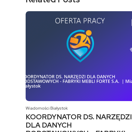
Wiadomości Białystok
KOORDYNATOR DS. NARZĘDZI
DLA DANYCH