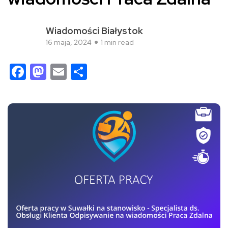
Wiadomości Białystok
16 maja, 2024
1 min read
Facebook
Mastodon
Email
Share