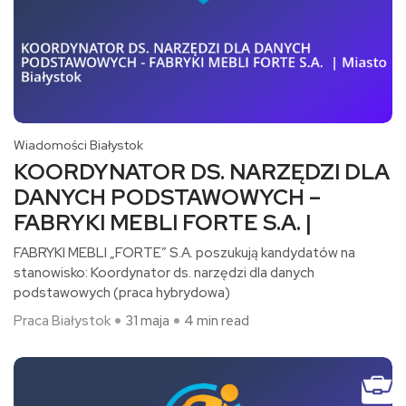
Wiadomości Białystok
KOORDYNATOR DS. NARZĘDZI DLA
DANYCH PODSTAWOWYCH –
FABRYKI MEBLI FORTE S.A. |
FABRYKI MEBLI „FORTE” S.A. poszukują kandydatów na
stanowisko: Koordynator ds. narzędzi dla danych
podstawowych (praca hybrydowa)​
Praca Białystok
31 maja
4 min read