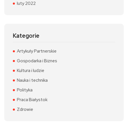
luty 2022
Kategorie
Artykuły Partnerskie
Gospodarka i Biznes
Kultura i ludzie
Nauka i technika
Polityka
Praca Białystok
Zdrowie