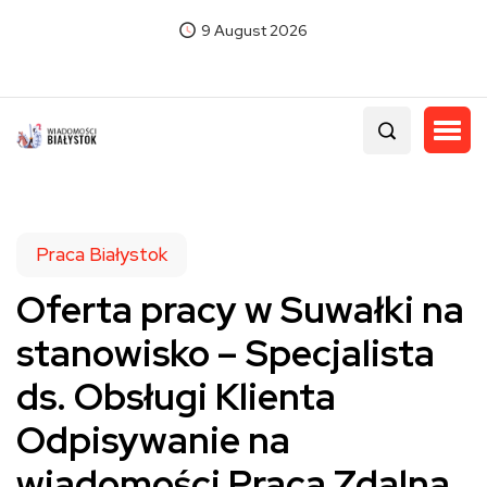
9 August 2026
Praca Białystok
Oferta pracy w Suwałki na
stanowisko – Specjalista
ds. Obsługi Klienta
Odpisywanie na
wiadomości Praca Zdalna