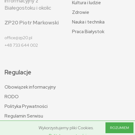
informacyjny z
Kultura i ludzie
Białegostoku i okolic
Zdrowie
Nauka i technika
ZP20 Piotr Markowski
Praca Białystok
office@zp20.pl
+48 733 644 002
Regulacje
Obowiązek informacyjny
RODO
Polityka Prywatności
Regulamin Serwisu
Wykorzystujemy pliki Cookies.
ROZUMIEM