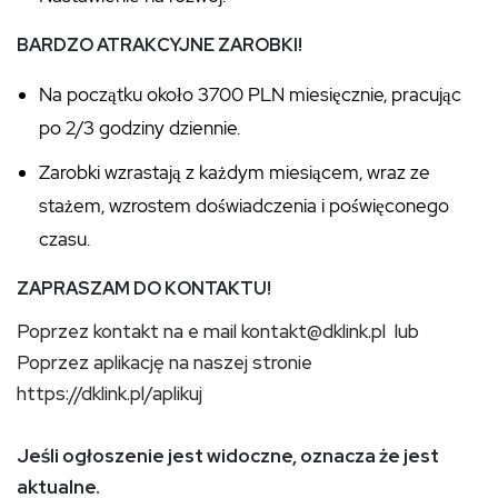
BARDZO ATRAKCYJNE ZAROBKI!
Na początku około 3700 PLN miesięcznie, pracując
po 2/3 godziny dziennie.
Zarobki wzrastają z każdym miesiącem, wraz ze
stażem, wzrostem doświadczenia i poświęconego
czasu.
ZAPRASZAM DO KONTAKTU!
Poprzez kontakt na e mail kontakt@dklink.pl lub
Poprzez aplikację na naszej stronie
https://dklink.pl/aplikuj
Jeśli ogłoszenie jest widoczne, oznacza że jest
aktualne.