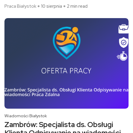
Praca Białystok
10 sierpnia
2 min read
Wiadomości Białystok
Zambrów: Specjalista ds. Obsługi
Klienta Odpisywanie na wiadomości