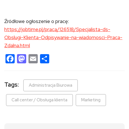
Źródłowe ogłoszenie o pracę:
https://jobtime.pl/praca/126518/Specjalista-ds-
Obslugi-Klienta-Odpisywanie-na-wiadomosci-Praca-
Zdalna.html
Facebook
Mastodon
Email
Share
Tags:
Administracja Biurowa
Call center / Obsługa klienta
Marketing