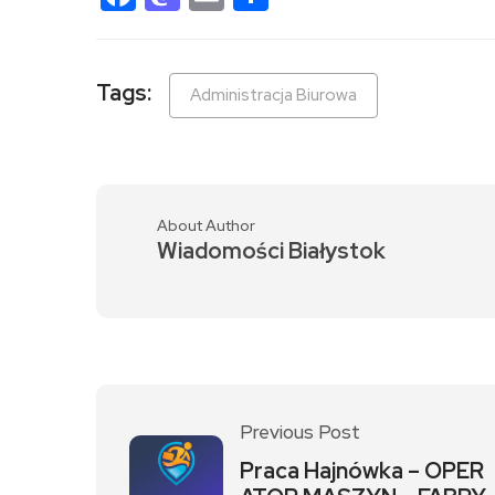
Tags:
Administracja Biurowa
About Author
Wiadomości Białystok
Previous Post
Praca Hajnówka – OPER