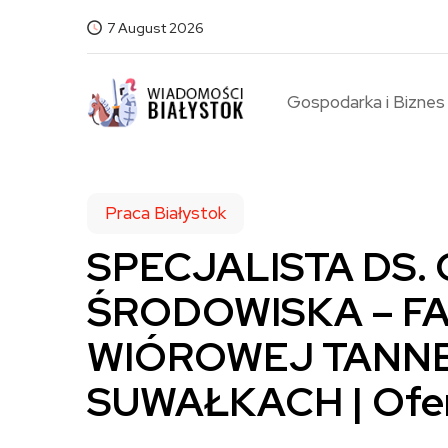
7 August 2026
Gospodarka i Biznes
Praca Białystok
SPECJALISTA DS
ŚRODOWISKA – F
WIÓROWEJ TANNE S
SUWAŁKACH | Ofert