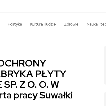
Polityka
Kultura i ludzie
Zdrowie
Nauka i te
. OCHRONY
ABRYKA PŁYTY
P. Z O. O. W
a pracy Suwałki