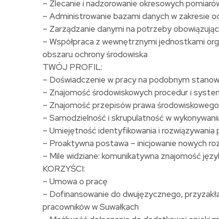
– Zlecanie i nadzorowanie okresowych pomiar
– Administrowanie bazami danych w zakresie o
– Zarządzanie danymi na potrzeby obowiązują
– Współpraca z wewnętrznymi jednostkami organ
obszaru ochrony środowiska
TWÓJ PROFIL:
– Doświadczenie w pracy na podobnym stanow
– Znajomość środowiskowych procedur i syste
– Znajomość przepisów prawa środowiskowego 
– Samodzielność i skrupulatność w wykonywan
– Umiejętność identyfikowania i rozwiązywania
– Proaktywna postawa – inicjowanie nowych ro
– Mile widziane: komunikatywna znajomość języ
KORZYŚCI:
– Umowa o pracę
– Dofinansowanie do dwujęzycznego, przyzakład
pracowników w Suwałkach