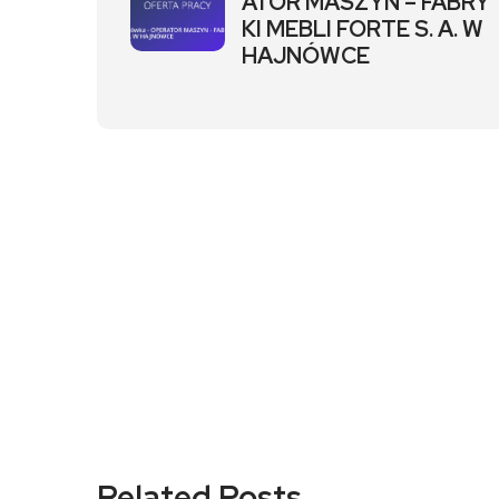
ATOR MASZYN – FABRY
KI MEBLI FORTE S. A. W
HAJNÓWCE
Related Posts