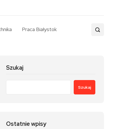
chnika
Praca Białystok
Szukaj
Szukaj
Ostatnie wpisy