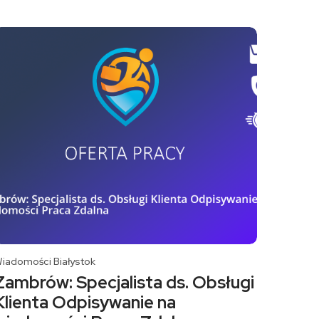
iadomości Białystok
Zambrów: Specjalista ds. Obsługi
Klienta Odpisywanie na