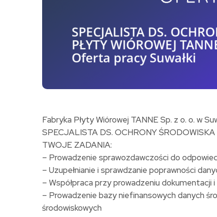
Fabryka Płyty Wiórowej TANNE Sp. z o. o. w S
SPECJALISTA DS. OCHRONY ŚRODOWISKA
TWOJE ZADANIA:
– Prowadzenie sprawozdawczości do odpowied
– Uzupełnianie i sprawdzanie poprawności dan
– Współpraca przy prowadzeniu dokumentacji
– Prowadzenie bazy niefinansowych danych śr
środowiskowych