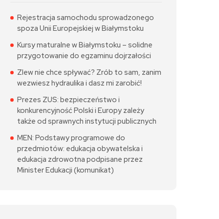
Rejestracja samochodu sprowadzonego
spoza Unii Europejskiej w Białymstoku
Kursy maturalne w Białymstoku – solidne
przygotowanie do egzaminu dojrzałości
Zlew nie chce spływać? Zrób to sam, zanim
wezwiesz hydraulika i dasz mi zarobić!
Prezes ZUS: bezpieczeństwo i
konkurencyjność Polski i Europy zależy
także od sprawnych instytucji publicznych
MEN: Podstawy programowe do
przedmiotów: edukacja obywatelska i
edukacja zdrowotna podpisane przez
Minister Edukacji (komunikat)