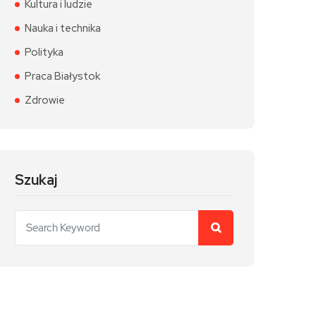
Kultura i ludzie
Nauka i technika
Polityka
Praca Białystok
Zdrowie
Szukaj