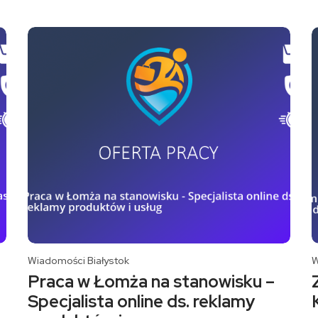
Wiadomości Białystok
W
Praca w Łomża na stanowisku –
Specjalista online ds. reklamy