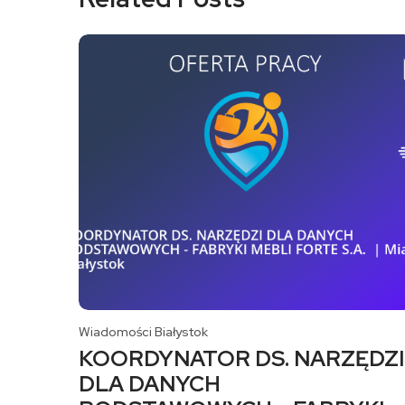
Wiadomości Białystok
KOORDYNATOR DS. NARZĘDZI
DLA DANYCH