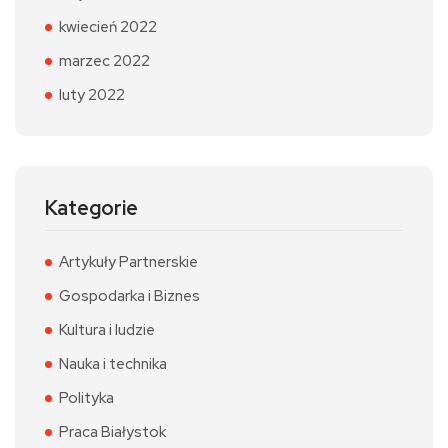
kwiecień 2022
marzec 2022
luty 2022
Kategorie
Artykuły Partnerskie
Gospodarka i Biznes
Kultura i ludzie
Nauka i technika
Polityka
Praca Białystok