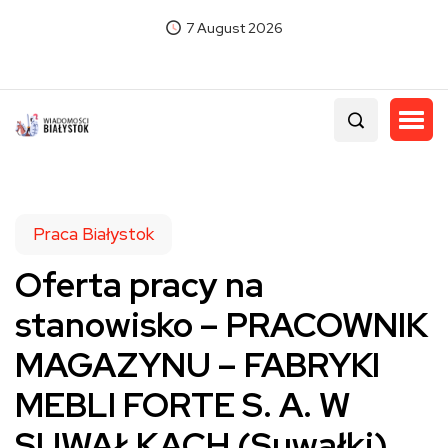
7 August 2026
Praca Białystok
Oferta pracy na
stanowisko – PRACOWNIK
MAGAZYNU – FABRYKI
MEBLI FORTE S. A. W
SUWAŁKACH (Suwałki)