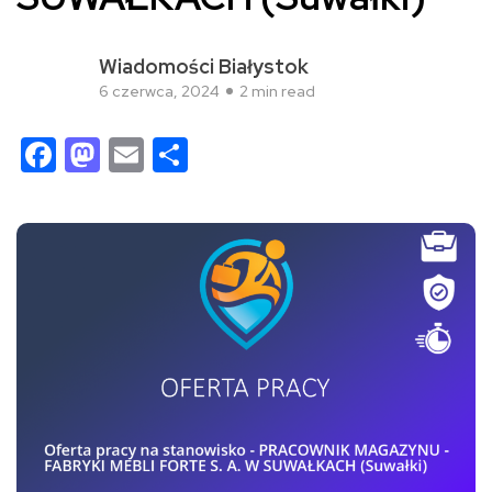
Wiadomości Białystok
6 czerwca, 2024
2 min read
Facebook
Mastodon
Email
Share