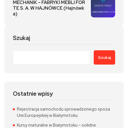
MECHANIK – FABRYKI MEBLI FOR
TE S. A. W HAJNÓWCE (Hajnówk
a)
Szukaj
Szukaj
Ostatnie wpisy
Rejestracja samochodu sprowadzonego spoza
Unii Europejskiej w Białymstoku
Kursy maturalne w Białymstoku – solidne