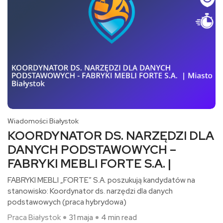
Wiadomości Białystok
KOORDYNATOR DS. NARZĘDZI DLA
DANYCH PODSTAWOWYCH –
FABRYKI MEBLI FORTE S.A. |
FABRYKI MEBLI „FORTE” S.A. poszukują kandydatów na
stanowisko: Koordynator ds. narzędzi dla danych
podstawowych (praca hybrydowa)​
Praca Białystok
31 maja
4 min read