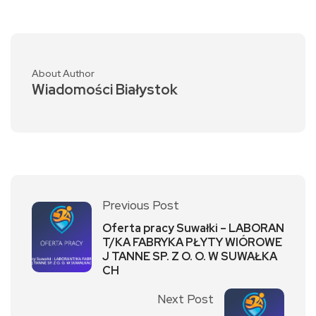
About Author
Wiadomości Białystok
Previous Post
Oferta pracy Suwałki – LABORAN
T/KA FABRYKA PŁYTY WIÓROWE
J TANNE SP. Z O. O. W SUWAŁKA
CH
Next Post