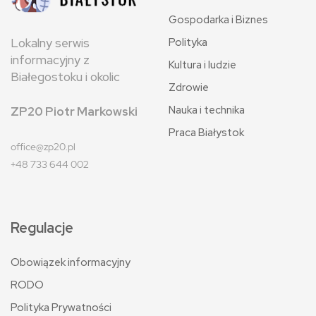
Gospodarka i Biznes
Polityka
Lokalny serwis
informacyjny z
Kultura i ludzie
Białegostoku i okolic
Zdrowie
Nauka i technika
ZP20 Piotr Markowski
Praca Białystok
office@zp20.pl
+48 733 644 002
Regulacje
Obowiązek informacyjny
RODO
Polityka Prywatności