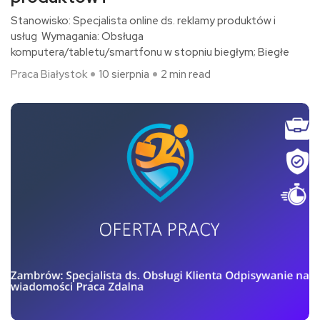
Stanowisko: Specjalista online ds. reklamy produktów i
usług Wymagania: Obsługa
komputera/tabletu/smartfonu w stopniu biegłym; Biegłe
Praca Białystok
10 sierpnia
2 min read