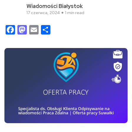
Wiadomości Białystok
17 czerwca, 2024
1 min read
Facebook
Mastodon
Email
Share