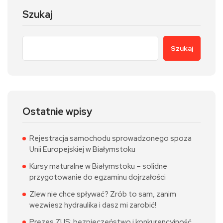
Szukaj
Szukaj
Ostatnie wpisy
Rejestracja samochodu sprowadzonego spoza
Unii Europejskiej w Białymstoku
Kursy maturalne w Białymstoku – solidne
przygotowanie do egzaminu dojrzałości
Zlew nie chce spływać? Zrób to sam, zanim
wezwiesz hydraulika i dasz mi zarobić!
Prezes ZUS: bezpieczeństwo i konkurencyjność