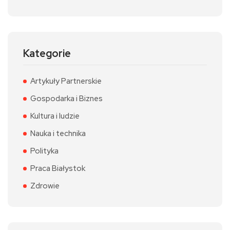
Kategorie
Artykuły Partnerskie
Gospodarka i Biznes
Kultura i ludzie
Nauka i technika
Polityka
Praca Białystok
Zdrowie