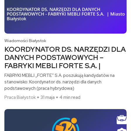
Wiadomości Białystok
KOORDYNATOR DS. NARZĘDZI DLA
DANYCH PODSTAWOWYCH –
FABRYKI MEBLI FORTE S.A. |
FABRYKI MEBLI „FORTE” S.A. poszukują kandydatów na
stanowisko: Koordynator ds. narzędzi dla danych
podstawowych (praca hybrydowa)​
Praca Białystok
31 maja
4 min read