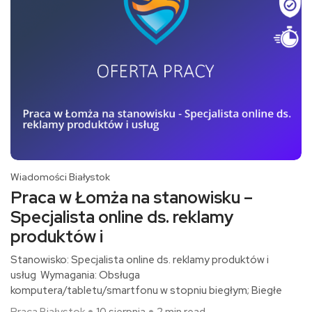
Wiadomości Białystok
Praca w Łomża na stanowisku –
Specjalista online ds. reklamy
produktów i
Stanowisko: Specjalista online ds. reklamy produktów i
usług Wymagania: Obsługa
komputera/tabletu/smartfonu w stopniu biegłym; Biegłe
Praca Białystok
10 sierpnia
2 min read