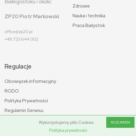
Białegostoku i okolic
Zdrowie
Nauka i technika
ZP20 Piotr Markowski
Praca Białystok
office@zp20.pl
+48 733 644 002
Regulacje
Obowiązek informacyjny
RODO
Polityka Prywatności
Regulamin Serwisu
Wykorzystujemy pliki Cookies.
ROZUMIEM
Polityka prywatności