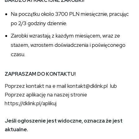
BARDZO ATRAKCYJNE ZAROBKI!
Na początku około 3700 PLN miesięcznie, pracując
po 2/3 godziny dziennie.
Zarobki wzrastają z każdym miesiącem, wraz ze
stażem, wzrostem doświadczenia i poświęconego
czasu.
ZAPRASZAM DO KONTAKTU!
Poprzez kontakt na e mail kontakt@dklink.pl lub
Poprzez aplikację na naszej stronie
https://dklink.pl/aplikuj
Jeśli ogłoszenie jest widoczne, oznacza że jest
aktualne.