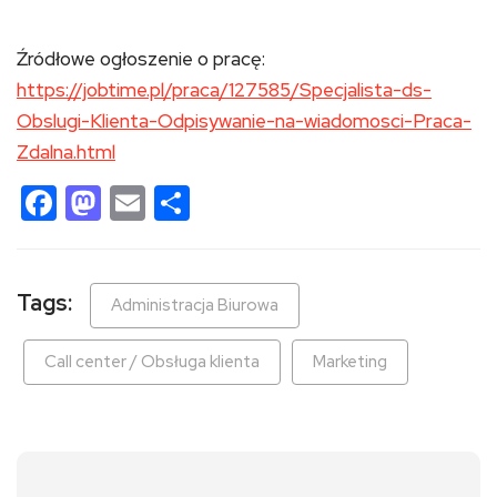
Źródłowe ogłoszenie o pracę:
https://jobtime.pl/praca/127585/Specjalista-ds-
Obslugi-Klienta-Odpisywanie-na-wiadomosci-Praca-
Zdalna.html
Facebook
Mastodon
Email
Share
Tags:
Administracja Biurowa
Call center / Obsługa klienta
Marketing