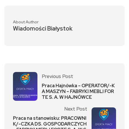
About Author
Wiadomości Białystok
Previous Post
Praca Hajnówka – OPERATOR/-K
A MASZYN – FABRYKI MEBLI FOR
TE S. A. W HAJNÓWCE
Next Post
Praca na stanowisku: PRACOWNI
K/-CZKA DS. GOSPODARCZYCH