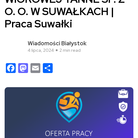
O. O. W SUWAŁKACH |
Praca Suwałki
Wiadomości Białystok
4 lipca, 2024
2 min read
Facebook
Mastodon
Email
Share