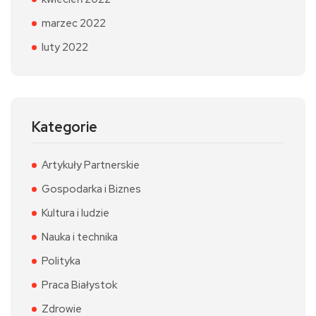
marzec 2022
luty 2022
Kategorie
Artykuły Partnerskie
Gospodarka i Biznes
Kultura i ludzie
Nauka i technika
Polityka
Praca Białystok
Zdrowie