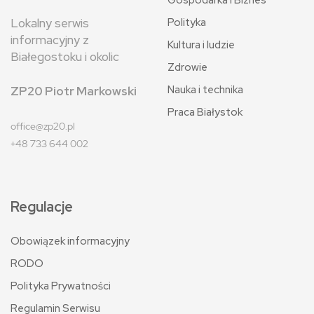
Polityka
Lokalny serwis
informacyjny z
Kultura i ludzie
Białegostoku i okolic
Zdrowie
Nauka i technika
ZP20 Piotr Markowski
Praca Białystok
office@zp20.pl
+48 733 644 002
Regulacje
Obowiązek informacyjny
RODO
Polityka Prywatności
Regulamin Serwisu