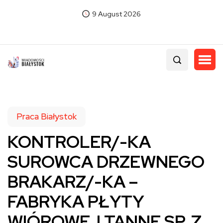
9 August 2026
Praca Białystok
KONTROLER/-KA
SUROWCA DRZEWNEGO
BRAKARZ/-KA –
FABRYKA PŁYTY
WIÓROWEJ TANNE SP. Z