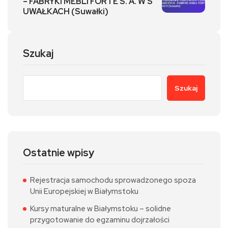
– FABRYKI MEBLI FORTE S. A. W S
UWAŁKACH (Suwałki)
Szukaj
Szukaj
Ostatnie wpisy
Rejestracja samochodu sprowadzonego spoza
Unii Europejskiej w Białymstoku
Kursy maturalne w Białymstoku – solidne
przygotowanie do egzaminu dojrzałości