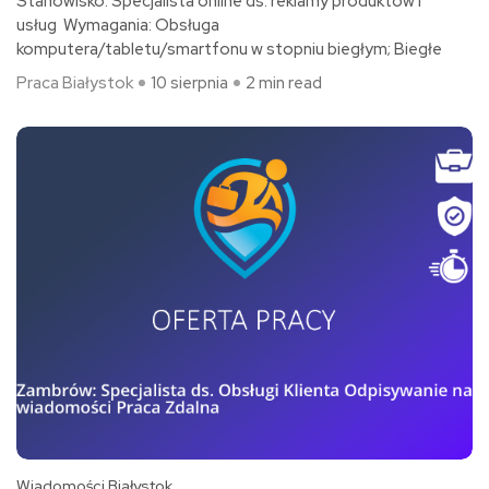
Stanowisko: Specjalista online ds. reklamy produktów i
usług Wymagania: Obsługa
komputera/tabletu/smartfonu w stopniu biegłym; Biegłe
Praca Białystok
10 sierpnia
2 min read
Wiadomości Białystok