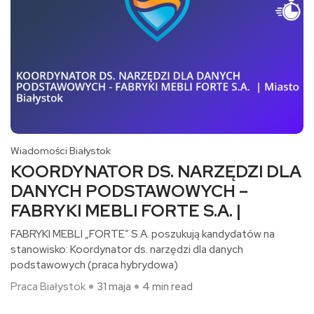
Wiadomości Białystok
KOORDYNATOR DS. NARZĘDZI DLA
DANYCH PODSTAWOWYCH –
FABRYKI MEBLI FORTE S.A. |
FABRYKI MEBLI „FORTE” S.A. poszukują kandydatów na
stanowisko: Koordynator ds. narzędzi dla danych
podstawowych (praca hybrydowa)​
Praca Białystok
31 maja
4 min read