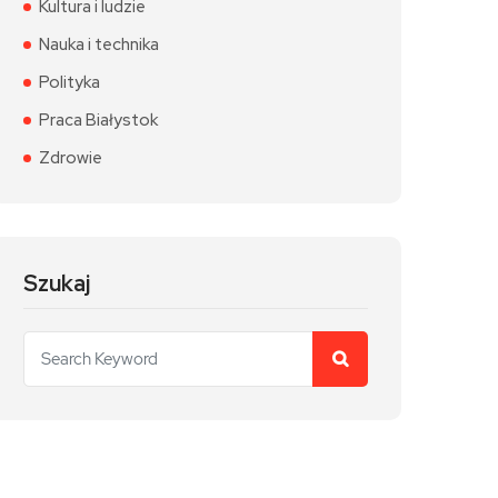
Kultura i ludzie
Nauka i technika
Polityka
Praca Białystok
Zdrowie
Szukaj