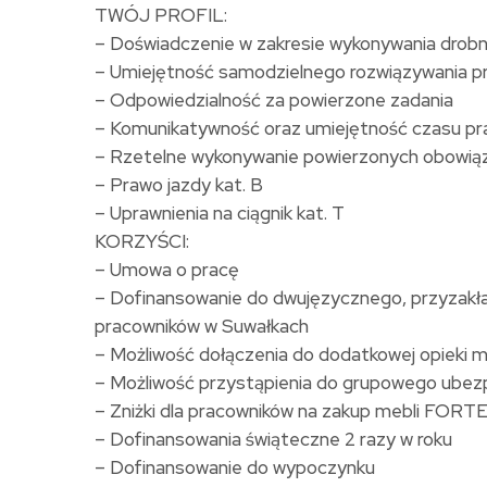
TWÓJ PROFIL:
– Doświadczenie w zakresie wykonywania drob
– Umiejętność samodzielnego rozwiązywania 
– Odpowiedzialność za powierzone zadania
– Komunikatywność oraz umiejętność czasu p
– Rzetelne wykonywanie powierzonych obowią
– Prawo jazdy kat. B
– Uprawnienia na ciągnik kat. T
KORZYŚCI:
– Umowa o pracę
– Dofinansowanie do dwujęzycznego, przyzakład
pracowników w Suwałkach
– Możliwość dołączenia do dodatkowej opieki 
– Możliwość przystąpienia do grupowego ubezp
– Zniżki dla pracowników na zakup mebli FORT
– Dofinansowania świąteczne 2 razy w roku
– Dofinansowanie do wypoczynku