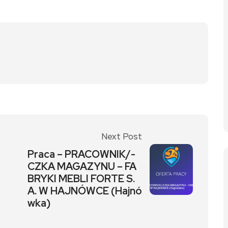
Next Post
Praca – PRACOWNIK/-
CZKA MAGAZYNU – FA
BRYKI MEBLI FORTE S.
A. W HAJNÓWCE (Hajnó
wka)