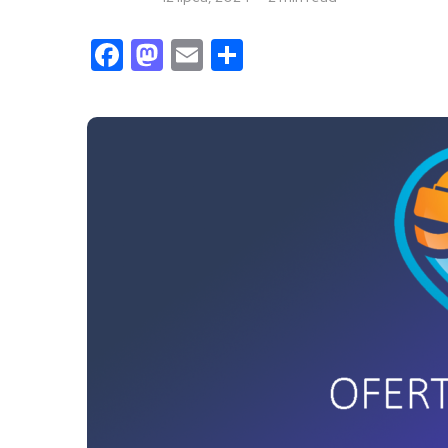
Facebook
Mastodon
Email
Share