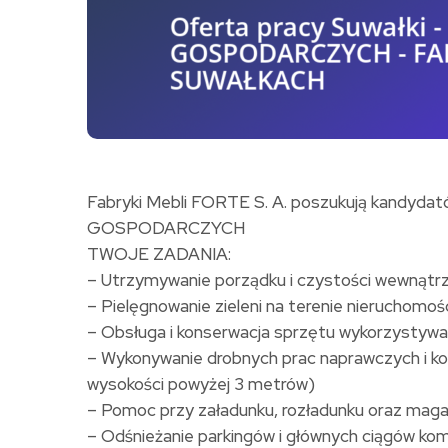
Fabryki Mebli FORTE S. A. poszukują kandyd
GOSPODARCZYCH
TWOJE ZADANIA:
– Utrzymywanie porządku i czystości wewnątrz
– Pielęgnowanie zieleni na terenie nieruchomoś
– Obsługa i konserwacja sprzętu wykorzystyw
– Wykonywanie drobnych prac naprawczych i ko
wysokości powyżej 3 metrów)
– Pomoc przy załadunku, rozładunku oraz maga
– Odśnieżanie parkingów i głównych ciągów ko