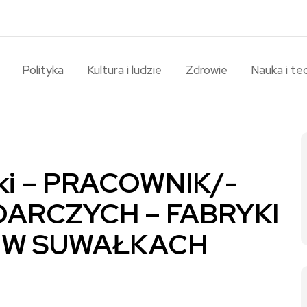
Polityka
Kultura i ludzie
Zdrowie
Nauka i te
łki – PRACOWNIK/-
ARCZYCH – FABRYKI
A. W SUWAŁKACH