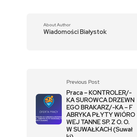
About Author
Wiadomości Białystok
Previous Post
Praca – KONTROLER/-
KA SUROWCA DRZEWN
EGO BRAKARZ/-KA – F
ABRYKA PŁYTY WIÓRO
WEJ TANNE SP. Z O. O.
W SUWAŁKACH (Suwał
ki)