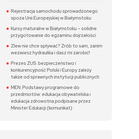
Rejestracja samochodu sprowadzonego
spoza Unii Europejskiej w Białymstoku
Kursy maturalne w Białymstoku – solidne
przygotowanie do egzaminu dojrzałości
Zlew nie chce spływać? Zrób to sam, zanim
wezwiesz hydraulika i dasz mi zarobić!
Prezes ZUS: bezpieczeństwo i
konkurencyjność Polski i Europy zależy
także od sprawnych instytucji publicznych
MEN: Podstawy programowe do
przedmiotów: edukacja obywatelska i
edukacja zdrowotna podpisane przez
Minister Edukacji (komunikat)