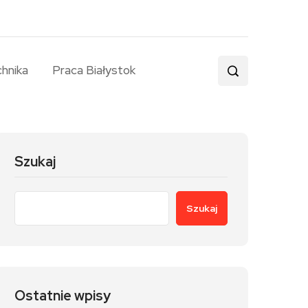
chnika
Praca Białystok
Szukaj
Szukaj
Ostatnie wpisy