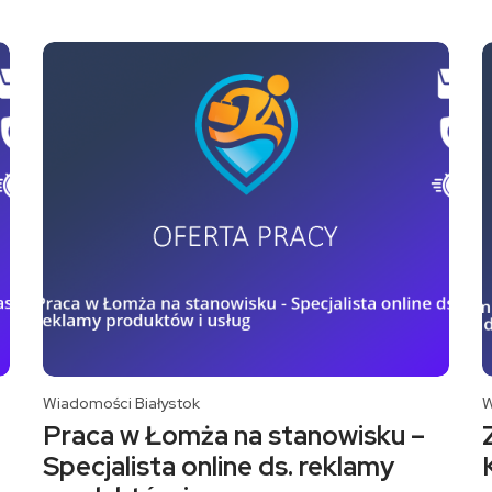
Wiadomości Białystok
W
Praca w Łomża na stanowisku –
Specjalista online ds. reklamy