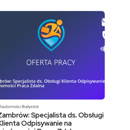
iadomości Białystok
Zambrów: Specjalista ds. Obsługi
Klienta Odpisywanie na