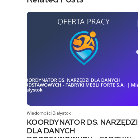
Wiadomości Białystok
KOORDYNATOR DS. NARZĘDZI
DLA DANYCH