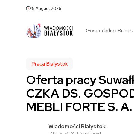
8 August 2026
Gospodarka i Biznes
Praca Białystok
Oferta pracy Suwa
CZKA DS. GOSPOD
MEBLI FORTE S. 
Wiadomości Białystok
12 lipca, 2024
2 min read