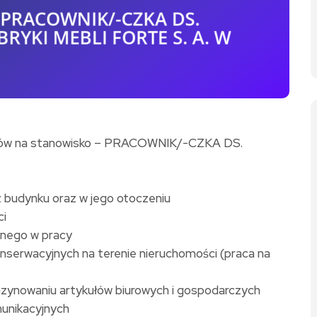
atów na stanowisko – PRACOWNIK/-CZKA DS.
 budynku oraz w jego otoczeniu
ci
anego w pracy
nserwacyjnych na terenie nieruchomości (praca na
zynowaniu artykułów biurowych i gospodarczych
munikacyjnych