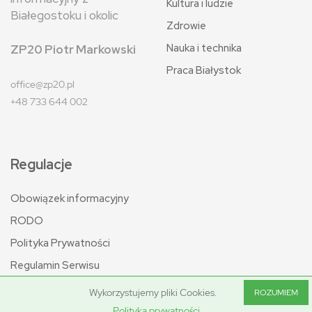
Kultura i ludzie
Białegostoku i okolic
Zdrowie
Nauka i technika
ZP20 Piotr Markowski
Praca Białystok
office@zp20.pl
+48 733 644 002
Regulacje
Obowiązek informacyjny
RODO
Polityka Prywatności
Regulamin Serwisu
Wykorzystujemy pliki Cookies.
ROZUMIEM
Polityka prywatności