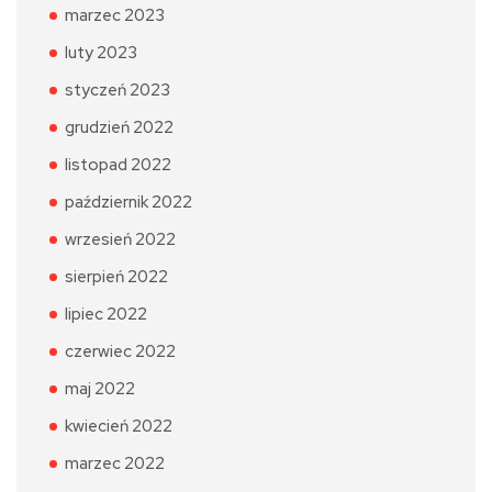
marzec 2023
luty 2023
styczeń 2023
grudzień 2022
listopad 2022
październik 2022
wrzesień 2022
sierpień 2022
lipiec 2022
czerwiec 2022
maj 2022
kwiecień 2022
marzec 2022