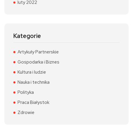
luty 2022
Kategorie
Artykuły Partnerskie
Gospodarka i Biznes
Kultura i ludzie
Nauka i technika
Polityka
Praca Białystok
Zdrowie