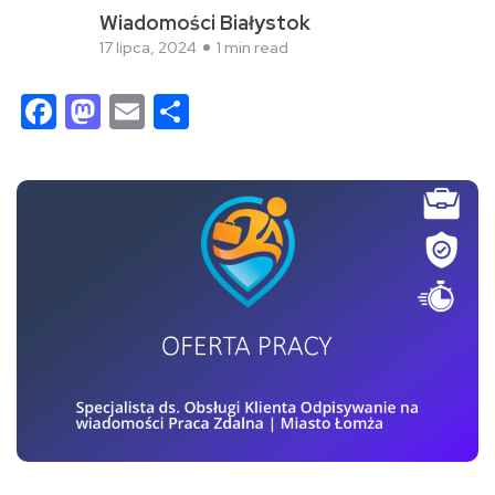
Wiadomości Białystok
17 lipca, 2024
1 min read
Facebook
Mastodon
Email
Share