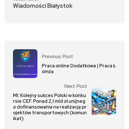
Wiadomości Białystok
Previous Post
Praca online Dodatkowa | Praca Ł
omża
Next Post
MI: Kolejny sukces Polski w konku
rsie CEF. Ponad 2,1 mld zł unijneg
o dofinansowania na realizację pr
ojektów transportowych (komun
ikat)