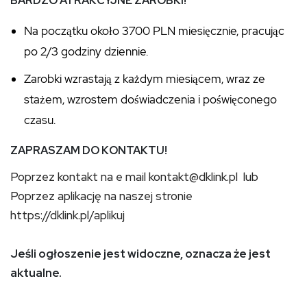
BARDZO ATRAKCYJNE ZAROBKI!
Na początku około 3700 PLN miesięcznie, pracując
po 2/3 godziny dziennie.
Zarobki wzrastają z każdym miesiącem, wraz ze
stażem, wzrostem doświadczenia i poświęconego
czasu.
ZAPRASZAM DO KONTAKTU!
Poprzez kontakt na e mail kontakt@dklink.pl lub
Poprzez aplikację na naszej stronie
https://dklink.pl/aplikuj
Jeśli ogłoszenie jest widoczne, oznacza że jest
aktualne.