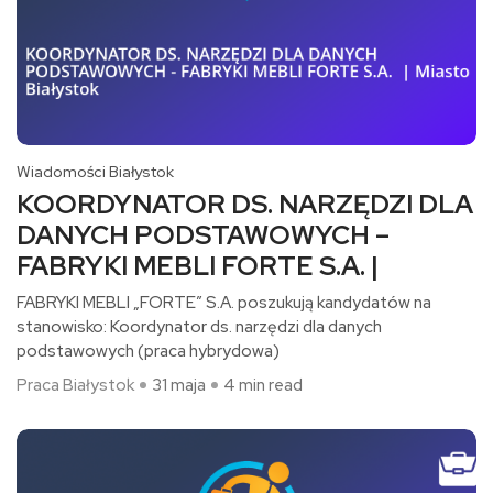
Wiadomości Białystok
KOORDYNATOR DS. NARZĘDZI DLA
DANYCH PODSTAWOWYCH –
FABRYKI MEBLI FORTE S.A. |
FABRYKI MEBLI „FORTE” S.A. poszukują kandydatów na
stanowisko: Koordynator ds. narzędzi dla danych
podstawowych (praca hybrydowa)​
Praca Białystok
31 maja
4 min read