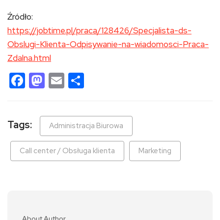
Źródło:
https://jobtime.pl/praca/128426/Specjalista-ds-
Obslugi-Klienta-Odpisywanie-na-wiadomosci-Praca-
Zdalna.html
Facebook
Mastodon
Email
Share
Tags:
Administracja Biurowa
Call center / Obsługa klienta
Marketing
About Author