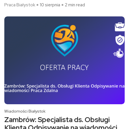
Praca Białystok
10 sierpnia
2 min read
Wiadomości Białystok
Zambrów: Specjalista ds. Obsługi
Klienta Odpisywanie na wiadomości