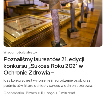
Wiadomości Białystok
Poznaliśmy laureatów 21. edycji
konkursu „Sukces Roku 2021 w
Ochronie Zdrowia –
Ideą konkursu jest wyłonienie i nagrodzenie osób oraz
podmiotów, które odniosły sukces w ochronie zdrowia.
Gospodarka i Biznes
11 lutego
3 min read