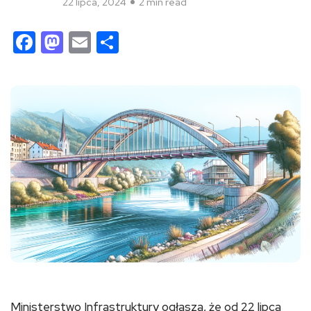
22 lipca, 2024
2 min read
Facebook
Mastodon
Email
Share
Ministerstwo Infrastruktury ogłasza, że od 22 lipca