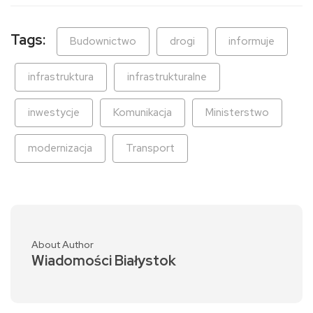
Tags:
Budownictwo
drogi
informuje
infrastruktura
infrastrukturalne
inwestycje
Komunikacja
Ministerstwo
modernizacja
Transport
About Author
Wiadomości Białystok