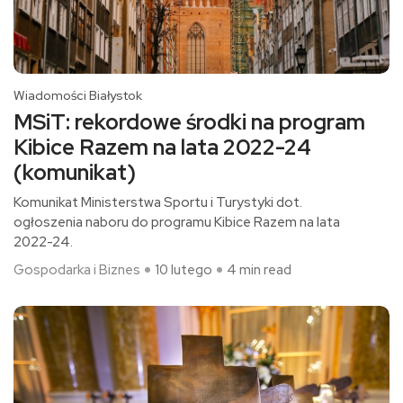
Wiadomości Białystok
MSiT: rekordowe środki na program
Kibice Razem na lata 2022-24
(komunikat)
Komunikat Ministerstwa Sportu i Turystyki dot.
ogłoszenia naboru do programu Kibice Razem na lata
2022-24.
Gospodarka i Biznes
10 lutego
4 min read