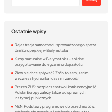
Ostatnie wpisy
Rejestracja samochodu sprowadzonego spoza
Unii Europejskiej w Białymstoku
Kursy maturalne w Białymstoku – solidne
przygotowanie do egzaminu dojrzałości
Zlew nie chce spływać? Zrób to sam, zanim
wezwiesz hydraulika i dasz mi zarobić!
Prezes ZUS: bezpieczeństwo i konkurencyjność
Polski i Europy zależy także od sprawnych
instytucji publicznych
MEN: Podstawy programowe do przedmiotów:
edukacja obywatelska i edukacja zdrowotna