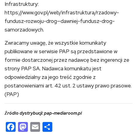
Infrastruktury:
https://www.gov.pl/web/infrastruktura/rzadowy-
fundusz-rozwoju-drog—dawniej-fundusz-drog-
samorzadowych.
Zwracamy uwagę, że wszystkie komunikaty
publikowane w serwisie PAP są przedstawione w
formie dostarczonej przez nadawcę bez ingerencji ze
strony PAP SA. Nadawca komunikatu jest
odpowiedzialny za jego treść zgodnie z
postanowieniami art. 42 ust. 2 ustawy prawo prasowe.
(PAP)
Źródło dystrybucji: pap-mediaroom.pl
Facebook
Mastodon
Email
Share