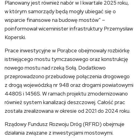
Planowany jest również nabór w I kwartale 2025 roku,
w którym samorządy będą mogły ubiegać się o
wsparcie finansowe na budowę mostów” –
poinformował wiceminister infrastruktury Przemysław
Koperski.
Prace inwestycyjne w Porąbce obejmowały rozbiórkę
istniejącego mostu tymczasowego oraz konstrukcję
nowego mostu nad rzeką Sołą. Dodatkowo
przeprowadzono przebudowę połączenia drogowego
z drogą wojewódzką nr 948 oraz drogami powiatowymi
4480S i 1456S. W ramach projektu zmodernizowano
również system kanalizacji deszczowej. Całość prac
została zrealizowana w okresie od 2021 do 2024 roku.
Rządowy Fundusz Rozwoju Dróg (RFRD) obejmuje
działania związane z inwestycjami mostowymi.