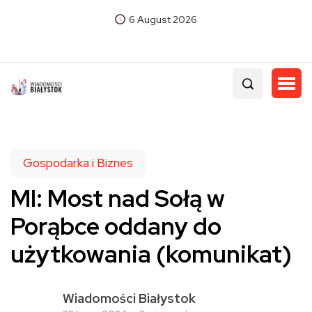
6 August 2026
Gospodarka i Biznes
MI: Most nad Sołą w
Porąbce oddany do
użytkowania (komunikat)
Wiadomości Białystok