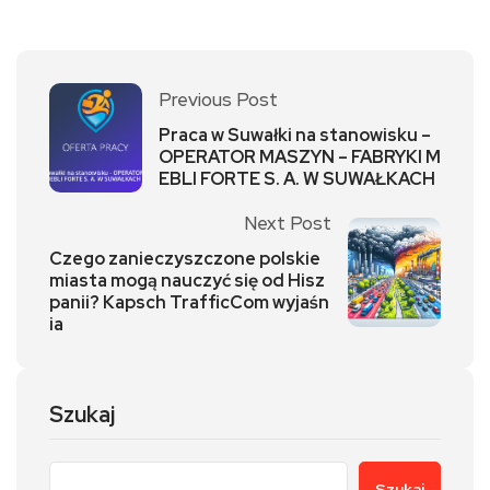
Previous Post
Praca w Suwałki na stanowisku –
OPERATOR MASZYN – FABRYKI M
EBLI FORTE S. A. W SUWAŁKACH
Next Post
Czego zanieczyszczone polskie
miasta mogą nauczyć się od Hisz
panii? Kapsch TrafficCom wyjaśn
ia
Szukaj
Szukaj