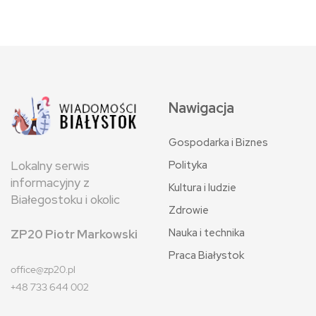
Nawigacja
Gospodarka i Biznes
Polityka
Lokalny serwis
informacyjny z
Kultura i ludzie
Białegostoku i okolic
Zdrowie
Nauka i technika
ZP20 Piotr Markowski
Praca Białystok
office@zp20.pl
+48 733 644 002