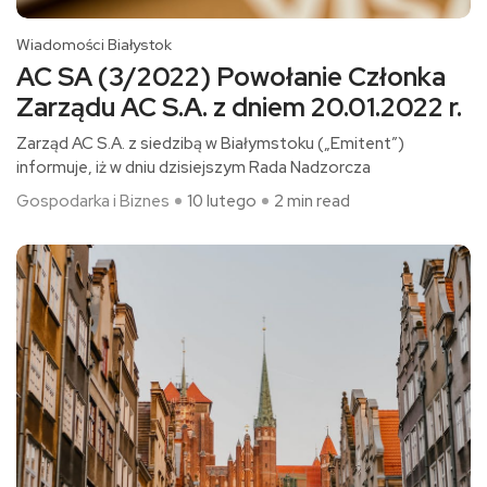
Wiadomości Białystok
AC SA (3/2022) Powołanie Członka
Zarządu AC S.A. z dniem 20.01.2022 r.
Zarząd AC S.A. z siedzibą w Białymstoku („Emitent”)
informuje, iż w dniu dzisiejszym Rada Nadzorcza
Gospodarka i Biznes
10 lutego
2 min read