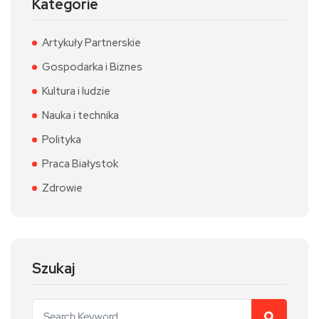
Kategorie
Artykuły Partnerskie
Gospodarka i Biznes
Kultura i ludzie
Nauka i technika
Polityka
Praca Białystok
Zdrowie
Szukaj