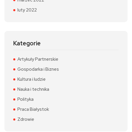
marzec 2022
luty 2022
Kategorie
Artykuły Partnerskie
Gospodarka i Biznes
Kultura i ludzie
Nauka i technika
Polityka
Praca Białystok
Zdrowie