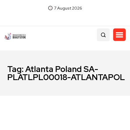
7 August 2026
Tag:
Atlanta Poland SA-
PLATLPL00018-ATLANTAPOL