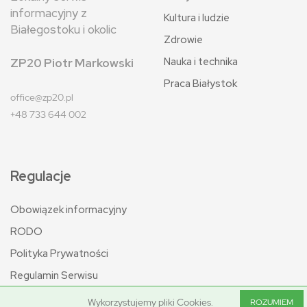
informacyjny z
Kultura i ludzie
Białegostoku i okolic
Zdrowie
Nauka i technika
ZP20 Piotr Markowski
Praca Białystok
office@zp20.pl
+48 733 644 002
Regulacje
Obowiązek informacyjny
RODO
Polityka Prywatności
Regulamin Serwisu
Wykorzystujemy pliki Cookies.
ROZUMIEM