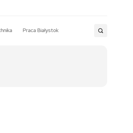
chnika
Praca Białystok