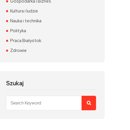
Gospodarka i Biznes
Kultura i ludzie
Nauka i technika
Polityka
Praca Białystok
Zdrowie
Szukaj