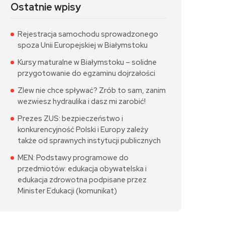
Ostatnie wpisy
Rejestracja samochodu sprowadzonego
spoza Unii Europejskiej w Białymstoku
Kursy maturalne w Białymstoku – solidne
przygotowanie do egzaminu dojrzałości
Zlew nie chce spływać? Zrób to sam, zanim
wezwiesz hydraulika i dasz mi zarobić!
Prezes ZUS: bezpieczeństwo i
konkurencyjność Polski i Europy zależy
także od sprawnych instytucji publicznych
MEN: Podstawy programowe do
przedmiotów: edukacja obywatelska i
edukacja zdrowotna podpisane przez
Minister Edukacji (komunikat)