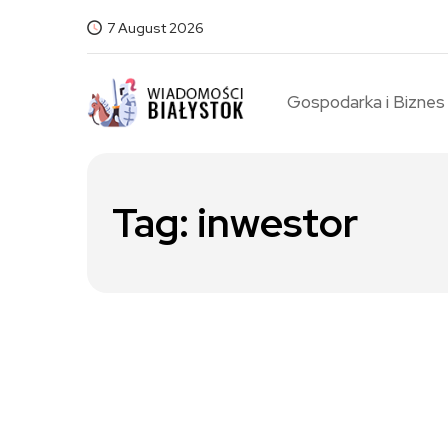
7 August 2026
Gospodarka i Biznes
Tag:
inwestor