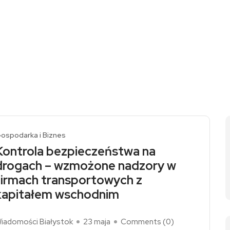
ospodarka i Biznes
Kontrola bezpieczeństwa na
drogach – wzmożone nadzory w
firmach transportowych z
kapitałem wschodnim
iadomości Białystok
23 maja
Comments (
0
)