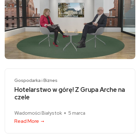
Gospodarka i Biznes
Hotelarstwo w górę! Z Grupa Arche na
czele
Wiadomości Białystok
5 marca
Read More