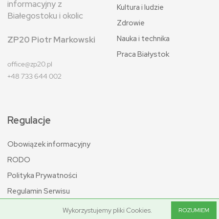
informacyjny z
Kultura i ludzie
Białegostoku i okolic
Zdrowie
Nauka i technika
ZP20 Piotr Markowski
Praca Białystok
office@zp20.pl
+48 733 644 002
Regulacje
Obowiązek informacyjny
RODO
Polityka Prywatności
Regulamin Serwisu
Wykorzystujemy pliki Cookies.
ROZUMIEM