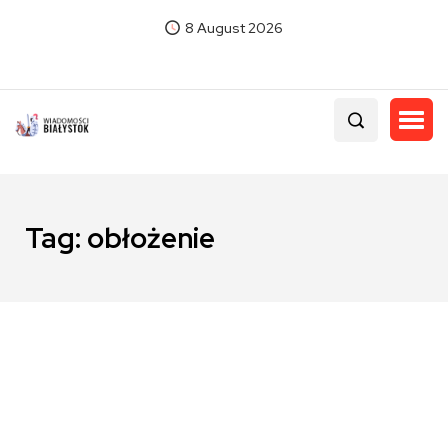
8 August 2026
Tag:
obłożenie