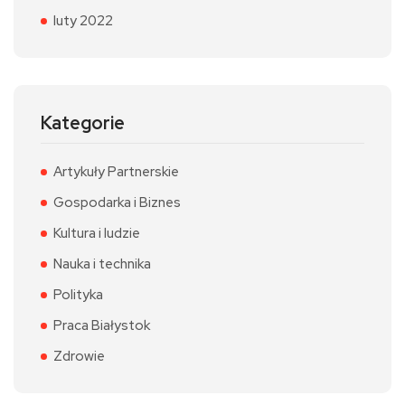
luty 2022
Kategorie
Artykuły Partnerskie
Gospodarka i Biznes
Kultura i ludzie
Nauka i technika
Polityka
Praca Białystok
Zdrowie