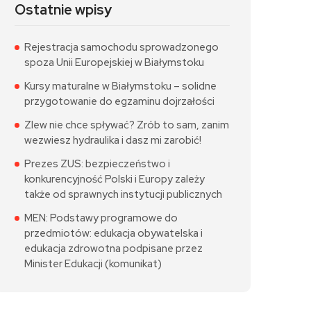
Ostatnie wpisy
Rejestracja samochodu sprowadzonego
spoza Unii Europejskiej w Białymstoku
Kursy maturalne w Białymstoku – solidne
przygotowanie do egzaminu dojrzałości
Zlew nie chce spływać? Zrób to sam, zanim
wezwiesz hydraulika i dasz mi zarobić!
Prezes ZUS: bezpieczeństwo i
konkurencyjność Polski i Europy zależy
także od sprawnych instytucji publicznych
MEN: Podstawy programowe do
przedmiotów: edukacja obywatelska i
edukacja zdrowotna podpisane przez
Minister Edukacji (komunikat)