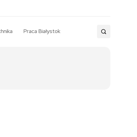
chnika
Praca Białystok