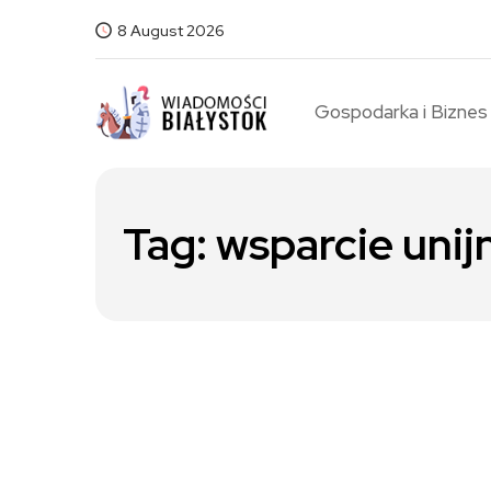
8 August 2026
Gospodarka i Biznes
Tag:
wsparcie unij