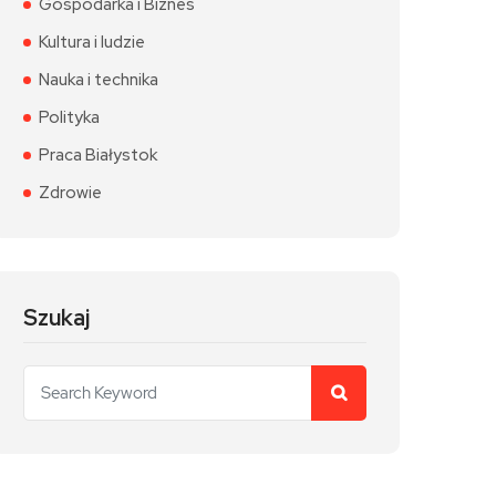
Gospodarka i Biznes
Kultura i ludzie
Nauka i technika
Polityka
Praca Białystok
Zdrowie
Szukaj