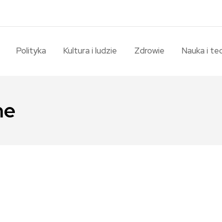
Polityka
Kultura i ludzie
Zdrowie
Nauka i te
ne