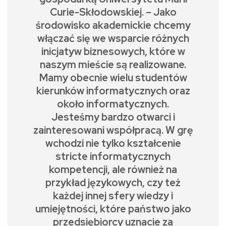
Curie-Skłodowskiej. – Jako
środowisko akademickie chcemy
włączać się we wsparcie różnych
inicjatyw biznesowych, które w
naszym mieście są realizowane.
Mamy obecnie wielu studentów
kierunków informatycznych oraz
około informatycznych.
Jesteśmy bardzo otwarci i
zainteresowani współpracą. W grę
wchodzi nie tylko kształcenie
stricte informatycznych
kompetencji, ale również na
przykład językowych, czy też
każdej innej sfery wiedzy i
umiejętności, które państwo jako
przedsiębiorcy uznacie za