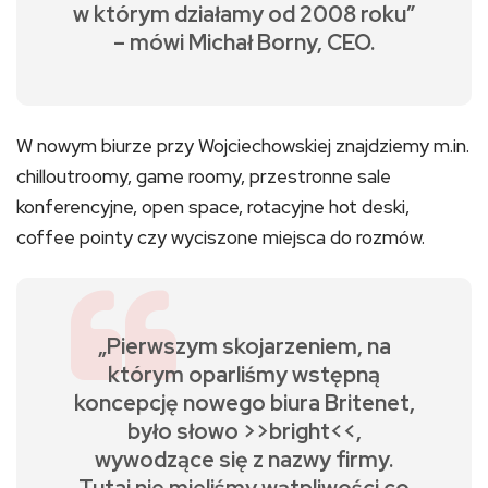
w którym działamy od 2008 roku”
– mówi Michał Borny, CEO.
W nowym biurze przy Wojciechowskiej znajdziemy m.in.
chilloutroomy, game roomy, przestronne sale
konferencyjne, open space, rotacyjne hot deski,
coffee pointy czy wyciszone miejsca do rozmów.
„Pierwszym skojarzeniem, na
którym oparliśmy wstępną
koncepcję nowego biura Britenet,
było słowo >>bright<<,
wywodzące się z nazwy firmy.