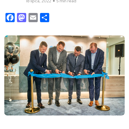
18 lipca, 2022
5 min read
Facebook
Mastodon
Email
Share