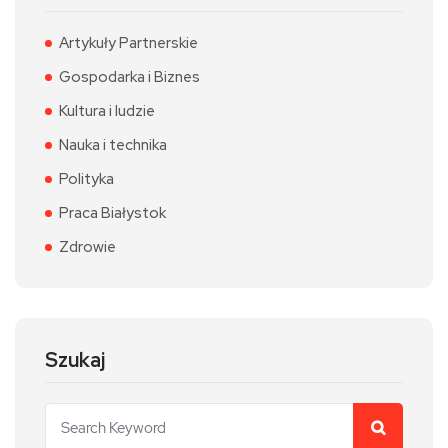
Artykuły Partnerskie
Gospodarka i Biznes
Kultura i ludzie
Nauka i technika
Polityka
Praca Białystok
Zdrowie
Szukaj