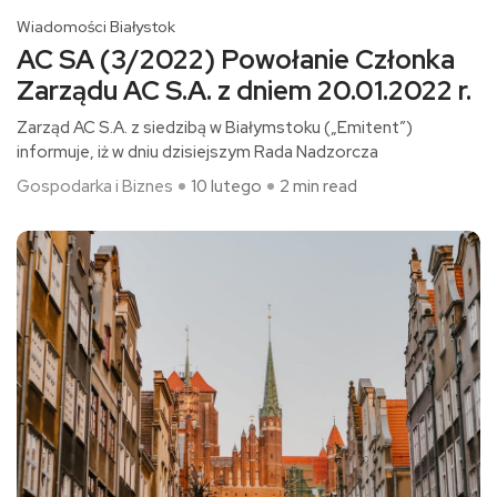
Wiadomości Białystok
AC SA (3/2022) Powołanie Członka
Zarządu AC S.A. z dniem 20.01.2022 r.
Zarząd AC S.A. z siedzibą w Białymstoku („Emitent”)
informuje, iż w dniu dzisiejszym Rada Nadzorcza
Gospodarka i Biznes
10 lutego
2 min read