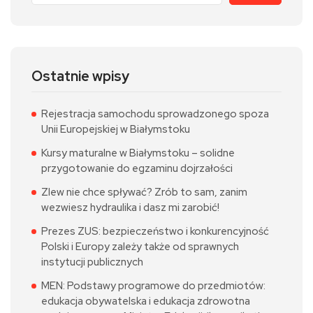
Ostatnie wpisy
Rejestracja samochodu sprowadzonego spoza
Unii Europejskiej w Białymstoku
Kursy maturalne w Białymstoku – solidne
przygotowanie do egzaminu dojrzałości
Zlew nie chce spływać? Zrób to sam, zanim
wezwiesz hydraulika i dasz mi zarobić!
Prezes ZUS: bezpieczeństwo i konkurencyjność
Polski i Europy zależy także od sprawnych
instytucji publicznych
MEN: Podstawy programowe do przedmiotów:
edukacja obywatelska i edukacja zdrowotna