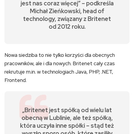
jest nas coraz więcej” – podkreśla
Michał Zieńkowski, head of
technology, związany z Britenet
od 2012 roku.
Nowa siedziba to nie tylko korzyści dla obecnych
pracowników, ale i dla nowych. Britenet cały czas
rekrutuje m.in. w technologiach Java, PHP, .NET,
Frontend.
„Britenet jest spółką od wielu lat
obecną w Lublinie, ale też spółką,
która uczyła inne spółki – stąd też
wyszło sporo osób, które zasiliły