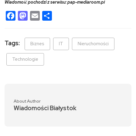
Wiadomość pochodzi z serwisu: pap-mediaroom.pl
Facebook
Mastodon
Email
Share
Tags:
Biznes
IT
Nieruchomości
Technologie
About Author
Wiadomości Białystok