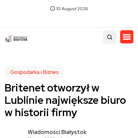
10 August 2026
Gospodarka i Biznes
Britenet otworzył w
Lublinie największe biuro
w historii firmy
Wiadomości Białystok