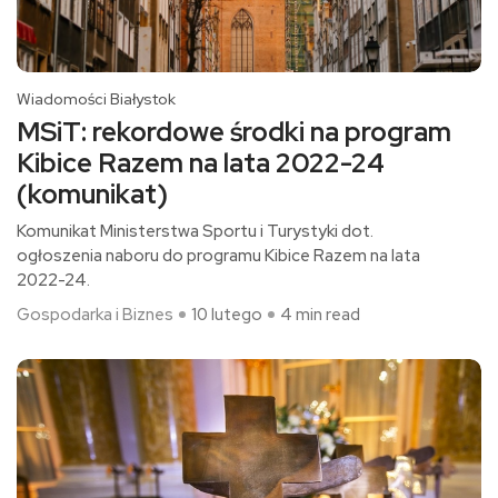
Wiadomości Białystok
MSiT: rekordowe środki na program
Kibice Razem na lata 2022-24
(komunikat)
Komunikat Ministerstwa Sportu i Turystyki dot.
ogłoszenia naboru do programu Kibice Razem na lata
2022-24.
Gospodarka i Biznes
10 lutego
4 min read