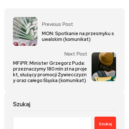
Previous Post
MON: Spotkanie na przesmyku s
uwalskim (komunikat)
Next Post
MFiPR: Minister Grzegorz Puda:
przeznaczymy 180 mln zł na proje
kt, służący promocji Żywiecczyzn
y oraz całego Śląska (komunikat)
Szukaj
Szukaj