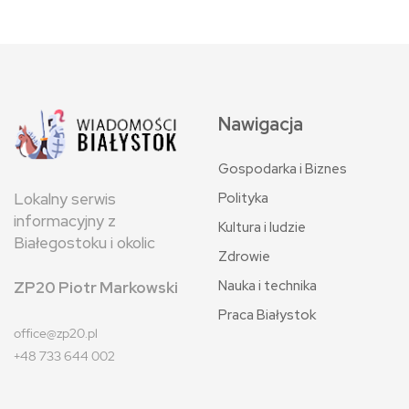
Nawigacja
Gospodarka i Biznes
Polityka
Lokalny serwis
informacyjny z
Kultura i ludzie
Białegostoku i okolic
Zdrowie
Nauka i technika
ZP20 Piotr Markowski
Praca Białystok
office@zp20.pl
+48 733 644 002