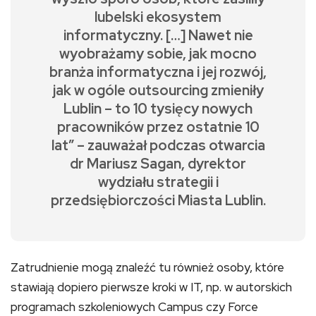
lubelski ekosystem
informatyczny. […] Nawet nie
wyobrażamy sobie, jak mocno
branża informatyczna i jej rozwój,
jak w ogóle outsourcing zmieniły
Lublin – to 10 tysięcy nowych
pracowników przez ostatnie 10
lat” – zauważał podczas otwarcia
dr Mariusz Sagan, dyrektor
wydziału strategii i
przedsiębiorczości Miasta Lublin.
Zatrudnienie mogą znaleźć tu również osoby, które
stawiają dopiero pierwsze kroki w IT, np. w autorskich
programach szkoleniowych Campus czy Force