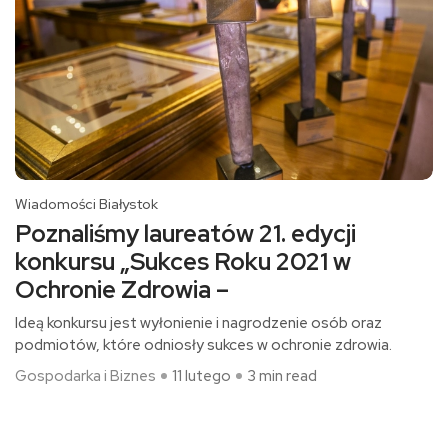
Wiadomości Białystok
Poznaliśmy laureatów 21. edycji
konkursu „Sukces Roku 2021 w
Ochronie Zdrowia –
Ideą konkursu jest wyłonienie i nagrodzenie osób oraz
podmiotów, które odniosły sukces w ochronie zdrowia.
Gospodarka i Biznes
11 lutego
3 min read