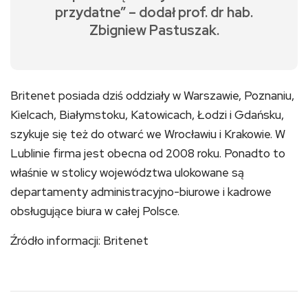
przydatne” – dodał prof. dr hab.
Zbigniew Pastuszak.
Britenet posiada dziś oddziały w Warszawie, Poznaniu,
Kielcach, Białymstoku, Katowicach, Łodzi i Gdańsku,
szykuje się też do otwarć we Wrocławiu i Krakowie. W
Lublinie firma jest obecna od 2008 roku. Ponadto to
właśnie w stolicy województwa ulokowane są
departamenty administracyjno-biurowe i kadrowe
obsługujące biura w całej Polsce.
Źródło informacji: Britenet