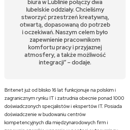
biura w Lublinie połączy dwa
lubelskie oddziały. Chcieliśmy
stworzyć przestrzeń kreatywną,
otwartą, dopasowaną do potrzeb
i oczekiwań. Naszym celem było
zapewnienie pracownikom
komfortu pracy i przyjaznej
atmosfery, a także możliwość
integracji” – dodaje.
Britenet już od blisko 16 lat funkcjonuje na polskim i
zagranicznym rynku IT i zatrudnia obecnie ponad 1000
doświadczonych specjalistów i ekspertów IT. Posiada
doświadczenie w budowaniu centrów
kompetencyjnych dla międzynarodowych firm i