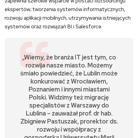
zapewnia szerokie wsparcie w postaci outsourcingu
ekspertów, tworzenia systemów informatycznych,
rozwoju aplikacji mobilnych, utrzymywania istniejących
systemów oraz rozwiązań BI i Salesforce.
„Wiemy, że branża IT jest tym, co
rozwija nasze miasto. Możemy
śmiało powiedzieć, że Lublin może
konkurować z Wrocławiem,
Poznaniem i innymi miastami
Polski. Widzimy też migrację
specjalistów z Warszawy do
Lublina – zauważał prof. dr hab.
Zbigniew Pastuszak, prorektor ds.
rozwoju i współpracy z
gospodarką Uniwersytetu Marii