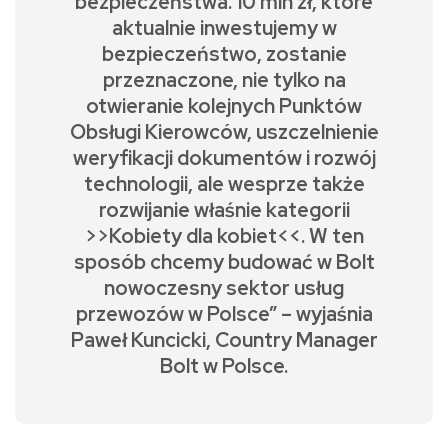
bezpieczeństwa. 10 mln zł, które
aktualnie inwestujemy w
bezpieczeństwo, zostanie
przeznaczone, nie tylko na
otwieranie kolejnych Punktów
Obsługi Kierowców, uszczelnienie
weryfikacji dokumentów i rozwój
technologii, ale wesprze także
rozwijanie właśnie kategorii
>>Kobiety dla kobiet<<. W ten
sposób chcemy budować w Bolt
nowoczesny sektor usług
przewozów w Polsce” – wyjaśnia
Paweł Kuncicki, Country Manager
Bolt w Polsce.