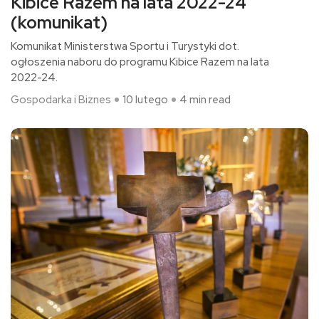
Kibice Razem na lata 2022-24
(komunikat)
Komunikat Ministerstwa Sportu i Turystyki dot.
ogłoszenia naboru do programu Kibice Razem na lata
2022-24.
Gospodarka i Biznes
10 lutego
4 min read