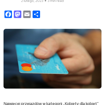
2 lutego, 2023
3 min read
Facebook
Mastodon
Email
Share
Najwięcej przejazdów w kategorii „Kobiety dla kobiet”