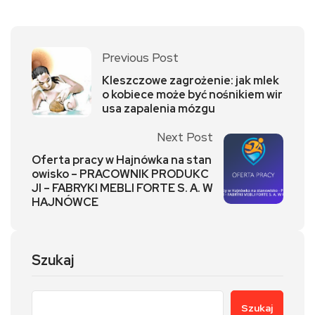
Previous Post
Kleszczowe zagrożenie: jak mlek
o kobiece może być nośnikiem wir
usa zapalenia mózgu
Next Post
Oferta pracy w Hajnówka na stan
owisko – PRACOWNIK PRODUKC
JI – FABRYKI MEBLI FORTE S. A. W
HAJNÓWCE
Szukaj
Szukaj