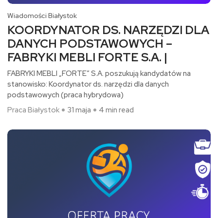
Wiadomości Białystok
KOORDYNATOR DS. NARZĘDZI DLA
DANYCH PODSTAWOWYCH –
FABRYKI MEBLI FORTE S.A. |
FABRYKI MEBLI „FORTE” S.A. poszukują kandydatów na
stanowisko: Koordynator ds. narzędzi dla danych
podstawowych (praca hybrydowa)​
Praca Białystok
31 maja
4 min read