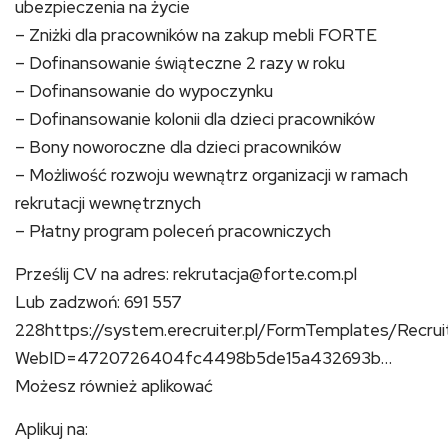
ubezpieczenia na życie
– Zniżki dla pracowników na zakup mebli FORTE
– Dofinansowanie świąteczne 2 razy w roku
– Dofinansowanie do wypoczynku
– Dofinansowanie kolonii dla dzieci pracowników
– Bony noworoczne dla dzieci pracowników
– Możliwość rozwoju wewnątrz organizacji w ramach
rekrutacji wewnętrznych
– Płatny program poleceń pracowniczych
Prześlij CV na adres: rekrutacja@forte.com.pl
Lub zadzwoń: 691 557
228https://system.erecruiter.pl/FormTemplates/Recru
WebID=4720726404fc4498b5de15a432693b…
Możesz również aplikować
Aplikuj na: