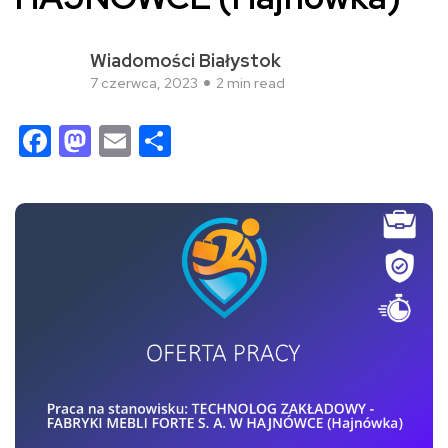
Wiadomości Białystok
7 czerwca, 2023
2 min read
Facebook
Mastodon
Email
Share