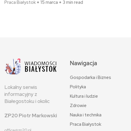
Praca Białystok
15 marca
3 min read
Nawigacja
Gospodarka i Biznes
Polityka
Lokalny serwis
informacyjny z
Kultura i ludzie
Białegostoku i okolic
Zdrowie
Nauka i technika
ZP20 Piotr Markowski
Praca Białystok
office@zp20.pl