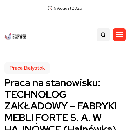
6 August 2026
Praca Białystok
Praca na stanowisku:
TECHNOLOG
ZAKŁADOWY – FABRYKI
MEBLI FORTE S. A. W
HAJNÓWCE (Hajnówka)