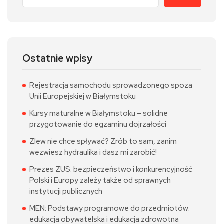
Ostatnie wpisy
Rejestracja samochodu sprowadzonego spoza
Unii Europejskiej w Białymstoku
Kursy maturalne w Białymstoku – solidne
przygotowanie do egzaminu dojrzałości
Zlew nie chce spływać? Zrób to sam, zanim
wezwiesz hydraulika i dasz mi zarobić!
Prezes ZUS: bezpieczeństwo i konkurencyjność
Polski i Europy zależy także od sprawnych
instytucji publicznych
MEN: Podstawy programowe do przedmiotów:
edukacja obywatelska i edukacja zdrowotna