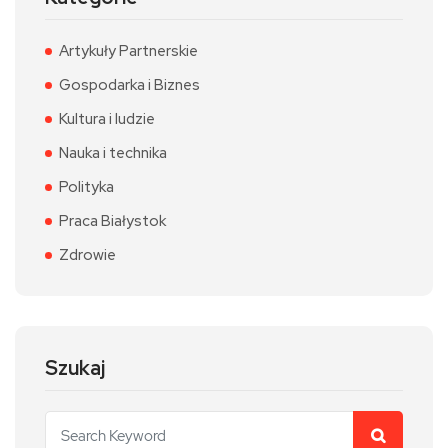
Artykuły Partnerskie
Gospodarka i Biznes
Kultura i ludzie
Nauka i technika
Polityka
Praca Białystok
Zdrowie
Szukaj