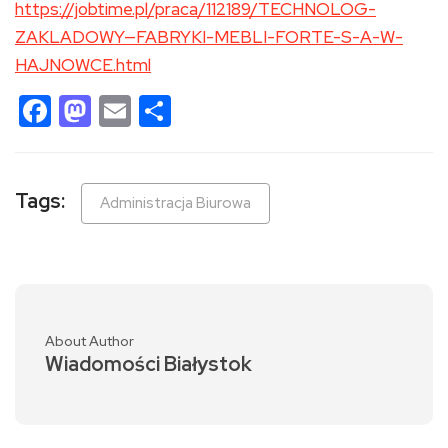
https://jobtime.pl/praca/112189/TECHNOLOG-
ZAKLADOWY—FABRYKI-MEBLI-FORTE-S-A-W-
HAJNOWCE.html
Facebook
Mastodon
Email
Share
Tags:
Administracja Biurowa
About Author
Wiadomości Białystok