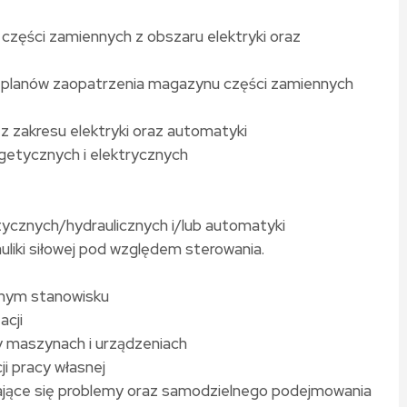
zęści zamiennych z obszaru elektryki oraz
i planów zaopatrzenia magazynu części zamiennych
zakresu elektryki oraz automatyki
getycznych i elektrycznych
cznych/hydraulicznych i/lub automatyki
uliki siłowej pod względem sterowania.
bnym stanowisku
acji
 maszynach i urządzeniach
ji pracy własnej
ające się problemy oraz samodzielnego podejmowania