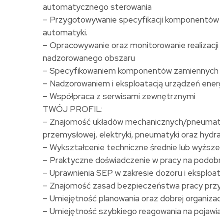
automatycznego sterowania
– Przygotowywanie specyfikacji komponentów c
automatyki.
– Opracowywanie oraz monitorowanie realizacj
nadzorowanego obszaru
– Specyfikowaniem komponentów zamiennych z 
– Nadzorowaniem i eksploatacją urządzeń ener
– Współpraca z serwisami zewnętrznymi
TWÓJ PROFIL:
– Znajomość układów mechanicznych/pneumaty
przemysłowej, elektryki, pneumatyki oraz hydra
– Wykształcenie techniczne średnie lub wyższe
– Praktyczne doświadczenie w pracy na podo
– Uprawnienia SEP w zakresie dozoru i eksploat
– Znajomość zasad bezpieczeństwa pracy przy
– Umiejętność planowania oraz dobrej organizac
– Umiejętność szybkiego reagowania na pojawi