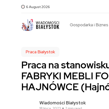
6 August 2026
Gospodarka i Biznes
Praca Białystok
Praca na stanowis
FABRYKI MEBLI FOR
HAJNÓWCE (Hajnó
Wiadomości Białystok
18 lipca, 2023
2 min read