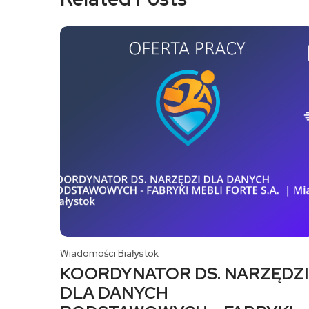
Wiadomości Białystok
KOORDYNATOR DS. NARZĘDZI
DLA DANYCH