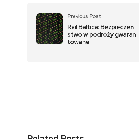
Previous Post
Rail Baltica: Bezpieczeń
stwo w podróży gwaran
towane
Related Posts