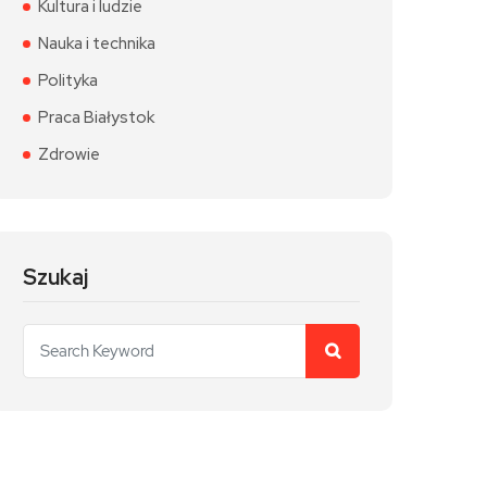
Kultura i ludzie
Nauka i technika
Polityka
Praca Białystok
Zdrowie
Szukaj