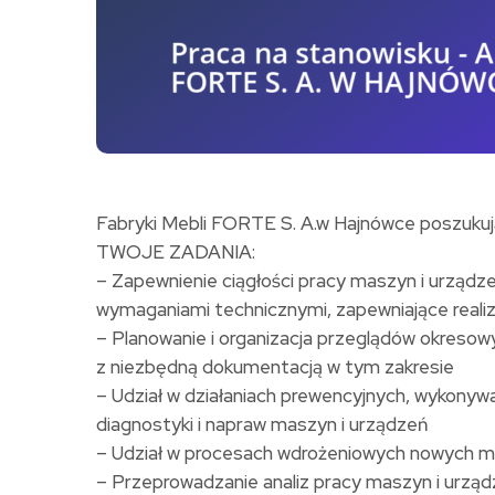
Fabryki Mebli FORTE S. A.w Hajnówce poszuk
TWOJE ZADANIA:
– Zapewnienie ciągłości pracy maszyn i urząd
wymaganiami technicznymi, zapewniające realiz
– Planowanie i organizacja przeglądów okresow
z niezbędną dokumentacją w tym zakresie
– Udział w działaniach prewencyjnych, wykonyw
diagnostyki i napraw maszyn i urządzeń
– Udział w procesach wdrożeniowych nowych m
– Przeprowadzanie analiz pracy maszyn i urz