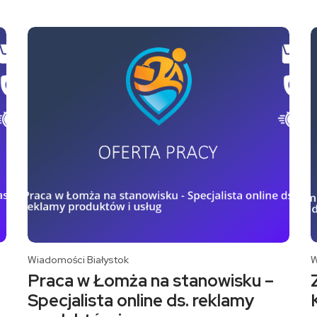
Wiadomości Białystok
W
Praca w Łomża na stanowisku –
Specjalista online ds. reklamy