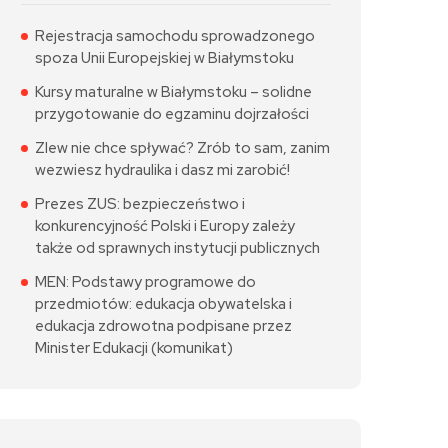
Rejestracja samochodu sprowadzonego
spoza Unii Europejskiej w Białymstoku
Kursy maturalne w Białymstoku – solidne
przygotowanie do egzaminu dojrzałości
Zlew nie chce spływać? Zrób to sam, zanim
wezwiesz hydraulika i dasz mi zarobić!
Prezes ZUS: bezpieczeństwo i
konkurencyjność Polski i Europy zależy
także od sprawnych instytucji publicznych
MEN: Podstawy programowe do
przedmiotów: edukacja obywatelska i
edukacja zdrowotna podpisane przez
Minister Edukacji (komunikat)