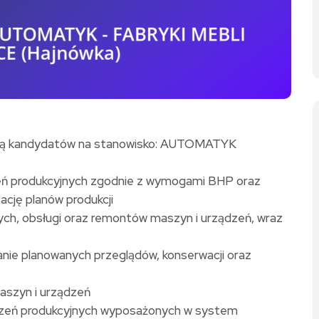
ują kandydatów na stanowisko: AUTOMATYK
zeń produkcyjnych zgodnie z wymogami BHP oraz
ację planów produkcji
ych, obsługi oraz remontów maszyn i urządzeń, wraz
anie planowanych przeglądów, konserwacji oraz
aszyn i urządzeń
ądzeń produkcyjnych wyposażonych w system