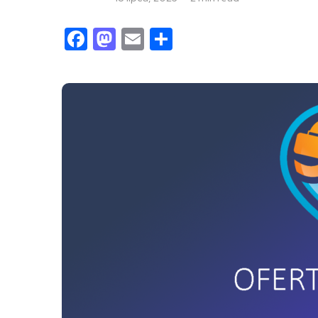
Facebook
Mastodon
Email
Share