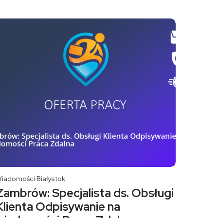
iadomości Białystok
Zambrów: Specjalista ds. Obsługi
Klienta Odpisywanie na