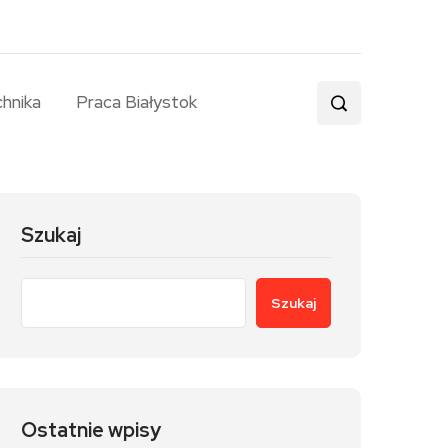
chnika
Praca Białystok
Szukaj
Szukaj
Ostatnie wpisy