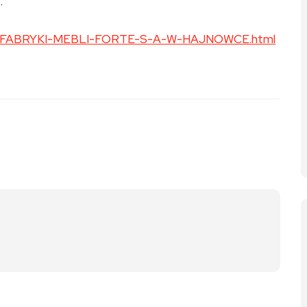
…
TYK—FABRYKI-MEBLI-FORTE-S-A-W-HAJNOWCE.html