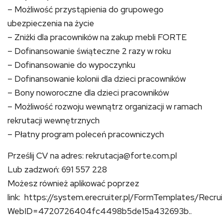
– Możliwość przystąpienia do grupowego
ubezpieczenia na życie
– Zniżki dla pracowników na zakup mebli FORTE
– Dofinansowanie świąteczne 2 razy w roku
– Dofinansowanie do wypoczynku
– Dofinansowanie kolonii dla dzieci pracowników
– Bony noworoczne dla dzieci pracowników
– Możliwość rozwoju wewnątrz organizacji w ramach
rekrutacji wewnętrznych
– Płatny program poleceń pracowniczych
Prześlij CV na adres: rekrutacja@forte.com.pl
Lub zadzwoń: 691 557 228
Możesz również aplikować poprzez
link: https://system.erecruiter.pl/FormTemplates/Rec
WebID=4720726404fc4498b5de15a432693b..