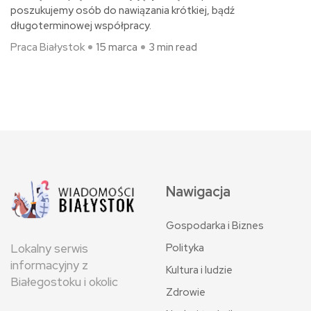
poszukujemy osób do nawiązania krótkiej, bądź
długoterminowej współpracy.
Praca Białystok
15 marca
3 min read
Nawigacja
Gospodarka i Biznes
Polityka
Lokalny serwis
informacyjny z
Kultura i ludzie
Białegostoku i okolic
Zdrowie