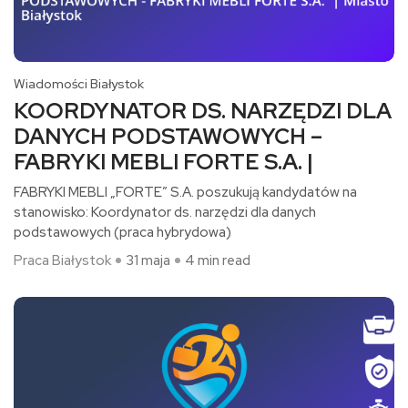
Wiadomości Białystok
KOORDYNATOR DS. NARZĘDZI DLA
DANYCH PODSTAWOWYCH –
FABRYKI MEBLI FORTE S.A. |
FABRYKI MEBLI „FORTE” S.A. poszukują kandydatów na
stanowisko: Koordynator ds. narzędzi dla danych
podstawowych (praca hybrydowa)​
Praca Białystok
31 maja
4 min read