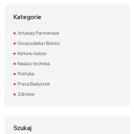
Kategorie
Artykuły Partnerskie
Gospodarka i Biznes
Kultura i ludzie
Nauka i technika
Polityka
Praca Białystok
Zdrowie
Szukaj