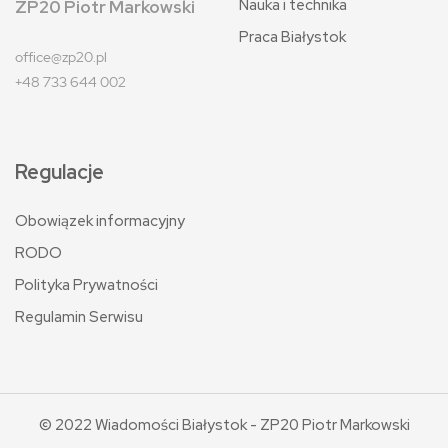
Nauka i technika
ZP20 Piotr Markowski
Praca Białystok
office@zp20.pl
+48 733 644 002
Regulacje
Obowiązek informacyjny
RODO
Polityka Prywatności
Regulamin Serwisu
© 2022 Wiadomości Białystok - ZP20 Piotr Markowski