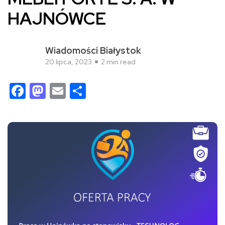
HAJNÓWCE
Wiadomości Białystok
20 lipca, 2023
2 min read
Facebook
Mastodon
Email
Share