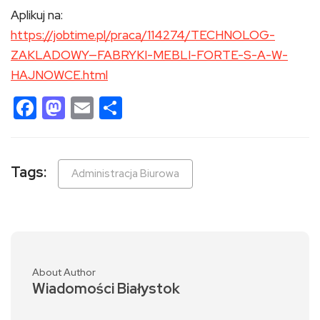
Aplikuj na:
https://jobtime.pl/praca/114274/TECHNOLOG-
ZAKLADOWY—FABRYKI-MEBLI-FORTE-S-A-W-
HAJNOWCE.html
Facebook
Mastodon
Email
Share
Tags:
Administracja Biurowa
About Author
Wiadomości Białystok