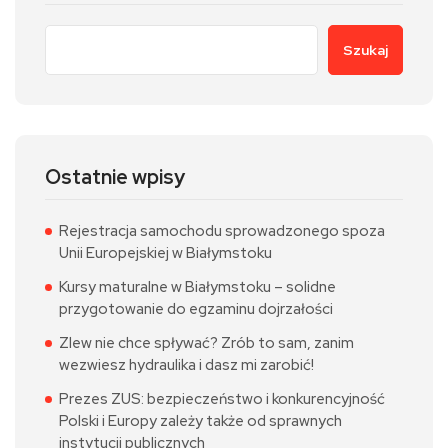
Szukaj
Ostatnie wpisy
Rejestracja samochodu sprowadzonego spoza
Unii Europejskiej w Białymstoku
Kursy maturalne w Białymstoku – solidne
przygotowanie do egzaminu dojrzałości
Zlew nie chce spływać? Zrób to sam, zanim
wezwiesz hydraulika i dasz mi zarobić!
Prezes ZUS: bezpieczeństwo i konkurencyjność
Polski i Europy zależy także od sprawnych
instytucji publicznych