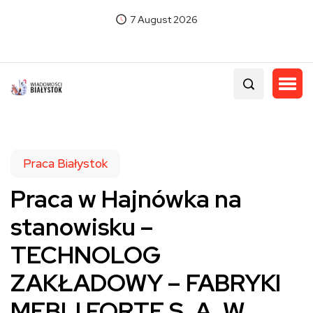
7 August 2026
Praca Białystok
Praca w Hajnówka na
stanowisku –
TECHNOLOG
ZAKŁADOWY – FABRYKI
MEBLI FORTE S. A. W