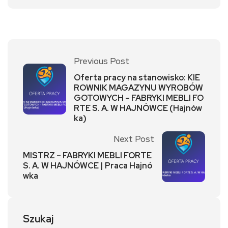
Previous Post
Oferta pracy na stanowisko: KIE
ROWNIK MAGAZYNU WYROBÓW
GOTOWYCH – FABRYKI MEBLI FO
RTE S. A. W HAJNÓWCE (Hajnów
ka)
Next Post
MISTRZ – FABRYKI MEBLI FORTE
S. A. W HAJNÓWCE | Praca Hajnó
wka
Szukaj