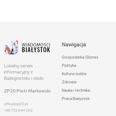
Nawigacja
Gospodarka i Biznes
Polityka
Lokalny serwis
informacyjny z
Kultura i ludzie
Białegostoku i okolic
Zdrowie
Nauka i technika
ZP20 Piotr Markowski
Praca Białystok
office@zp20.pl
+48 733 644 002