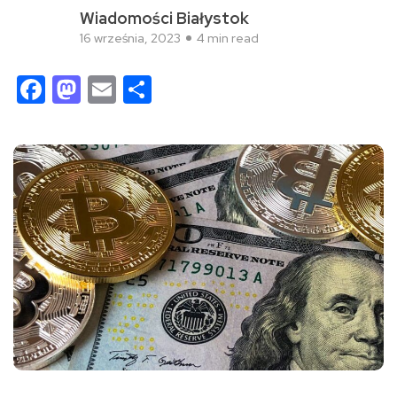
Wiadomości Białystok
16 września, 2023
4 min read
Facebook
Mastodon
Email
Share