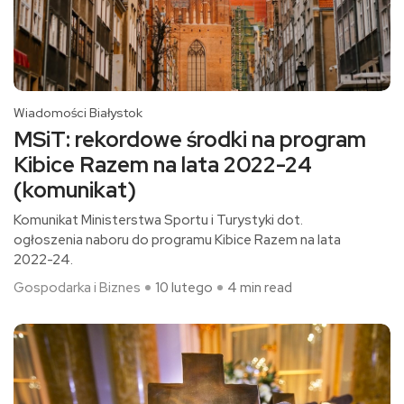
Wiadomości Białystok
MSiT: rekordowe środki na program
Kibice Razem na lata 2022-24
(komunikat)
Komunikat Ministerstwa Sportu i Turystyki dot.
ogłoszenia naboru do programu Kibice Razem na lata
2022-24.
Gospodarka i Biznes
10 lutego
4 min read