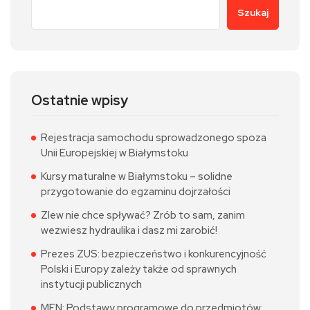
Szukaj
Ostatnie wpisy
Rejestracja samochodu sprowadzonego spoza
Unii Europejskiej w Białymstoku
Kursy maturalne w Białymstoku – solidne
przygotowanie do egzaminu dojrzałości
Zlew nie chce spływać? Zrób to sam, zanim
wezwiesz hydraulika i dasz mi zarobić!
Prezes ZUS: bezpieczeństwo i konkurencyjność
Polski i Europy zależy także od sprawnych
instytucji publicznych
MEN: Podstawy programowe do przedmiotów: