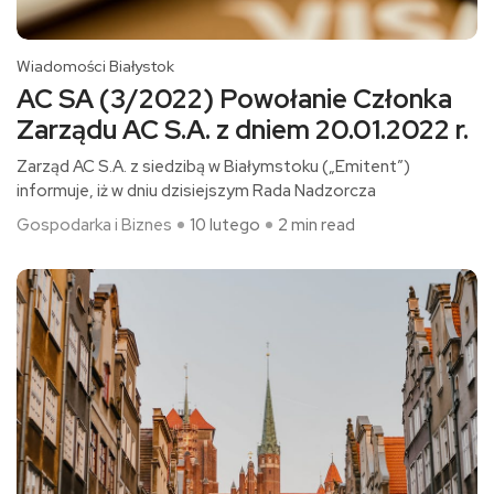
Wiadomości Białystok
AC SA (3/2022) Powołanie Członka
Zarządu AC S.A. z dniem 20.01.2022 r.
Zarząd AC S.A. z siedzibą w Białymstoku („Emitent”)
informuje, iż w dniu dzisiejszym Rada Nadzorcza
Gospodarka i Biznes
10 lutego
2 min read