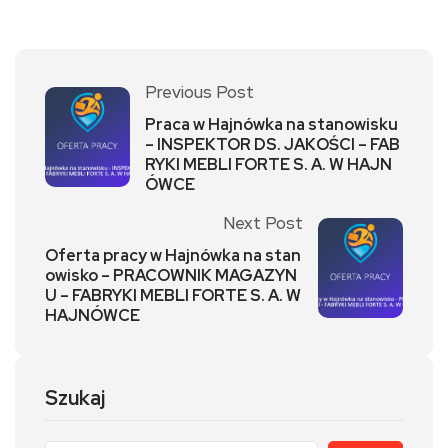
Previous Post
Praca w Hajnówka na stanowisku
– INSPEKTOR DS. JAKOŚCI – FAB
RYKI MEBLI FORTE S. A. W HAJN
ÓWCE
Next Post
Oferta pracy w Hajnówka na stan
owisko – PRACOWNIK MAGAZYN
U – FABRYKI MEBLI FORTE S. A. W
HAJNÓWCE
Szukaj