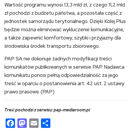
Wartość programu wynosi 13,3 mld zł, z czego 11,2 mld
zł pochodzi z budżetu państwa, a pozostała część z
jednostek samorządu terytorialnego. Dzięki Kolej Plus
będzie można eliminować wykluczenie komunikacyjne,
a także zapewnić komfortowy, szybki i przyjazny dla
środowiska środek transportu zbiorowego.
PAP SA nie dokonuje żadnych modyfikacji treści
komunikatów publikowanych w serwisie PAP. Nadawca
komunikatu ponosi pełną odpowiedzialność za jego
treść w oparciu o postanowienia art. 42 ust. 2 ustawy
prawo prasowe. (PAP)
Treść pochodzi z serwisu: pap-mediaroom.pl
Facebook
Mastodon
Email
Share