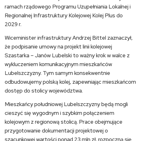
ramach rządowego Programu Uzupełniania Lokalnej i
Regionalnej Infrastruktury Kolejowej Kolej Plus do
2029 r.
Wiceminister infrastruktury Andrzej Bittel zaznaczył,
że podpisanie umowy na projekt linii kolejowej
Szastarka – Janów Lubelski to ważny krok w walce z
wykluczeniem komunikacyjnym mieszkańców
Lubelszczyzny. Tym samym konsekwentnie
odbudowujemy polską kolej, zapewniając mieszkańcom
dostęp do stolicy województwa.
Mieszkańcy południowej Lubelszczyzny będą mogli
cieszyć się wygodnym i szybkim połączeniem
kolejowym z regionową stolicą. Prace obejmujące
przygotowanie dokumentacji projektowej o
szacunkowej wartości ponad 23 mln zł, rozpoczną się