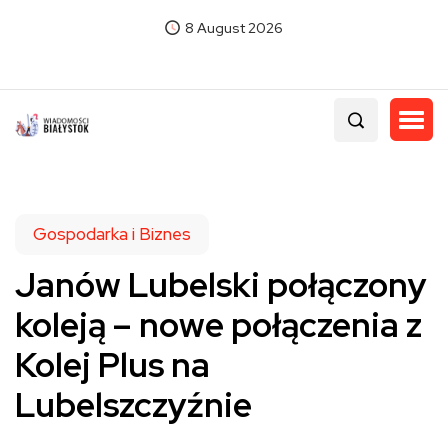
8 August 2026
Gospodarka i Biznes
Janów Lubelski połączony
koleją – nowe połączenia z
Kolej Plus na
Lubelszczyźnie