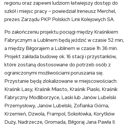
regionu oraz zapewni ludziom łatwiejszy dostęp do
szkół i miejsc pracy – powiedział Ireneusz Merchel,
prezes Zarządu PKP Polskich Linii Kolejowych SA.
Po zakończeniu projektu pociągi między Kraśnikiem
Fabrycznym a Lublinem będą jeździć w czasie 52 min,
a między Biłgorajem a Lublinem w czasie 1h 36 min.
Projekt zakłada budowę ok. 16 stacji i przystanków,
które zostaną dostosowane do potrzeb osób z
ograniczonymi możliwościami poruszania się.
Przystanie będą zlokalizowane w miejscowościach:
Kraśnik Lasy, Kraśnik Miasto, Kraśnik Piaski, Kraśnik
Fabryczny Modliborzyce, Laski lub Janów Lubelski
Przemysłowy, Janów Lubelski, Zofianka Górna,
Krzemień, Dzwola, Frampol, Sokołówka, Korytków
Duży, Nadrzecze, Gromada, Biłgoraj Jana Pawła II.