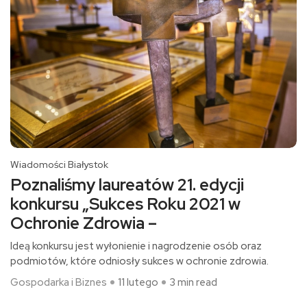
Wiadomości Białystok
Poznaliśmy laureatów 21. edycji
konkursu „Sukces Roku 2021 w
Ochronie Zdrowia –
Ideą konkursu jest wyłonienie i nagrodzenie osób oraz
podmiotów, które odniosły sukces w ochronie zdrowia.
Gospodarka i Biznes
11 lutego
3 min read