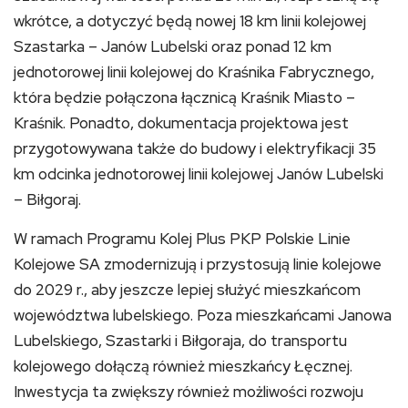
wkrótce, a dotyczyć będą nowej 18 km linii kolejowej
Szastarka – Janów Lubelski oraz ponad 12 km
jednotorowej linii kolejowej do Kraśnika Fabrycznego,
która będzie połączona łącznicą Kraśnik Miasto –
Kraśnik. Ponadto, dokumentacja projektowa jest
przygotowywana także do budowy i elektryfikacji 35
km odcinka jednotorowej linii kolejowej Janów Lubelski
– Biłgoraj.
W ramach Programu Kolej Plus PKP Polskie Linie
Kolejowe SA zmodernizują i przystosują linie kolejowe
do 2029 r., aby jeszcze lepiej służyć mieszkańcom
województwa lubelskiego. Poza mieszkańcami Janowa
Lubelskiego, Szastarki i Biłgoraja, do transportu
kolejowego dołączą również mieszkańcy Łęcznej.
Inwestycja ta zwiększy również możliwości rozwoju