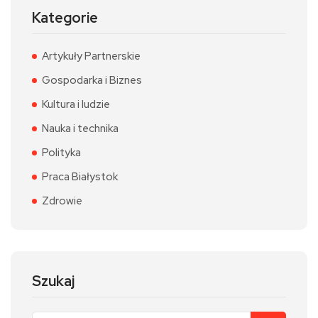
Kategorie
Artykuły Partnerskie
Gospodarka i Biznes
Kultura i ludzie
Nauka i technika
Polityka
Praca Białystok
Zdrowie
Szukaj