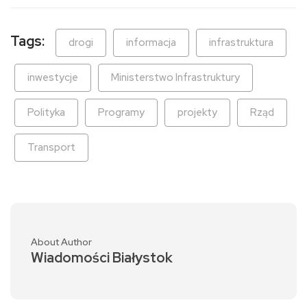
Tags:
drogi
informacja
infrastruktura
inwestycje
Ministerstwo Infrastruktury
Polityka
Programy
projekty
Rząd
Transport
About Author
Wiadomości Białystok